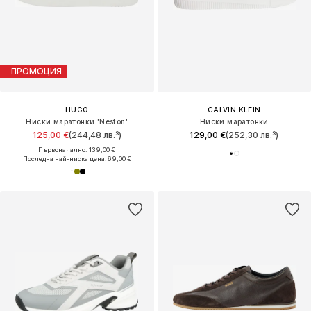
ПРОМОЦИЯ
HUGO
CALVIN KLEIN
Ниски маратонки 'Neston'
Ниски маратонки
125,00 €
(244,48 лв.³)
129,00 €
(252,30 лв.³)
Първоначално: 139,00 €
Последна най-ниска цена:
69,00 €