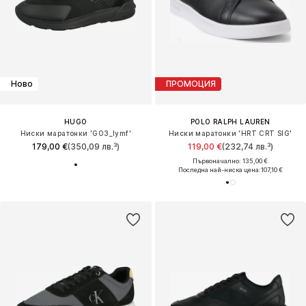
Ново
ПРОМОЦИЯ
HUGO
POLO RALPH LAUREN
Ниски маратонки 'GO3_lymf'
Ниски маратонки 'HRT CRT SIG'
179,00 €
(350,09 лв.³)
119,00 €
(232,74 лв.³)
Първоначално: 135,00 €
Последна най-ниска цена:
107,10 €