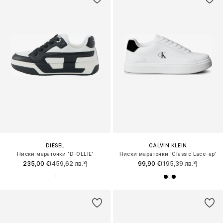
DIESEL
CALVIN KLEIN
Ниски маратонки 'D-OLLIE'
Ниски маратонки 'Classic Lace-up'
235,00 €
(459,62 лв.³)
99,90 €
(195,39 лв.³)