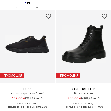
ПРОМОЦИЯ
ПРОМОЦИЯ
HUGO
KARL LAGERFELD
Ниски маратонки 'Leon'
Боти с връзки
109,00 €
(213,19 лв.³)
255,00 €
(498,74 лв.³)
Първоначално: 159,00 €
Първоначално: 285,00 €
Последна най-ниска цена:
95,20 €
Последна най-ниска цена:
114,00 €