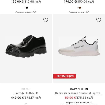
159,00 €
(310,98 лв.³)
179,00 €
(350,09 лв.³)
ПРОМОЦИЯ
DIESEL
CALVIN KLEIN
Пантофи 'HAMMER'
Ниски маратонки 'Essential Lightweight Runner'
449,00 €
(878,17 лв.³)
89,90 €
(175,83 лв.³)
Първоначално: 99,90 €