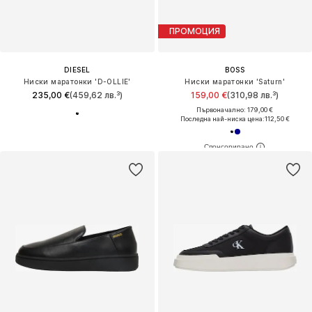
ПРОМОЦИЯ
DIESEL
BOSS
Ниски маратонки 'D-OLLIE'
Ниски маратонки 'Saturn'
235,00 €
(459,62 лв.³)
159,00 €
(310,98 лв.³)
Първоначално: 179,00 €
Последна най-ниска цена:
112,50 €