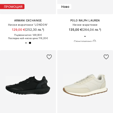
ПРОМОЦИЯ
Ново
ARMANI EXCHANGE
POLO RALPH LAUREN
Ниски маратонки 'LONDON'
Ниски маратонки
129,00 €
(252,30 лв.³)
135,00 €
(264,04 лв.³)
Първоначално: 149,00 €
Последна най-ниска цена:
119,20 €