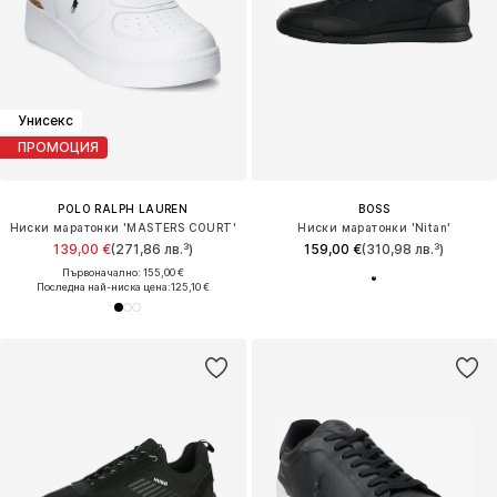
Унисекс
ПРОМОЦИЯ
POLO RALPH LAUREN
BOSS
Ниски маратонки 'MASTERS COURT'
Ниски маратонки 'Nitan'
139,00 €
(271,86 лв.³)
159,00 €
(310,98 лв.³)
Първоначално: 155,00 €
Последна най-ниска цена:
125,10 €