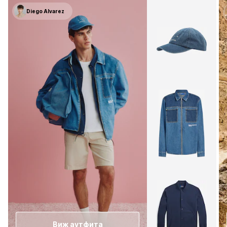
Diego Alvarez
Виж аутфита