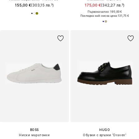
155,00 €
(303,15 лв.³)
175,00 €
(342,27 лв.³)
Първоначално: 195,00 €
Последна най-ниска цена:
131,75 €
BOSS
HUGO
Ниски маратонки
Обувки с връзки 'Draven'