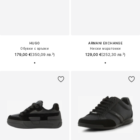
HUGO
ARMANI EXCHANGE
Обувки с връзки
Ниски маратонки
179,00 €
(350,09 лв.³)
129,00 €
(252,30 лв.³)