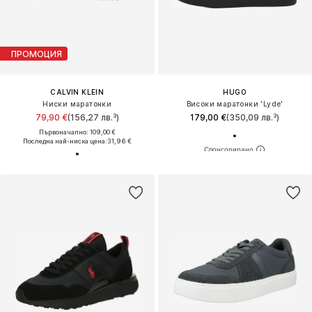
ПРОМОЦИЯ
CALVIN KLEIN
HUGO
Ниски маратонки
Високи маратонки 'Lyde'
79,90 €
(156,27 лв.³)
179,00 €
(350,09 лв.³)
Първоначално: 109,00 €
Последна най-ниска цена:
31,96 €