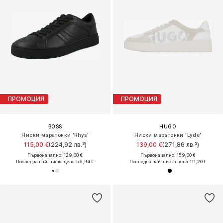
ПРОМОЦИЯ
ПРОМОЦИЯ
BOSS
HUGO
Ниски маратонки 'Rhys'
Ниски маратонки 'Lyde'
115,00 €
(224,92 лв.³)
139,00 €
(271,86 лв.³)
Първоначално: 129,00 €
Първоначално: 159,00 €
Последна най-ниска цена:
56,94 €
Последна най-ниска цена:
111,20 €