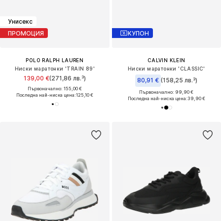
Унисекс
ПРОМОЦИЯ
КУПОН
POLO RALPH LAUREN
CALVIN KLEIN
Ниски маратонки 'TRAIN 89'
Ниски маратонки 'CLASSIC'
139,00 €
(271,86 лв.³)
80,91 €
(158,25 лв.³)
Първоначално: 155,00 €
Първоначално: 99,90 €
Последна най-ниска цена:
125,10 €
Последна най-ниска цена:
39,90 €