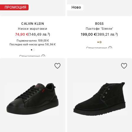
ПРОМОЦИЯ
Ново
CALVIN KLEIN
BOSS
Ниски маратонки
Пантофи 'Sienne'
74,90 €
(146,49 лв.³)
199,00 €
(389,21 лв.³)
Първоначално: 109,00 €
Последна най-ниска цена:
56,94 €