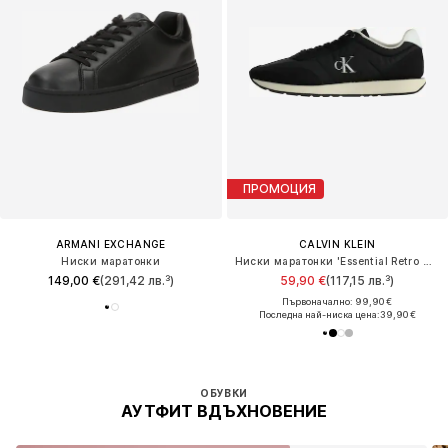
ПРОМОЦИЯ
ARMANI EXCHANGE
CALVIN KLEIN
Ниски маратонки
Ниски маратонки 'Essential Retro Mixed Texture'
149,00 €
(291,42 лв.³)
59,90 €
(117,15 лв.³)
Първоначално: 99,90 €
Последна най-ниска цена:
39,90 €
ОБУВКИ
АУТФИТ ВДЪХНОВЕНИЕ