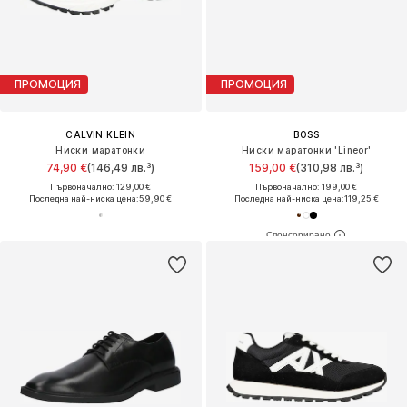
ПРОМОЦИЯ
ПРОМОЦИЯ
CALVIN KLEIN
BOSS
Ниски маратонки
Ниски маратонки 'Lineor'
74,90 €
(146,49 лв.³)
159,00 €
(310,98 лв.³)
Първоначално: 129,00 €
Първоначално: 199,00 €
Последна най-ниска цена:
59,90 €
Последна най-ниска цена:
119,25 €