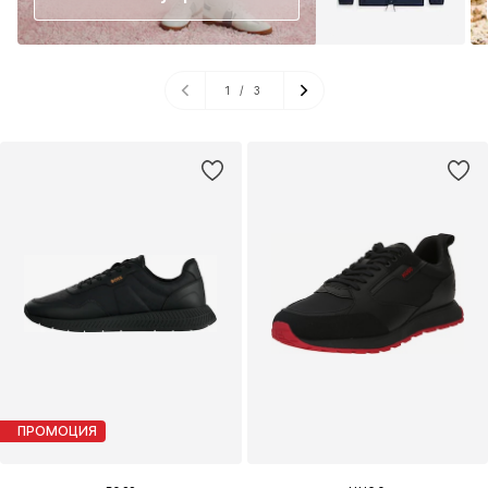
1
/
3
ПРОМОЦИЯ