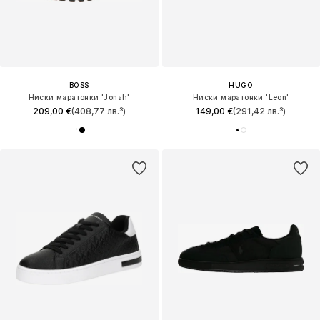
BOSS
HUGO
Ниски маратонки 'Jonah'
Ниски маратонки 'Leon'
209,00 €
(408,77 лв.³)
149,00 €
(291,42 лв.³)