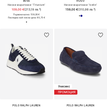
BOSS
HUGO
Ниски маратонки 'Titanium'
Ниски маратонки 'Icelin'
109,00 €
(213,19 лв.³)
159,00 €
(310,98 лв.³)
Първоначално: 159,00 €
Последна най-ниска цена:
93,75 €
Унисекс
ПРОМОЦИЯ
POLO RALPH LAUREN
POLO RALPH LAUREN