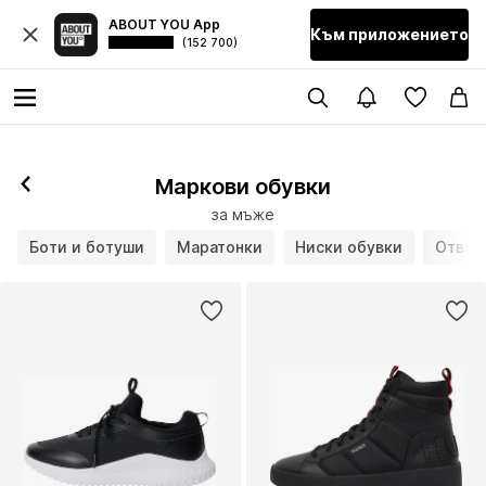
ABOUT YOU App
Към приложението
(152 700)
Маркови обувки
за мъже
Боти и ботуши
Маратонки
Ниски обувки
Отвор