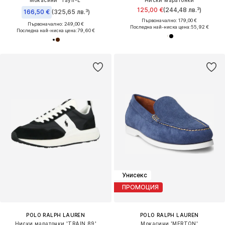
125,00 €
(244,48 лв.³)
166,50 €
(325,65 лв.³)
Първоначално: 179,00 €
Първоначално: 249,00 €
Последна най-ниска цена:
55,92 €
Последна най-ниска цена:
79,60 €
Унисекс
ПРОМОЦИЯ
POLO RALPH LAUREN
POLO RALPH LAUREN
Ниски маратонки 'TRAIN 89'
Мокасини 'MERTON'