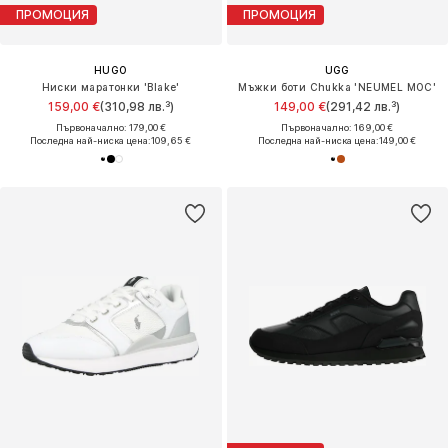
ПРОМОЦИЯ
ПРОМОЦИЯ
HUGO
UGG
Ниски маратонки 'Blake'
Мъжки боти Chukka 'NEUMEL MOC'
159,00 €
(310,98 лв.³)
149,00 €
(291,42 лв.³)
Първоначално: 179,00 €
Първоначално: 169,00 €
Последна най-ниска цена:
109,65 €
Последна най-ниска цена:
149,00 €