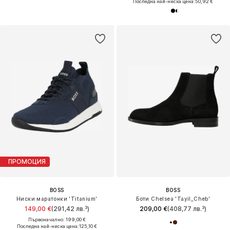
Последна най-ниска цена:
50,92 €
ПРОМОЦИЯ
BOSS
BOSS
Ниски маратонки 'Titanium'
Боти Chelsea 'Tayil_Cheb'
149,00 €
(291,42 лв.³)
209,00 €
(408,77 лв.³)
Първоначално: 199,00 €
Последна най-ниска цена:
125,10 €