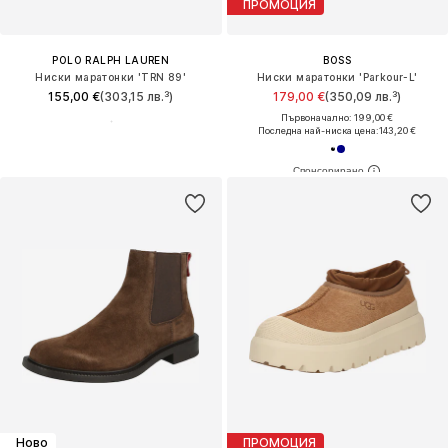
ПРОМОЦИЯ
POLO RALPH LAUREN
BOSS
Ниски маратонки 'TRN 89'
Ниски маратонки 'Parkour-L'
155,00 €
(303,15 лв.³)
179,00 €
(350,09 лв.³)
Първоначално: 199,00 €
Последна най-ниска цена:
143,20 €
Ново
ПРОМОЦИЯ