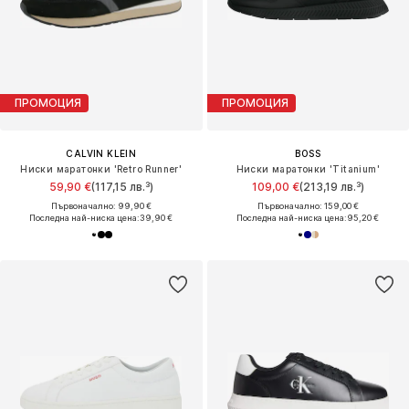
ПРОМОЦИЯ
ПРОМОЦИЯ
CALVIN KLEIN
BOSS
Ниски маратонки 'Retro Runner'
Ниски маратонки 'Titanium'
59,90 €
(117,15 лв.³)
109,00 €
(213,19 лв.³)
Първоначално: 99,90 €
Първоначално: 159,00 €
Последна най-ниска цена:
39,90 €
Последна най-ниска цена:
95,20 €