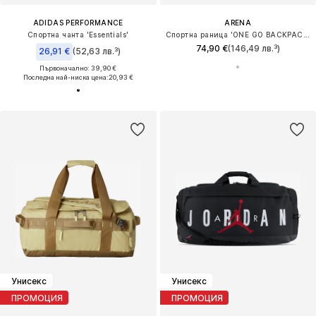
ADIDAS PERFORMANCE
ARENA
Спортна чанта 'Essentials'
Спортна раница 'ONE GO BACKPACK 45L'
74,90 €
(146,49 лв.³)
26,91 €
(52,63 лв.³)
Първоначално: 39,90 €
Последна най-ниска цена:
20,93 €
Унисекс
Унисекс
ПРОМОЦИЯ
ПРОМОЦИЯ