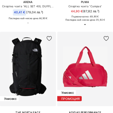
ARENA
PUMA
Спортна чанта 'ALL SET 40L DUFFLE'
Спортна чанта 'Campus'
44,90 €
(87,82 лв.³)
40,41 €
(79,04 лв.³)
Първоначално: 49,90 €
Последна най-ниска цена:
44,90 €
Последна най-ниска цена:
35,92 €
Унисекс
Унисекс
ПРОМОЦИЯ
THE NORTH FACE
ADIDAS PERFORMANCE