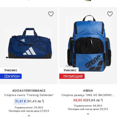
Унисекс
Унисекс
КУПОН
ПРОМОЦИЯ
ADIDAS PERFORMANCE
ARENA
Спортна чанта 'Training Defender'
Спортна раница 'ONE GO BACKPACK 35L'
48,90 €
(95,64 лв.³)
31,41 €
(61,43 лв.³)
Първоначално: 64,90 €
Първоначално: 39,90 €
Последна най-ниска цена:
39,12 €
Последна най-ниска цена:
27,92 €