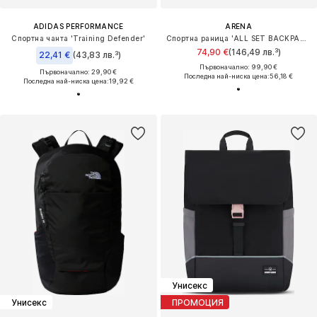
ADIDAS PERFORMANCE
ARENA
Спортна чанта 'Training Defender'
Спортна раница 'ALL SET BACKPACK 45L'
74,90 €
(146,49 лв.³)
22,41 €
(43,83 лв.³)
Първоначално: 99,90 €
Първоначално: 29,90 €
Последна най-ниска цена:
56,18 €
Последна най-ниска цена:
19,92 €
Унисекс
Унисекс
ПРОМОЦИЯ