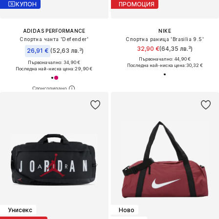
КУПОН
ПРОМОЦИЯ
ADIDAS PERFORMANCE
NIKE
Спортна чанта 'Defender'
Спортна раница 'Brasilia 9.5'
32,90 €
(64,35 лв.³)
26,91 €
(52,63 лв.³)
Първоначално: 44,90 €
Първоначално: 34,90 €
Последна най-ниска цена:
30,32 €
Последна най-ниска цена:
29,90 €
Унисекс
Ново