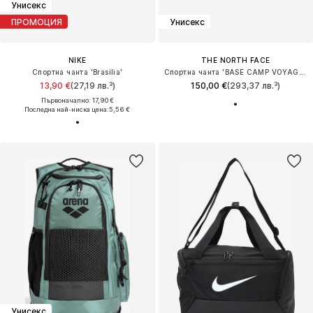
Унисекс
ПРОМОЦИЯ
Унисекс
NIKE
THE NORTH FACE
Спортна чанта 'Brasilia'
Спортна чанта 'BASE CAMP VOYAGER'
13,90 €
(27,19 лв.³)
150,00 €
(293,37 лв.³)
Първоначално: 17,90 €
Последна най-ниска цена:
5,56 €
Унисекс