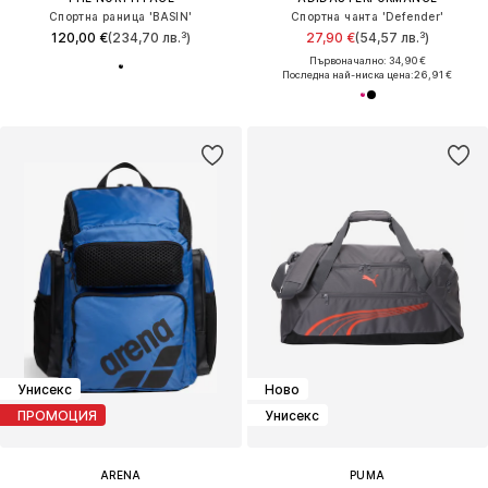
Спортна раница 'BASIN'
Спортна чанта 'Defender'
120,00 €
(234,70 лв.³)
27,90 €
(54,57 лв.³)
Първоначално: 34,90 €
Последна най-ниска цена:
26,91 €
Унисекс
Ново
ПРОМОЦИЯ
Унисекс
ARENA
PUMA