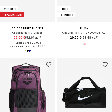
Унисекс
Ново
ПРОМОЦИЯ
Унисекс
ADIDAS PERFORMANCE
PUMA
Спортна чанта 'Linear'
Спортна чанта 'FUNDAMENTAL'
26,90 €
(52,61 лв.³)
29,90 €
(58,48 лв.³)
Първоначално: 29,90 €
Последна най-ниска цена:
23,92 €