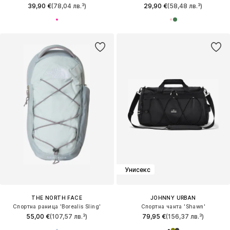
39,90 €
(78,04 лв.³)
29,90 €
(58,48 лв.³)
Унисекс
THE NORTH FACE
JOHNNY URBAN
Спортна раница 'Borealis Sling'
Спортна чанта 'Shawn'
55,00 €
(107,57 лв.³)
79,95 €
(156,37 лв.³)