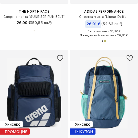
THE NORTH FACE
ADIDAS PERFORMANCE
Спортна чанта 'SUNRISER RUN BELT'
Спортна чанта 'Linear Duffel'
26,00 €
(50,85 лв.³)
26,91 €
(52,63 лв.³)
Първоначално: 34,90 €
Последна най-ниска цена:
26,91 €
Унисекс
Унисекс
ПРОМОЦИЯ
КУПОН