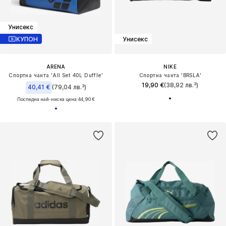
Унисекс
КУПОН
Унисекс
ARENA
NIKE
Спортна чанта 'All Set 40L Duffle'
Спортна чанта 'BRSLA'
19,90 €
(38,92 лв.³)
40,41 €
(79,04 лв.³)
Последна най-ниска цена:
44,90 €