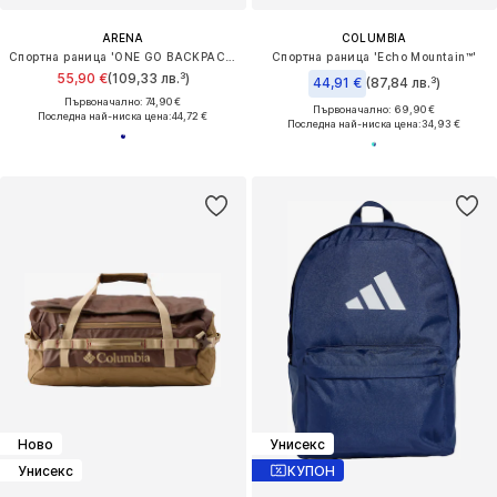
ARENA
COLUMBIA
Спортна раница 'ONE GO BACKPACK 45L'
Спортна раница 'Echo Mountain™'
55,90 €
(109,33 лв.³)
44,91 €
(87,84 лв.³)
Първоначално: 74,90 €
Първоначално: 69,90 €
Последна най-ниска цена:
44,72 €
Последна най-ниска цена:
34,93 €
Ново
Унисекс
Унисекс
КУПОН