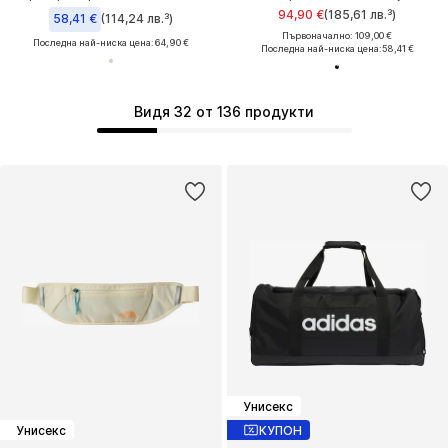
94,90 €
(185,61 лв.³)
58,41 €
(114,24 лв.³)
Първоначално: 109,00 €
Последна най-ниска цена:
64,90 €
Последна най-ниска цена:
58,41 €
Видя 32 от 136 продукти
Унисекс
Унисекс
КУПОН