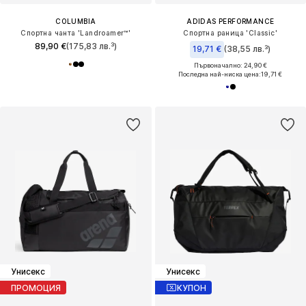
COLUMBIA
ADIDAS PERFORMANCE
Спортна чанта 'Landroamer™'
Спортна раница 'Classic'
89,90 €
(175,83 лв.³)
19,71 €
(38,55 лв.³)
Първоначално: 24,90 €
Последна най-ниска цена:
19,71 €
Унисекс
Унисекс
ПРОМОЦИЯ
КУПОН