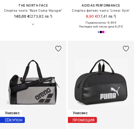
THE NORTH FACE
ADIDAS PERFORMANCE
Спортна чанта 'Base Camp Voyager'
Спортна фитнес чанта 'Linear Gym'
140,00 €
(273,82 лв.³)
8,90 €
(17,41 лв.³)
Първоначално: 9,90 €
Последна най-ниска цена:
8,01 €
Унисекс
Унисекс
КУПОН
ПРОМОЦИЯ