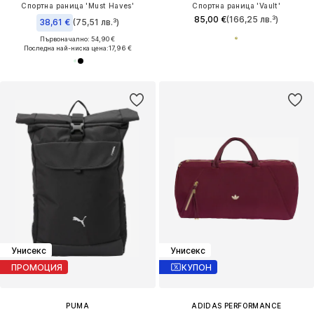
Спортна раница 'Must Haves'
Спортна раница 'Vault'
85,00 €
(166,25 лв.³)
38,61 €
(75,51 лв.³)
Първоначално: 54,90 €
Последна най-ниска цена:
17,96 €
Унисекс
Унисекс
ПРОМОЦИЯ
КУПОН
PUMA
ADIDAS PERFORMANCE