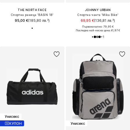
THE NORTH FACE
JOHNNY URBAN
Спортна раница 'BASIN 18'
Спортна чанта 'Mika Bike'
95,00 €
(185,80 лв.³)
69,95 €
(136,81 лв.³)
Първоначално: 79,95 €
Последна най-ниска цена:
41,97 €
+
1
Унисекс
КУПОН
Унисекс