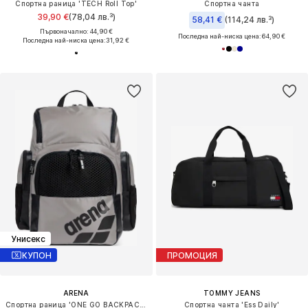
Спортна раница 'TECH Roll Top'
Спортна чанта
39,90 €
(78,04 лв.³)
58,41 €
(114,24 лв.³)
Първоначално: 44,90 €
Последна най-ниска цена:
64,90 €
Последна най-ниска цена:
31,92 €
Унисекс
КУПОН
ПРОМОЦИЯ
ARENA
TOMMY JEANS
Спортна раница 'ONE GO BACKPACK 35L'
Спортна чанта 'Ess Daily'