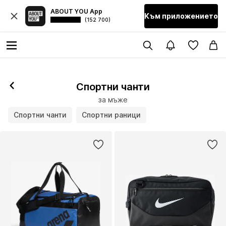
ABOUT YOU App
Към приложението
(152 700)
Спортни чанти
за мъже
Спортни чанти
Спортни раници