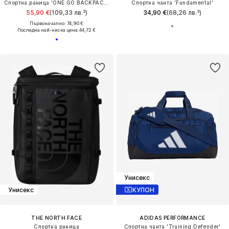
Спортна раница 'ONE GO BACKPACK 45L'
Спортна чанта 'Fundamental'
55,90 €
(109,33 лв.³)
34,90 €
(68,26 лв.³)
Първоначално: 74,90 €
Последна най-ниска цена:
44,72 €
Унисекс
Унисекс
КУПОН
THE NORTH FACE
ADIDAS PERFORMANCE
Спортна раница
Спортна чанта 'Training Defender'