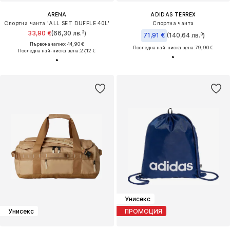
ARENA
ADIDAS TERREX
Спортна чанта 'ALL SET DUFFLE 40L'
Спортна чанта
33,90 €
(66,30 лв.³)
71,91 €
(140,64 лв.³)
Първоначално: 44,90 €
Последна най-ниска цена:
79,90 €
Последна най-ниска цена:
27,12 €
Унисекс
Унисекс
ПРОМОЦИЯ