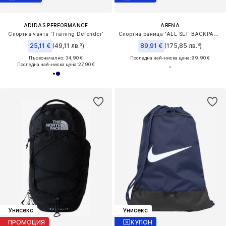
ADIDAS PERFORMANCE
ARENA
Спортна чанта 'Training Defender'
Спортна раница 'ALL SET BACKPACK 45L'
25,11 €
(49,11 лв.³)
89,91 €
(175,85 лв.³)
Първоначално: 34,90 €
Последна най-ниска цена:
99,90 €
Последна най-ниска цена:
27,90 €
Унисекс
Унисекс
ПРОМОЦИЯ
КУПОН