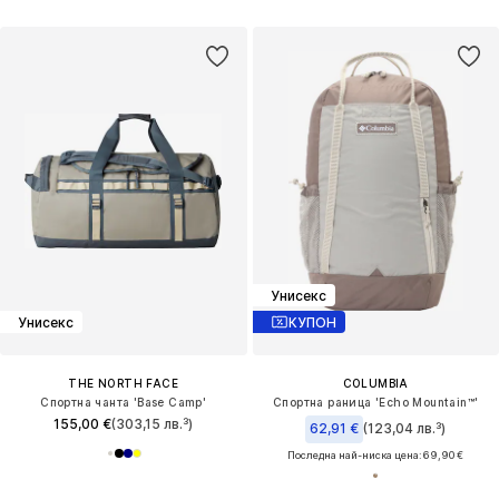
Унисекс
Унисекс
КУПОН
THE NORTH FACE
COLUMBIA
Спортна чанта 'Base Camp'
Спортна раница 'Echo Mountain™'
155,00 €
(303,15 лв.³)
62,91 €
(123,04 лв.³)
Последна най-ниска цена:
69,90 €