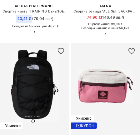
ADIDAS PERFORMANCE
ARENA
Спортна чанта 'TRAINING DEFENDER DUFFLE BAG'
Спортна раница 'ALL SET BACKPACK 45L'
74,90 €
(146,49 лв.³)
40,41 €
(79,04 лв.³)
Първоначално: 99,90 €
Последна най-ниска цена:
44,90 €
Последна най-ниска цена:
56,18 €
Унисекс
Унисекс
КУПОН