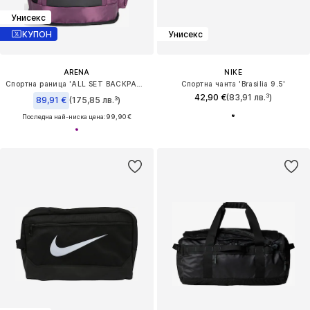
Унисекс
КУПОН
Унисекс
ARENA
NIKE
Спортна раница 'ALL SET BACKPACK 45L'
Спортна чанта 'Brasilia 9.5'
42,90 €
(83,91 лв.³)
89,91 €
(175,85 лв.³)
Последна най-ниска цена:
99,90 €