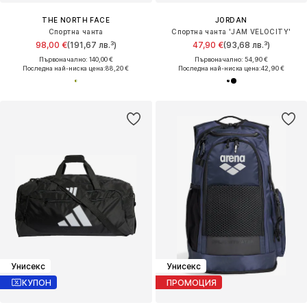
THE NORTH FACE
JORDAN
Спортна чанта
Спортна чанта 'JAM VELOCITY'
98,00 €
(191,67 лв.³)
47,90 €
(93,68 лв.³)
Първоначално: 140,00 €
Първоначално: 54,90 €
Последна най-ниска цена:
88,20 €
Последна най-ниска цена:
42,90 €
Унисекс
Унисекс
КУПОН
ПРОМОЦИЯ