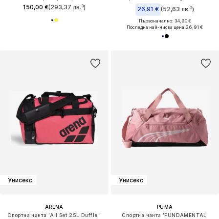
150,00 €
(293,37 лв.³)
26,91 €
(52,63 лв.³)
Първоначално: 34,90 €
Последна най-ниска цена:
26,91 €
Унисекс
Унисекс
ARENA
PUMA
Спортна чанта 'All Set 25L Duffle '
Спортна чанта 'FUNDAMENTAL'