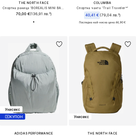
THE NORTH FACE
COLUMBIA
Спортна раница 'BOREALIS MINI BACKPACK'
Спортна чанта 'Trail Traveler™'
70,00 €
(136,91 лв.³)
40,41 €
(79,04 лв.³)
Последна най-ниска цена:
44,90 €
Унисекс
КУПОН
Унисекс
ADIDAS PERFORMANCE
THE NORTH FACE