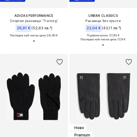
ADIDAS PERFORMANCE
URBAN CLASSICS
Спортни ръкавици 'Training'
Ръкавици без пръсти
26,91 €
(52,63 лв.³)
22,04 €
(43,11 лв.³)
Последна най-ниска цена:
29,90 €
Първоначално: 37,95 €
Последна най-ниска цена:
17,14 €
Ново
Premium