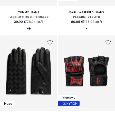
TOMMY JEANS
KARL LAGERFELD JEANS
Ръкавици с пръсти 'Heritage'
Ръкавици с пръсти
39,90 €
(78,04 лв.³)
89,95 €
(175,93 лв.³)
Унисекс
Ново
КУПОН