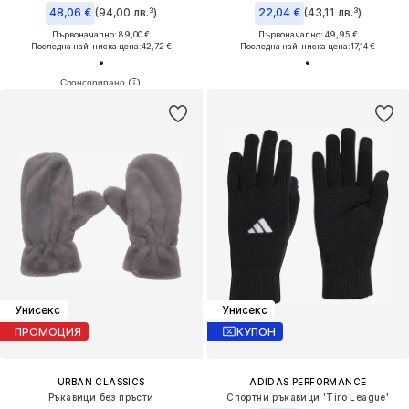
48,06 €
(94,00 лв.³)
22,04 €
(43,11 лв.³)
Първоначално: 89,00 €
Първоначално: 49,95 €
Последна най-ниска цена:
42,72 €
Последна най-ниска цена:
17,14 €
Унисекс
Унисекс
ПРОМОЦИЯ
КУПОН
URBAN CLASSICS
ADIDAS PERFORMANCE
Ръкавици без пръсти
Спортни ръкавици 'Tiro League'