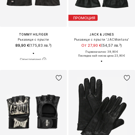
ПРОМОЦИЯ
TOMMY HILFIGER
JACK & JONES
Ръкавици с пръсти
Ръкавици с пръсти 'JACMontana'
89,90 €
(175,83 лв.³)
От 27,90 €
(54,57 лв.³)
Първоначално: 39,90 €
Последна най-ниска цена:
23,90 €