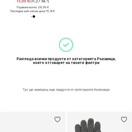
15,99 €
(31,27 лв.³)
Първоначално: 29,95 €
Последна най-ниска цена:
15,74 €
Разгледа всички продукти от категорията Ръкавици,
които отговарят на твоите филтри
Тук ще намериш още продукти от категорията Аксесоари