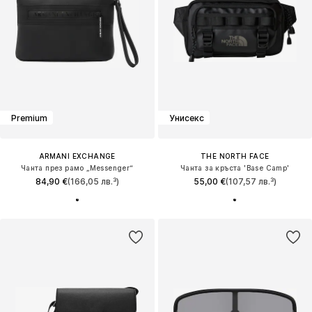
Premium
Унисекс
ARMANI EXCHANGE
THE NORTH FACE
Чанта през рамо „Messenger“
Чанта за кръста 'Base Camp'
84,90 €
(166,05 лв.³)
55,00 €
(107,57 лв.³)