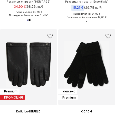
Ръкавици с пръсти 'HERITAGE'
Ръкавици с пръсти 'Essentials'
34,90 €
(68,26 лв.³)
15,21 €
(29,75 лв.³)
Първоначално: 39,90 €
Първоначално: 24,90 €
Последна най-ниска цена:
31,41 €
Последна най-ниска цена:
12,68 €
Premium
Унисекс
ПРОМОЦИЯ
Premium
KARL LAGERFELD
COACH