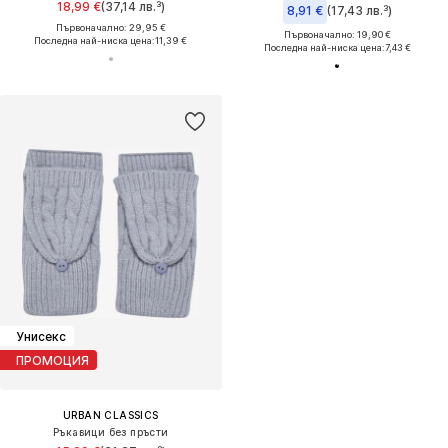
18,99 €
(37,14 лв.³)
8,91 €
(17,43 лв.³)
Първоначално: 29,95 €
Първоначално: 19,90 €
Последна най-ниска цена:
11,39 €
Последна най-ниска цена:
7,43 €
Унисекс
ПРОМОЦИЯ
URBAN CLASSICS
Ръкавици без пръсти