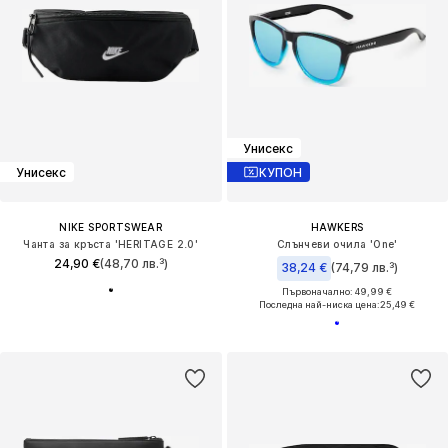
Унисекс
Унисекс
КУПОН
NIKE SPORTSWEAR
HAWKERS
Чанта за кръста 'HERITAGE 2.0'
Слънчеви очила 'One'
24,90 €
(48,70 лв.³)
38,24 €
(74,79 лв.³)
Първоначално: 49,99 €
Последна най-ниска цена:
25,49 €