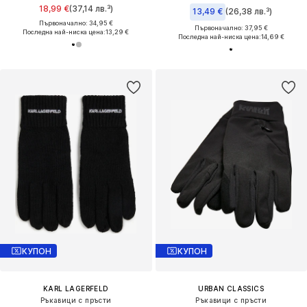
18,99 €
(37,14 лв.³)
13,49 €
(26,38 лв.³)
Първоначално: 34,95 €
Първоначално: 37,95 €
Последна най-ниска цена:
13,29 €
Последна най-ниска цена:
14,69 €
КУПОН
КУПОН
KARL LAGERFELD
URBAN CLASSICS
Ръкавици с пръсти
Ръкавици с пръсти