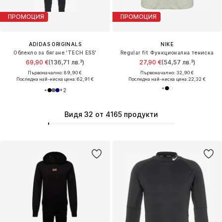
ПРОМОЦИЯ
ПРОМОЦИЯ
ADIDAS ORIGINALS
NIKE
Облекло за бягане 'TECH ESS'
Regular fit Функционална тениска
69,90 €
(136,71 лв.³)
27,90 €
(54,57 лв.³)
Първоначално: 89,90 €
Първоначално: 32,90 €
Последна най-ниска цена:
62,91 €
Последна най-ниска цена:
22,32 €
+
2
Видя 32 от 4165 продукти