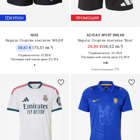
КУПОН
ПРОМОЦИЯ
NIKE
ADIDAS SPORTSWEAR
Regular Спортен панталон 'MILER'
Regular Спортен панталон 'Boss'
28,90 €
(56,52 лв.³)
38,61 €
(75,51 лв.³)
Първоначално: 32,90 €
Първоначално: 47,90 €
Последна най-ниска цена:
23,90 €
Последна най-ниска цена:
25,74 €