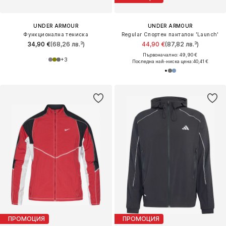
UNDER ARMOUR
UNDER ARMOUR
Функционална тениска
Regular Спортен панталон 'Launch'
34,90 €
(68,26 лв.³)
44,90 €
(87,82 лв.³)
Първоначално: 49,90 €
+
3
Последна най-ниска цена:
40,41 €
ПРОМОЦИЯ
ПРОМОЦИЯ