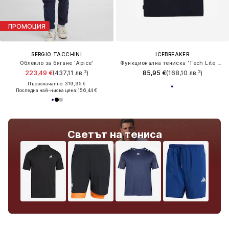
ПРОМОЦИЯ
SERGIO TACCHINI
ICEBREAKER
Облекло за бягане 'Apice'
Функционална тениска 'Tech Lite Evolving Layers'
223,49 €
(437,11 лв.³)
85,95 €
(168,10 лв.³)
Първоначално: 319,95 €
Последна най-ниска цена:
156,44 €
Светът на тениса