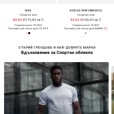
NIKE
ADIDAS PERFORMANCE
Спортно яке
Спортно яке
89,90 €
(175,83 лв.³)
64,90 €
(126,93 лв.³)
Първоначално: 115,00 €
Първоначално: 74,90 €
Последна най-ниска цена:
35,96 €
Последна най-ниска цена:
67,41 €
-3%
ОТКРИЙ ТРЕНДОВЕ И НАЙ-ДОБРИТЕ МАРКИ
Вдъхновение за Спортно облекло