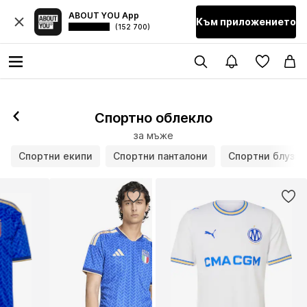
ABOUT YOU App
Към приложението
(152 700)
Спортно облекло
за мъже
Спортни екипи
Спортни панталони
Спортни блузи