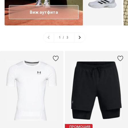
Виж аутфита
1
/
3
ПРОМОЦИЯ