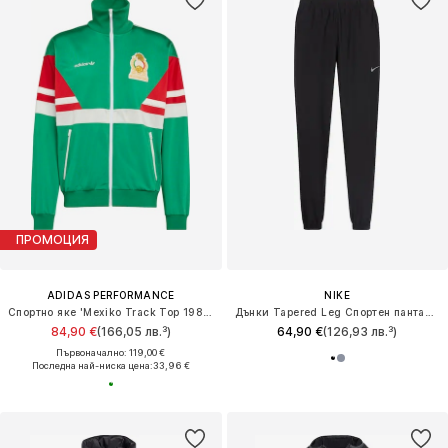
ПРОМОЦИЯ
ADIDAS PERFORMANCE
NIKE
Спортно яке 'Mexiko Track Top 1986'
Дънки Tapered Leg Спортен панталон 'Form Swoosh'
84,90 €
(166,05 лв.³)
64,90 €
(126,93 лв.³)
Първоначално: 119,00 €
Последна най-ниска цена:
33,96 €