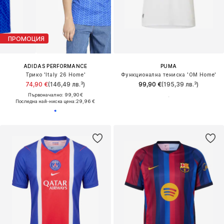
ПРОМОЦИЯ
ADIDAS PERFORMANCE
PUMA
Трико 'Italy 26 Home'
Функционална тениска 'OM Home'
74,90 €
(146,49 лв.³)
99,90 €
(195,39 лв.³)
Първоначално: 99,90 €
Последна най-ниска цена:
29,96 €