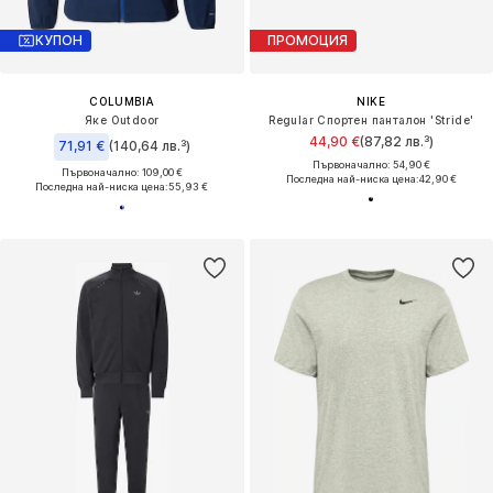
КУПОН
ПРОМОЦИЯ
COLUMBIA
NIKE
Яке Outdoor
Regular Спортен панталон 'Stride'
44,90 €
(87,82 лв.³)
71,91 €
(140,64 лв.³)
Първоначално: 54,90 €
Първоначално: 109,00 €
Последна най-ниска цена:
42,90 €
Последна най-ниска цена:
55,93 €