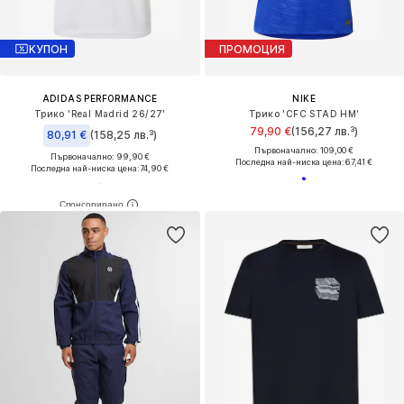
КУПОН
ПРОМОЦИЯ
ADIDAS PERFORMANCE
NIKE
Трико 'Real Madrid 26/27'
Трико 'CFC STAD HM'
79,90 €
(156,27 лв.³)
80,91 €
(158,25 лв.³)
Първоначално: 109,00 €
Първоначално: 99,90 €
Последна най-ниска цена:
67,41 €
Последна най-ниска цена:
74,90 €