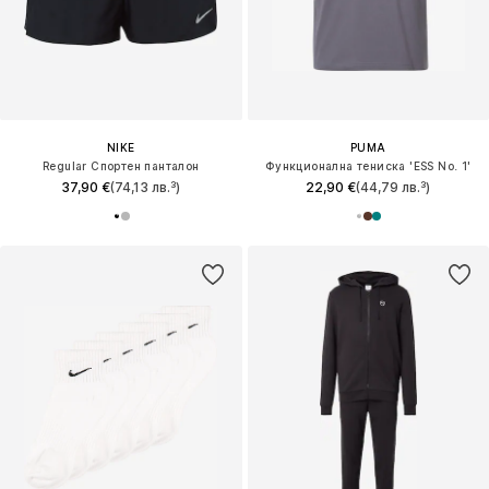
NIKE
PUMA
Regular Спортен панталон
Функционална тениска 'ESS No. 1'
37,90 €
(74,13 лв.³)
22,90 €
(44,79 лв.³)