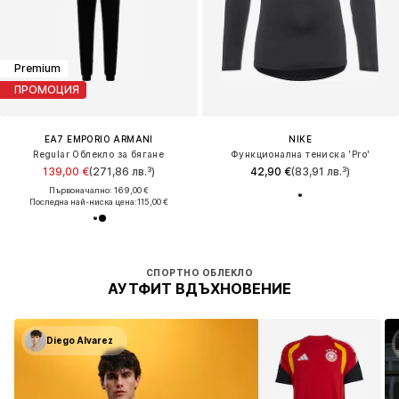
Premium
ПРОМОЦИЯ
EA7 EMPORIO ARMANI
NIKE
Regular Облекло за бягане
Функционална тениска 'Pro'
139,00 €
(271,86 лв.³)
42,90 €
(83,91 лв.³)
Първоначално: 169,00 €
Последна най-ниска цена:
115,00 €
СПОРТНО ОБЛЕКЛО
АУТФИТ ВДЪХНОВЕНИЕ
Diego Alvarez