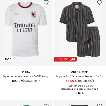
Ново
ПРОМОЦИЯ
PUMA
ONLY & SONS
Функционална тениска 'ACM Away'
Regular fit Облекло за бягане 'ONSCRUZ'
99,90 €
(195,39 лв.³)
54,90 €
(107,38 лв.³)
Първоначално: 69,90 €
Последна най-ниска цена:
33,92 €