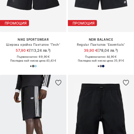
ПРОМОЦИЯ
ПРОМОЦИЯ
NIKE SPORTSWEAR
NEW BALANCE
Широка кройка Панталон 'Tech'
Regular Панталон 'Essentials'
57,90 €
(113,24 лв.³)
39,90 €
(78,04 лв.³)
Първоначално: 69,90 €
Първоначално: 44,90 €
Последна най-ниска цена:
43,43 €
Последна най-ниска цена:
35,91 €