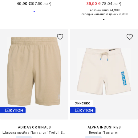
49,90 €
(97,60 лв.³)
39,90 €
(78,04 лв.³)
Първоначално: 44,90 €
Последна най-ниска цена:
29,93 €
Унисекс
КУПОН
КУПОН
ADIDAS ORIGINALS
ALPHA INDUSTRIES
Широка кройка Панталон 'Trefoil Essentials'
Regular Панталон