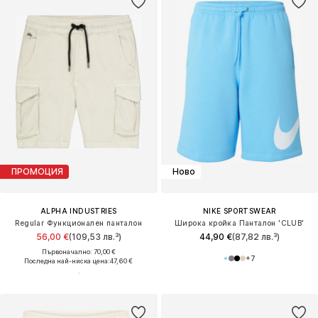
ПРОМОЦИЯ
Ново
ALPHA INDUSTRIES
NIKE SPORTSWEAR
Regular Функционален панталон
Широка кройка Панталон 'CLUB'
56,00 €
(109,53 лв.³)
44,90 €
(87,82 лв.³)
Първоначално: 70,00 €
+
7
Последна най-ниска цена:
47,60 €