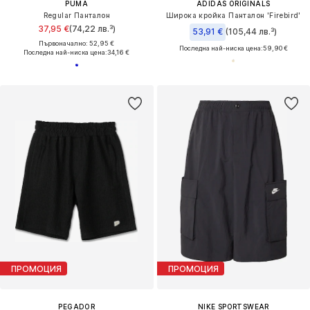
PUMA
ADIDAS ORIGINALS
Regular Панталон
Широка кройка Панталон 'Firebird'
37,95 €
(74,22 лв.³)
53,91 €
(105,44 лв.³)
Първоначално: 52,95 €
Последна най-ниска цена:
59,90 €
Последна най-ниска цена:
34,16 €
ПРОМОЦИЯ
ПРОМОЦИЯ
PEGADOR
NIKE SPORTSWEAR