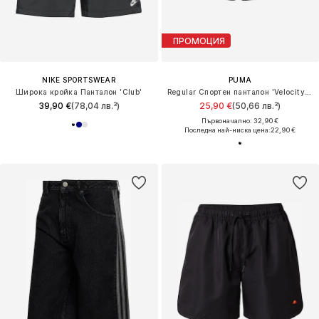
ПРОМОЦИЯ
NIKE SPORTSWEAR
PUMA
Широка кройка Панталон 'Club'
Regular Спортен панталон 'Velocity 5'
39,90 €
(78,04 лв.³)
25,90 €
(50,66 лв.³)
Първоначално: 32,90 €
Последна най-ниска цена:
22,90 €