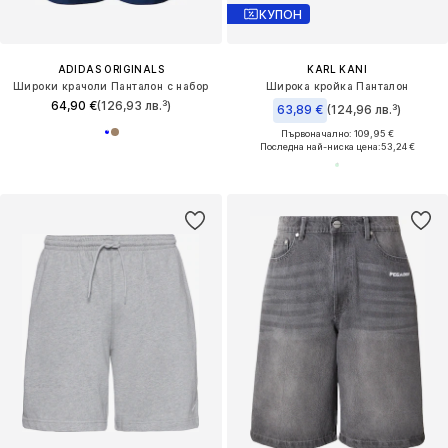
КУПОН
ADIDAS ORIGINALS
KARL KANI
Широки крачоли Панталон с набор
Широка кройка Панталон
64,90 €
(126,93 лв.³)
63,89 €
(124,96 лв.³)
Първоначално: 109,95 €
Последна най-ниска цена:
53,24 €