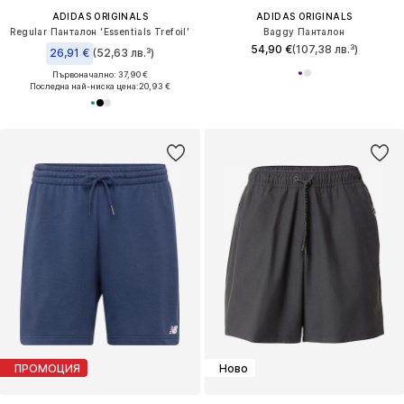
ADIDAS ORIGINALS
ADIDAS ORIGINALS
Regular Панталон 'Essentials Trefoil'
Baggy Панталон
54,90 €
(107,38 лв.³)
26,91 €
(52,63 лв.³)
Първоначално: 37,90 €
Последна най-ниска цена:
20,93 €
ПРОМОЦИЯ
Ново