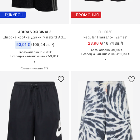
КУПОН
ПРОМОЦИЯ
ADIDAS ORIGINALS
ELLESSE
Широка кройка Дънки 'Firebird Adicolor'
Regular Панталон 'Eames'
23,90 €
(46,74 лв.³)
53,91 €
(105,44 лв.³)
Първоначално: 39,90 €
Първоначално: 69,90 €
Последна най-ниска цена:
19,53 €
Последна най-ниска цена:
53,91 €