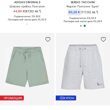
ADIDAS ORIGINALS
SERGIO TACCHINI
Широка кройка Панталон
Regular Панталон 'Egeo'
44,90 €
(87,82 лв.³)
60,29 €
(117,92 лв.³)
Първоначално: 59,90 €
Първоначално: 89,95 €
Последна най-ниска цена:
35,92 €
Последна най-ниска цена:
62,49 €
ПРОМОЦИЯ
КУПОН