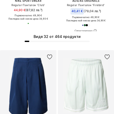
NIKE SPORTSWEAR
ADIDAS ORIGINALS
Regular Панталон 'Club'
Regular Панталон 'Firebird'
44,90 €
(87,82 лв.³)
40,41 €
(79,04 лв.³)
Първоначално: 49,90 €
Първоначално: 49,90 €
Последна най-ниска цена:
34,93 €
Последна най-ниска цена:
34,90 €
Видя 32 от 464 продукти