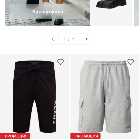
Виж аутфита
1
/
2
ПРОМОЦИЯ
ПРОМОЦИЯ