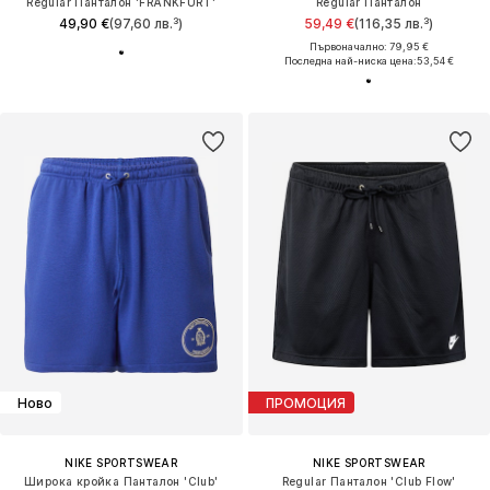
Regular Панталон 'FRANKFURT'
Regular Панталон
49,90 €
(97,60 лв.³)
59,49 €
(116,35 лв.³)
Първоначално: 79,95 €
Последна най-ниска цена:
53,54 €
Ново
ПРОМОЦИЯ
NIKE SPORTSWEAR
NIKE SPORTSWEAR
Широка кройка Панталон 'Club'
Regular Панталон 'Club Flow'