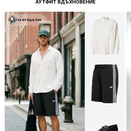
АУТФИТ ВДЪХНОВЕНИЕ
The AY Style Edit