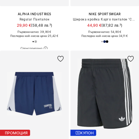
ALPHA INDUSTRIES
NIKE SPORTSWEAR
Regular Панталон
Широка кройка Карго панталон 'CLUB'
29,90 €
(58,48 лв.³)
44,90 €
(87,82 лв.³)
Първоначално: 39,90 €
Първоначално: 54,90 €
Последна най-ниска цена:
25,42 €
Последна най-ниска цена:
34,11 €
ПРОМОЦИЯ
КУПОН