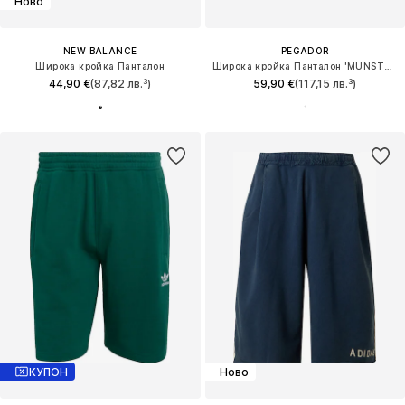
Ново
NEW BALANCE
PEGADOR
Широка кройка Панталон
Широка кройка Панталон 'MÜNSTER'
44,90 €
(87,82 лв.³)
59,90 €
(117,15 лв.³)
КУПОН
Ново