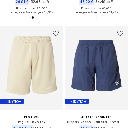
26,91 €
(52,63 лв.³)
43,20 €
(84,49 лв.³)
Първоначално: 39,90 €
Първоначално: 60,00 €
Последна най-ниска цена:
20,93 €
Последна най-ниска цена:
43,20 €
КУПОН
КУПОН
PEGADOR
ADIDAS ORIGINALS
Regular Панталон
Широка кройка Панталон 'Trefoil Essentials'