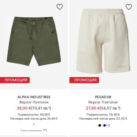
ПРОМОЦИЯ
ПРОМОЦИЯ
ALPHA INDUSTRIES
PEGADOR
Regular Панталон
Regular Панталон
36,00 €
(70,41 лв.³)
27,90 €
(54,57 лв.³)
Първоначално: 60,00 €
Първоначално: 39,90 €
Последна най-ниска цена:
30,60 €
Последна най-ниска цена:
23,92 €
+
3