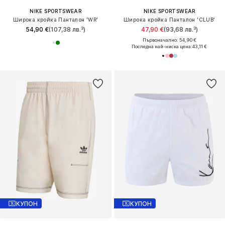
NIKE SPORTSWEAR
NIKE SPORTSWEAR
Широка кройка Панталон 'WR'
Широка кройка Панталон 'CLUB'
54,90 €
(107,38 лв.³)
47,90 €
(93,68 лв.³)
Първоначално: 54,90 €
Последна най-ниска цена:
43,11 €
КУПОН
КУПОН