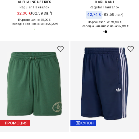
ALPHA INDUSTRIES
KARL KANI
Regular Панталон
Regular Панталон
32,00 €
(62,59 лв.³)
42,74 €
(83,59 лв.³)
Първоначално: 45,00 €
Първоначално: 79,95 €
Последна най-ниска цена:
27,20 €
Последна най-ниска цена:
37,99 €
ПРОМОЦИЯ
КУПОН