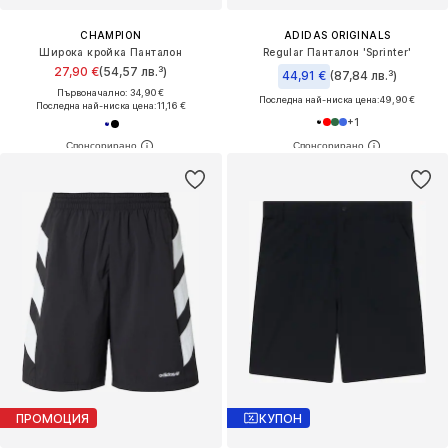
CHAMPION
ADIDAS ORIGINALS
Широка кройка Панталон
Regular Панталон 'Sprinter'
27,90 €
(54,57 лв.³)
44,91 €
(87,84 лв.³)
Първоначално: 34,90 €
Последна най-ниска цена:
49,90 €
Последна най-ниска цена:
11,16 €
+
1
ПРОМОЦИЯ
КУПОН