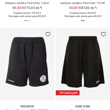
Широка кройка Панталон 'Libco'
Широка кройка Панталон 'CLUB'
89,49 €
(175,03 лв.³)
44,90 €
(87,82 лв.³)
Първоначално: 119,95 €
Първоначално: 64,90 €
Последна най-ниска цена:
80,54 €
Последна най-ниска цена:
40,41 €
ПРОМОЦИЯ
PEGADOR
KARL KANI