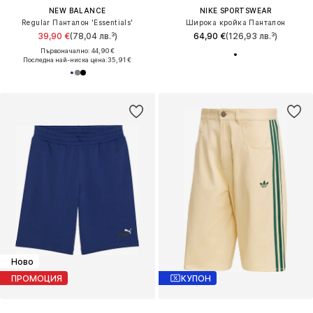
NEW BALANCE
NIKE SPORTSWEAR
Regular Панталон 'Essentials'
Широка кройка Панталон
39,90 €
(78,04 лв.³)
64,90 €
(126,93 лв.³)
Първоначално: 44,90 €
Последна най-ниска цена:
35,91 €
Ново
ПРОМОЦИЯ
КУПОН