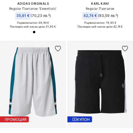
ADIDAS ORIGINALS
KARL KANI
Regular Панталон 'Essentials'
Regular Панталон
35,91 €
(70,23 лв.³)
42,74 €
(83,59 лв.³)
Първоначално: 49,90 €
Първоначално: 79,95 €
Последна най-ниска цена:
31,92 €
Последна най-ниска цена:
42,74 €
ПРОМОЦИЯ
КУПОН