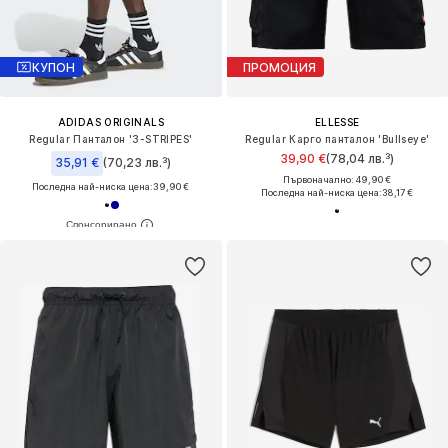
КУПОН
ПРОМОЦИЯ
ADIDAS ORIGINALS
ELLESSE
Regular Панталон '3-STRIPES'
Regular Карго панталон 'Bullseye'
39,90 €
(78,04 лв.³)
35,91 €
(70,23 лв.³)
Първоначално: 49,90 €
Последна най-ниска цена:
39,90 €
Последна най-ниска цена:
38,17 €