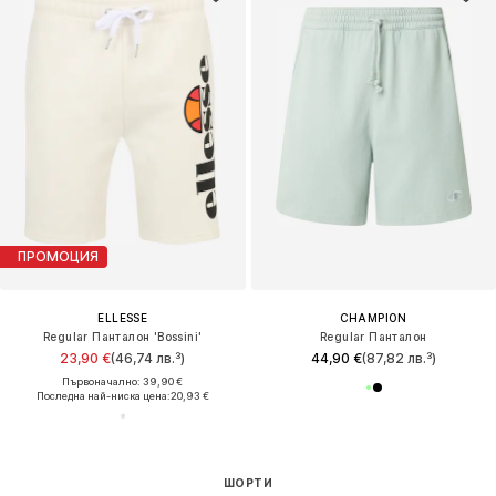
ПРОМОЦИЯ
ELLESSE
CHAMPION
Regular Панталон 'Bossini'
Regular Панталон
23,90 €
(46,74 лв.³)
44,90 €
(87,82 лв.³)
Първоначално: 39,90 €
Последна най-ниска цена:
20,93 €
ШОРТИ