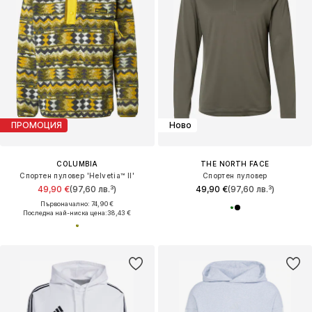
ПРОМОЦИЯ
Ново
COLUMBIA
THE NORTH FACE
Спортен пуловер 'Helvetia™ II'
Спортен пуловер
49,90 €
(97,60 лв.³)
49,90 €
(97,60 лв.³)
Първоначално: 74,90 €
Последна най-ниска цена:
38,43 €