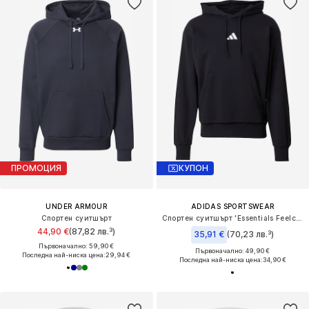
ПРОМОЦИЯ
КУПОН
UNDER ARMOUR
ADIDAS SPORTSWEAR
Спортен суитшърт
Спортен суитшърт 'Essentials Feelcozy'
44,90 €
(87,82 лв.³)
35,91 €
(70,23 лв.³)
Първоначално: 59,90 €
Първоначално: 49,90 €
Последна най-ниска цена:
29,94 €
Последна най-ниска цена:
34,90 €