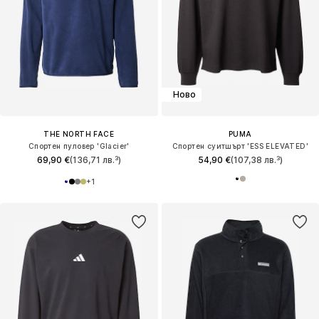
Ново
THE NORTH FACE
PUMA
Спортен пуловер 'Glacier'
Спортен суитшърт 'ESS ELEVATED'
69,90 €
(136,71 лв.³)
54,90 €
(107,38 лв.³)
+
1