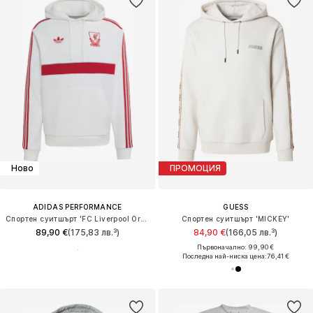
Ново
ПРОМОЦИЯ
ADIDAS PERFORMANCE
GUESS
Спортен суитшърт 'FC Liverpool Originals'
Спортен суитшърт 'MICKEY'
89,90 €
(175,83 лв.³)
84,90 €
(166,05 лв.³)
Първоначално: 99,90 €
Последна най-ниска цена:
76,41 €