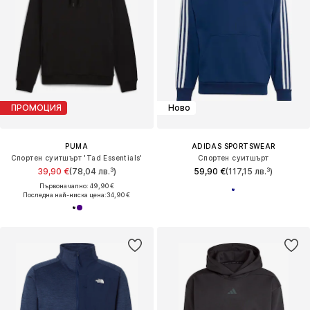
ПРОМОЦИЯ
Ново
PUMA
ADIDAS SPORTSWEAR
Спортен суитшърт 'Tad Essentials'
Спортен суитшърт
39,90 €
(78,04 лв.³)
59,90 €
(117,15 лв.³)
Първоначално: 49,90 €
Последна най-ниска цена:
34,90 €