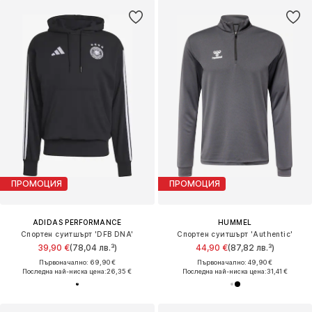
ПРОМОЦИЯ
ПРОМОЦИЯ
ADIDAS PERFORMANCE
HUMMEL
Спортен суитшърт 'DFB DNA'
Спортен суитшърт 'Authentic'
39,90 €
(78,04 лв.³)
44,90 €
(87,82 лв.³)
Първоначално: 69,90 €
Първоначално: 49,90 €
Последна най-ниска цена:
26,35 €
Последна най-ниска цена:
31,41 €