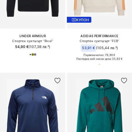
КУПОН
UNDER ARMOUR
ADIDAS PERFORMANCE
Спортен суитшърт 'Rival'
Спортен суитшърт 'FCB'
54,90 €
(107,38 лв.³)
53,91 €
(105,44 лв.³)
Първоначално: 79,90 €
Последна най-ниска цена:
33,92 €