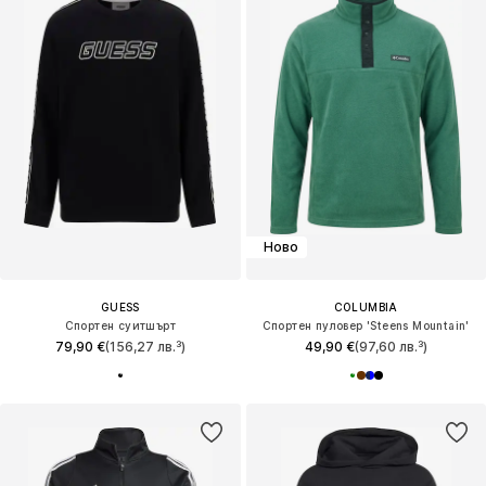
Ново
GUESS
COLUMBIA
Спортен суитшърт
Спортен пуловер 'Steens Mountain'
79,90 €
(156,27 лв.³)
49,90 €
(97,60 лв.³)