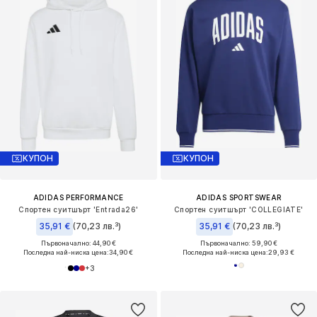
КУПОН
КУПОН
ADIDAS PERFORMANCE
ADIDAS SPORTSWEAR
Спортен суитшърт 'Entrada26'
Спортен суитшърт 'COLLEGIATE'
35,91 €
(70,23 лв.³)
35,91 €
(70,23 лв.³)
Първоначално: 44,90 €
Първоначално: 59,90 €
Последна най-ниска цена:
34,90 €
Последна най-ниска цена:
29,93 €
+
3