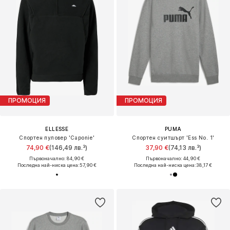
ПРОМОЦИЯ
ПРОМОЦИЯ
ELLESSE
PUMA
Спортен пуловер 'Caponie'
Спортен суитшърт 'Ess No. 1'
74,90 €
(146,49 лв.³)
37,90 €
(74,13 лв.³)
Първоначално: 84,90 €
Първоначално: 44,90 €
Последна най-ниска цена:
57,90 €
Последна най-ниска цена:
38,17 €