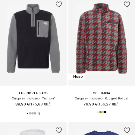
Ново
THE NORTH FACE
COLUMBIA
Спортен пуловер 'Yumiori'
Спортен пуловер 'Rugged Ridge'
89,90 €
(175,83 лв.³)
79,90 €
(156,27 лв.³)
+
2