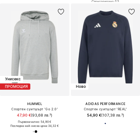
Унисекс
ПРОМОЦИЯ
Ново
HUMMEL
ADIDAS PERFORMANCE
Спортен суитшърт 'Go 2.0'
Спортен суитшърт 'REAL'
47,90 €
(93,68 лв.³)
54,90 €
(107,38 лв.³)
Първоначално: 54,90 €
Последна най-ниска цена:
34,32 €