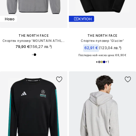
Ново
КУПОН
THE NORTH FACE
THE NORTH FACE
Спортен пуловер 'MOUNTAIN ATHLETICS GLACIER'
Спортен пуловер 'Glacier'
79,90 €
(156,27 лв.³)
62,91 €
(123,04 лв.³)
Последна най-ниска цена:
69,90 €
+
1