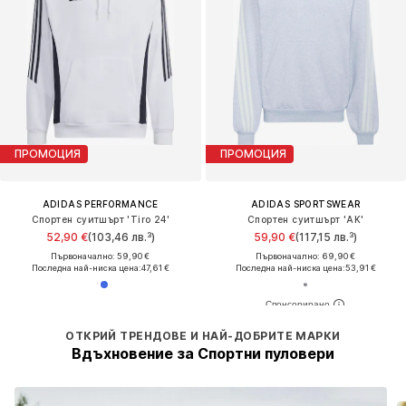
ПРОМОЦИЯ
ПРОМОЦИЯ
ADIDAS PERFORMANCE
ADIDAS SPORTSWEAR
Спортен суитшърт 'Tiro 24'
Спортен суитшърт 'AK'
52,90 €
(103,46 лв.³)
59,90 €
(117,15 лв.³)
Първоначално: 59,90 €
Първоначално: 69,90 €
Последна най-ниска цена:
47,61 €
Последна най-ниска цена:
53,91 €
ОТКРИЙ ТРЕНДОВЕ И НАЙ-ДОБРИТЕ МАРКИ
Вдъхновение за Спортни пуловери