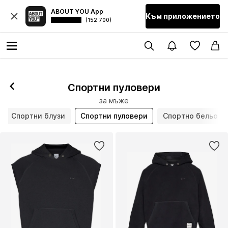
ABOUT YOU App
Към приложението
(152 700)
Спортни пуловери
за мъже
Спортни блузи
Спортни пуловери
Спортно бельо