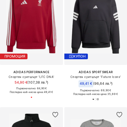
ПРОМОЦИЯ
КУПОН
ADIDAS PERFORMANCE
ADIDAS SPORTSWEAR
Спортен суитшърт 'LFC DNA'
Спортен суитшърт 'Future Icons'
54,90 €
(107,38 лв.³)
49,41 €
(96,64 лв.³)
Първоначално: 64,90 €
Първоначално: 69,90 €
Последна най-ниска цена:
49,41 €
Последна най-ниска цена:
35,69 €