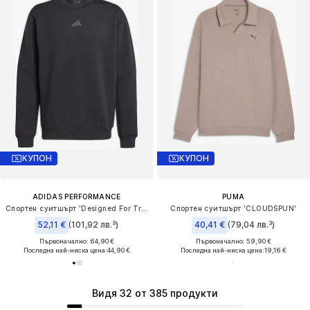
КУПОН
КУПОН
ADIDAS PERFORMANCE
PUMA
Спортен суитшърт 'Designed For Training'
Спортен суитшърт 'CLOUDSPUN'
52,11 €
(101,92 лв.³)
40,41 €
(79,04 лв.³)
Първоначално: 64,90 €
Първоначално: 59,90 €
Последна най-ниска цена:
44,90 €
Последна най-ниска цена:
19,16 €
Видя 32 от 385 продукти