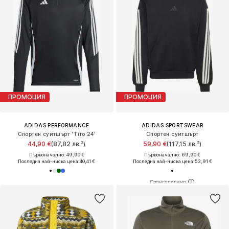
ПРОМОЦИЯ
ПРОМОЦИЯ
ADIDAS PERFORMANCE
ADIDAS SPORTSWEAR
Спортен суитшърт 'Tiro 24'
Спортен суитшърт
44,90 €
(87,82 лв.³)
59,90 €
(117,15 лв.³)
Първоначално: 49,90 €
Първоначално: 69,90 €
Последна най-ниска цена:
40,41 €
Последна най-ниска цена:
53,91 €