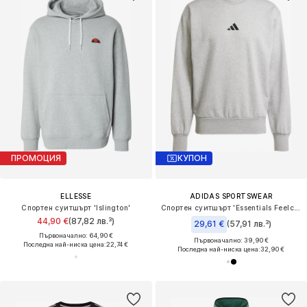
ПРОМОЦИЯ
КУПОН
ELLESSE
ADIDAS SPORTSWEAR
Спортен суитшърт 'Islington'
Спортен суитшърт 'Essentials Feelcozy'
44,90 €
(87,82 лв.³)
29,61 €
(57,91 лв.³)
Първоначално: 64,90 €
Първоначално: 39,90 €
Последна най-ниска цена:
22,74 €
Последна най-ниска цена:
32,90 €