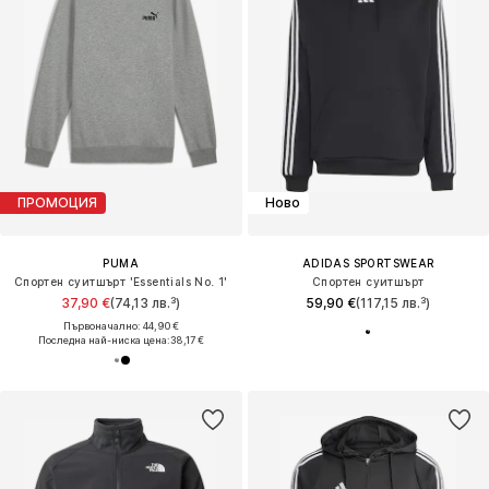
ПРОМОЦИЯ
Ново
PUMA
ADIDAS SPORTSWEAR
Спортен суитшърт 'Essentials No. 1'
Спортен суитшърт
37,90 €
(74,13 лв.³)
59,90 €
(117,15 лв.³)
Първоначално: 44,90 €
Последна най-ниска цена:
38,17 €