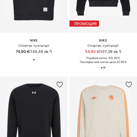
ПРОМОЦИЯ
NIKE
NIKE
Спортен суитшърт
Спортен суитшърт
74,90 €
(146,49 лв.³)
54,90 €
(107,38 лв.³)
Първоначално: 69,90 €
Последна най-ниска цена:
47,90 €