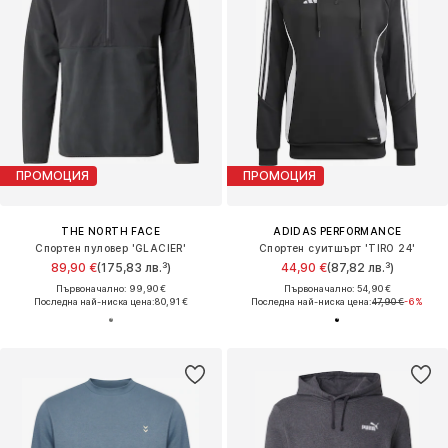
ПРОМОЦИЯ
ПРОМОЦИЯ
THE NORTH FACE
ADIDAS PERFORMANCE
Спортен пуловер 'GLACIER'
Спортен суитшърт 'TIRO 24'
89,90 €
(175,83 лв.³)
44,90 €
(87,82 лв.³)
Първоначално: 99,90 €
Първоначално: 54,90 €
Последна най-ниска цена:
80,91 €
Последна най-ниска цена:
47,90 €
-6%