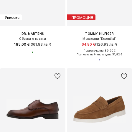
Унисекс
ПРОМОЦИЯ
DR. MARTENS
TOMMY HILFIGER
Обувки с връзки
Мокасини 'Essential'
185,00 €
(361,83 лв.³)
64,90 €
(126,93 лв.³)
Първоначално: 89,90 €
Последна най-ниска цена:
51,92 €