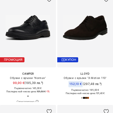
ПРОМОЦИЯ
КУПОН
CAMPER
LLOYD
Обувки с връзки 'Norman'
Обувки с връзки 'X-Motion 110'
99,90 €
(195,39 лв.³)
152,10 €
(297,48 лв.³)
Първоначално: 145,00 €
Първоначално: 195,00 €
Последна най-ниска цена:
101,50 €
-1%
Последна най-ниска цена:
101,40 €