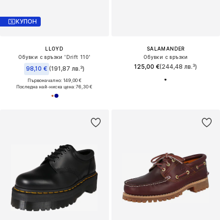
КУПОН
LLOYD
SALAMANDER
Обувки с връзки 'Drift 110'
Обувки с връзки
125,00 €
(244,48 лв.³)
98,10 €
(191,87 лв.³)
Първоначално: 149,00 €
Последна най-ниска цена:
76,30 €