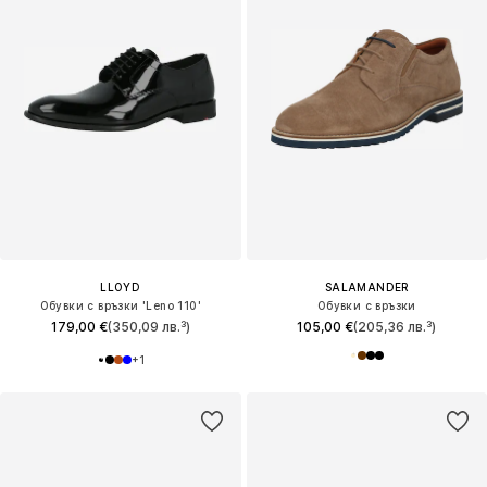
LLOYD
SALAMANDER
Обувки с връзки 'Leno 110'
Обувки с връзки
179,00 €
(350,09 лв.³)
105,00 €
(205,36 лв.³)
+
1