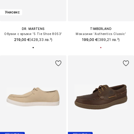
Унисекс
DR. MARTENS
TIMBERLAND
Обувки с връзки '5 Tie Shoe 8053'
Мокасини 'Authentics Classic'
219,00 €
(428,33 лв.³)
199,00 €
(389,21 лв.³)