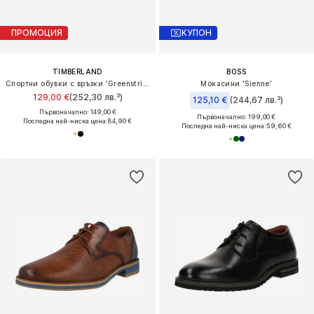
ПРОМОЦИЯ
КУПОН
TIMBERLAND
BOSS
Спортни обувки с връзки 'Greenstride Motion 6'
Мокасини 'Sienne'
129,00 €
(252,30 лв.³)
125,10 €
(244,67 лв.³)
Първоначално: 149,00 €
Първоначално: 199,00 €
Последна най-ниска цена:
84,90 €
Последна най-ниска цена:
59,60 €