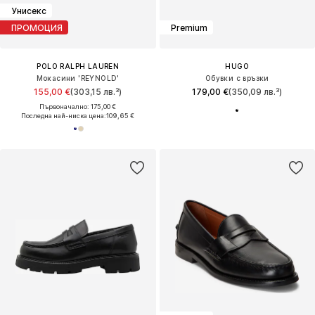
Унисекс
ПРОМОЦИЯ
Premium
POLO RALPH LAUREN
HUGO
Мокасини 'REYNOLD'
Обувки с връзки
155,00 €
(303,15 лв.³)
179,00 €
(350,09 лв.³)
Първоначално: 175,00 €
Последна най-ниска цена:
109,65 €