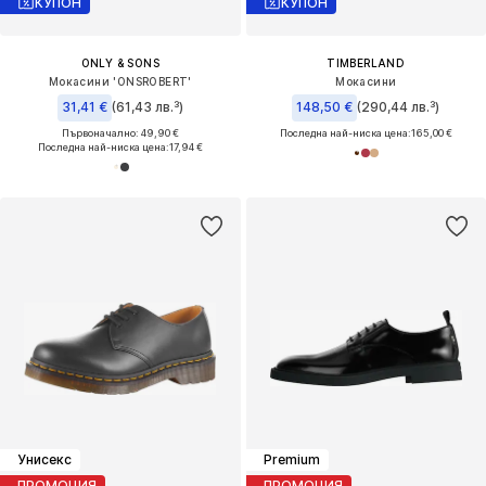
КУПОН
КУПОН
ONLY & SONS
TIMBERLAND
Мокасини 'ONSROBERT'
Мокасини
31,41 €
(61,43 лв.³)
148,50 €
(290,44 лв.³)
Първоначално: 49,90 €
Последна най-ниска цена:
165,00 €
Последна най-ниска цена:
17,94 €
Унисекс
Premium
ПРОМОЦИЯ
ПРОМОЦИЯ