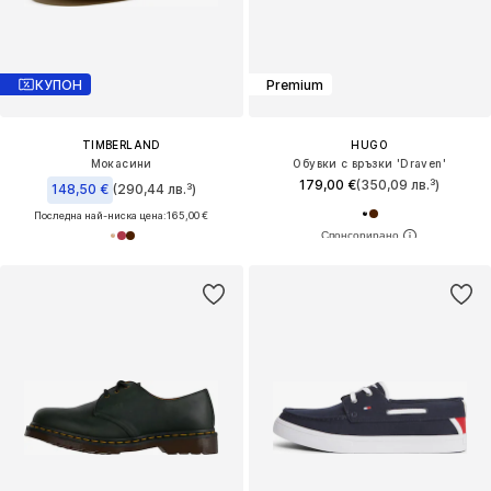
КУПОН
Premium
TIMBERLAND
HUGO
Мокасини
Обувки с връзки 'Draven'
179,00 €
(350,09 лв.³)
148,50 €
(290,44 лв.³)
Последна най-ниска цена:
165,00 €