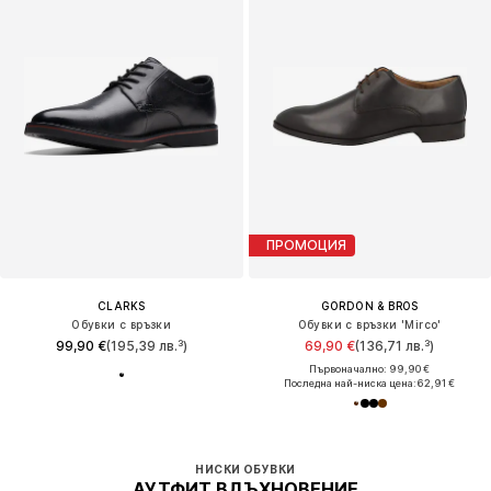
ПРОМОЦИЯ
CLARKS
GORDON & BROS
Обувки с връзки
Обувки с връзки 'Mirco'
99,90 €
(195,39 лв.³)
69,90 €
(136,71 лв.³)
Първоначално: 99,90 €
Последна най-ниска цена:
62,91 €
НИСКИ ОБУВКИ
АУТФИТ ВДЪХНОВЕНИЕ