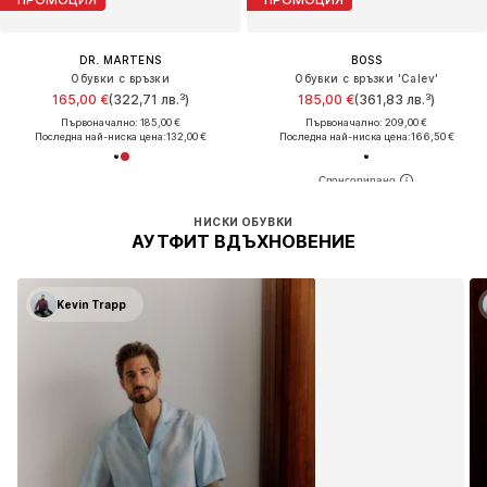
DR. MARTENS
BOSS
Обувки с връзки
Обувки с връзки 'Calev'
165,00 €
(322,71 лв.³)
185,00 €
(361,83 лв.³)
Първоначално: 185,00 €
Първоначално: 209,00 €
Последна най-ниска цена:
132,00 €
Последна най-ниска цена:
166,50 €
НИСКИ ОБУВКИ
АУТФИТ ВДЪХНОВЕНИЕ
Kevin Trapp