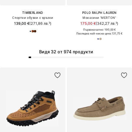
TIMBERLAND
POLO RALPH LAUREN
Спортни обувки с връзки
Мокасини 'MERTON'
139,00 €
(271,86 лв.³)
175,00 €
(342,27 лв.³)
Първоначално: 195,00 €
Последна най-ниска цена:
131,75 €
Видя 32 от 974 продукти