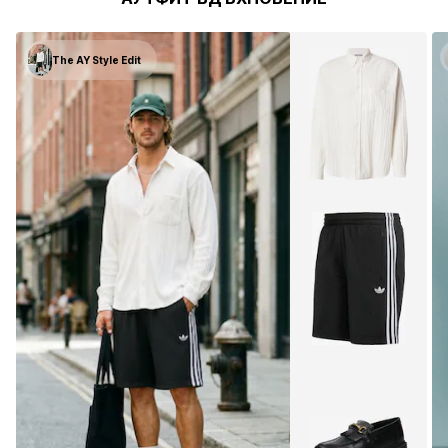
The AY Style Edit