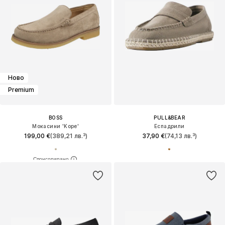
Ново
Premium
BOSS
PULL&BEAR
Мокасини 'Kope'
Еспадрили
199,00 €
(389,21 лв.³)
37,90 €
(74,13 лв.³)