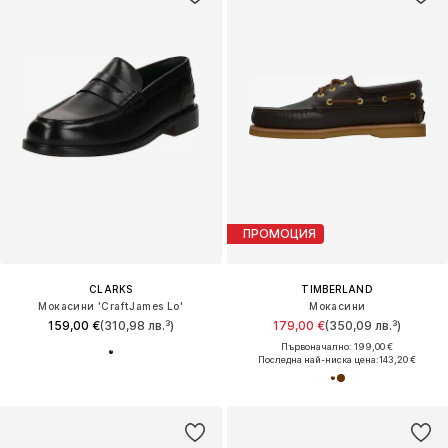
ПРОМОЦИЯ
CLARKS
TIMBERLAND
Мокасини 'CraftJames Lo'
Мокасини
159,00 €
(310,98 лв.³)
179,00 €
(350,09 лв.³)
Първоначално: 199,00 €
Последна най-ниска цена:
143,20 €