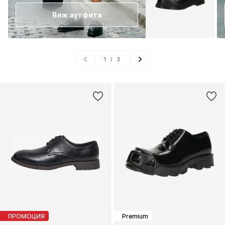
Виж аутфита
1
/
3
ПРОМОЦИЯ
Premium