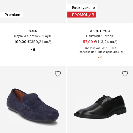
Ексклузивно
Premium
ПРОМОЦИЯ
BOSS
ABOUT YOU
Обувки с връзки 'Tayil'
Пантофи 'Torben'
199,00 €
(389,21 лв.³)
57,90 €
(113,24 лв.³)
Първоначално: 69,90 €
Последна най-ниска цена:
49,41 €