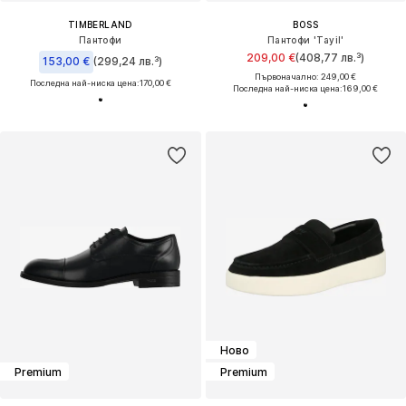
TIMBERLAND
BOSS
Пантофи
Пантофи 'Tayil'
209,00 €
(408,77 лв.³)
153,00 €
(299,24 лв.³)
Първоначално: 249,00 €
Последна най-ниска цена:
170,00 €
Последна най-ниска цена:
169,00 €
Ново
Premium
Premium