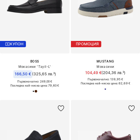
КУПОН
ПРОМОЦИЯ
BOSS
MUSTANG
Мокасини 'Tayil-L'
Мокасини
104,49 €
(204,36 лв.³)
166,50 €
(325,65 лв.³)
Първоначално: 139,95 €
Първоначално: 249,00 €
Последна най-ниска цена:
62,69 €
Последна най-ниска цена:
79,60 €