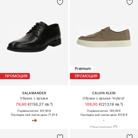
Premium
ПРОМОЦИЯ
ПРОМОЦИЯ
SALAMANDER
CALVIN KLEIN
Обувки с връзки
Обувки с връзки 'Hybrid'
79,90 €
(156,27 лв.³)
109,00 €
(213,19 лв.³)
Първоначално: 99,90 €
Първоначално: 149,00 €
Последна най-ниска цена:
71,91 €
Последна най-ниска цена:
107,10 €