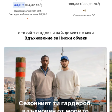
199,00 €
(389,21 лв.³)
43,11 €
(84,32 лв.³)
Първоначално: 69,90 €
Последна най-ниска цена:
26,18 €
ОТКРИЙ ТРЕНДОВЕ И НАЙ-ДОБРИТЕ МАРКИ
Вдъхновение за Ниски обувки
Сезонният ти гардероб,
вдъхновен от морето