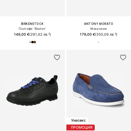
BIRKENSTOCK
ANTONY MORATO
Пантофи 'Boston'
Мокасини
149,00 €
(291,42 лв.³)
179,00 €
(350,09 лв.³)
Унисекс
ПРОМОЦИЯ