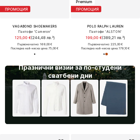
Premium
ПРОМОЦИЯ
ПРОМОЦИЯ
VAGABOND SHOEMAKERS
POLO RALPH LAUREN
Пантофи 'Cameron'
Пантофи 'ALSTON'
125,00 €
(244,48 лв.³)
199,00 €
(389,21 лв.³)
Първоначално: 169,00 €
Първоначално: 225,00 €
Последна най-ниска цена:
75,00 €
Последна най-ниска цена:
179,10 €
Празнични визии за по-студени
сватбени дни