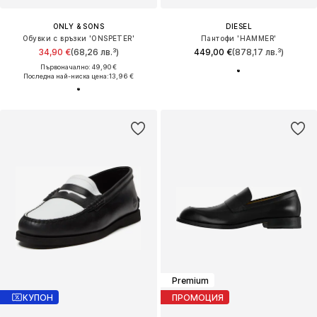
ONLY & SONS
DIESEL
Обувки с връзки 'ONSPETER'
Пантофи 'HAMMER'
34,90 €
(68,26 лв.³)
449,00 €
(878,17 лв.³)
Първоначално: 49,90 €
Последна най-ниска цена:
13,96 €
Premium
КУПОН
ПРОМОЦИЯ