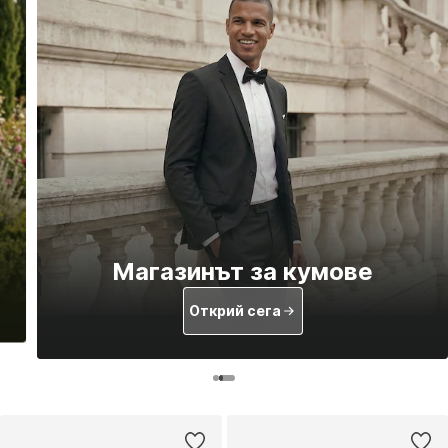
Магазинът за кумове
Открий сега