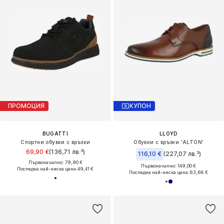
ПРОМОЦИЯ
КУПОН
BUGATTI
LLOYD
Спортни обувки с връзки
Обувки с връзки 'ALTON'
69,90 €
(136,71 лв.³)
116,10 €
(227,07 лв.³)
Първоначално: 79,90 €
Първоначално: 149,00 €
Последна най-ниска цена:
49,41 €
Последна най-ниска цена:
63,68 €