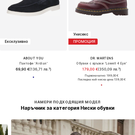
Унисекс
Ексклузивно
ПРОМОЦИЯ
ABOUT YOU
DR. MARTENS
Пантофи 'Ardian'
Обувки с връзки 'Lowell 4 Eye'
69,90 €
(136,71 лв.³)
179,00 €
(350,09 лв.³)
Първоначално: 199,00 €
Последна най-ниска цена:
139,00 €
НАМЕРИ ПОДХОДЯЩИЯ МОДЕЛ
Наръчник за категория Ниски обувки