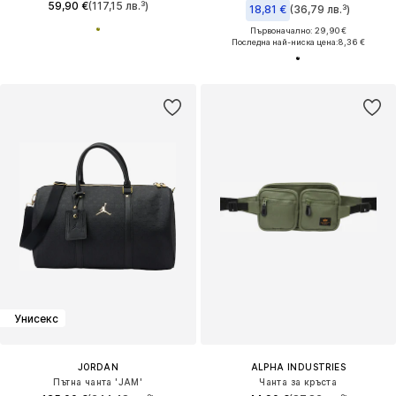
59,90 €
(117,15 лв.³)
18,81 €
(36,79 лв.³)
Първоначално: 29,90 €
Последна най-ниска цена:
8,36 €
Унисекс
JORDAN
ALPHA INDUSTRIES
Пътна чанта 'JAM'
Чанта за кръста