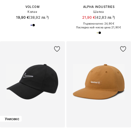
VOLCOM
ALPHA INDUSTRIES
Колан
Шапка
19,90 €
(38,92 лв.³)
21,90 €
(42,83 лв.³)
Първоначално: 24,90 €
Последна най-ниска цена:
21,90 €
Унисекс