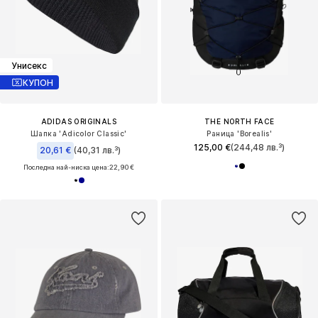
Унисекс
КУПОН
ADIDAS ORIGINALS
THE NORTH FACE
Шапка 'Adicolor Classic'
Раница 'Borealis'
125,00 €
(244,48 лв.³)
20,61 €
(40,31 лв.³)
Последна най-ниска цена:
22,90 €