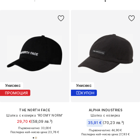
Унисекс
Унисекс
ПРОМОЦИЯ
КУПОН
THE NORTH FACE
ALPHA INDUSTRIES
Шапка с козирка 'ROOMY NORM'
Шапка с козирка
29,70 €
(58,09 лв.³)
35,91 €
(70,23 лв.³)
Първоначално: 33,00 €
Първоначално: 44,90 €
Последна най-ниска цена:
23,76 €
Последна най-ниска цена:
27,93 €