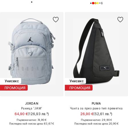
+
6
Унисекс
Унисекс
ПРОМОЦИЯ
ПРОМОЦИЯ
JORDAN
PUMA
Раница 'JAM'
Чанта за през рамо тип преметка
64,90 €
(126,93 лв.³)
26,90 €
(52,61 лв.³)
Първоначално: 74,90 €
Първоначално: 29,90 €
Последна най-ниска цена:
63,67 €
Последна най-ниска цена:
20,90 €