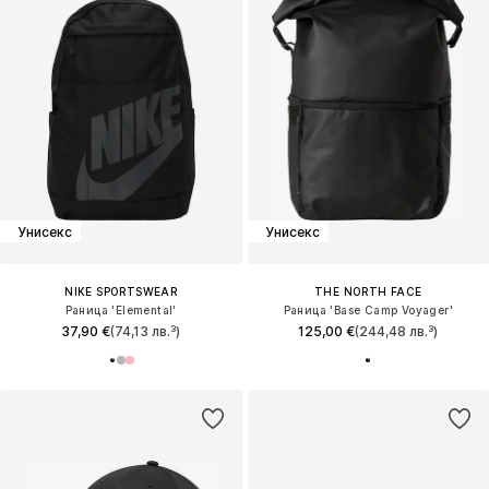
Унисекс
Унисекс
NIKE SPORTSWEAR
THE NORTH FACE
Раница 'Elemental'
Раница 'Base Camp Voyager'
37,90 €
(74,13 лв.³)
125,00 €
(244,48 лв.³)