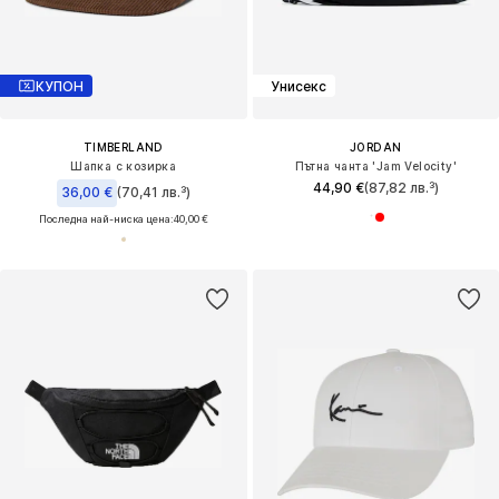
КУПОН
Унисекс
TIMBERLAND
JORDAN
Шапка с козирка
Пътна чанта 'Jam Velocity'
44,90 €
(87,82 лв.³)
36,00 €
(70,41 лв.³)
Последна най-ниска цена:
40,00 €