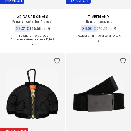
КУПОН
КУПОН
ADIDAS ORIGINALS
TIMBERLAND
Раница 'Adicolor Classic'
Шапка с козирка
23,31 €
(45,59 лв.³)
36,00 €
(70,41 лв.³)
Първоначално: 32,90 €
Последна най-ниска цена:
40,00 €
Последна най-ниска цена:
11,16 €
ПРОМОЦИЯ