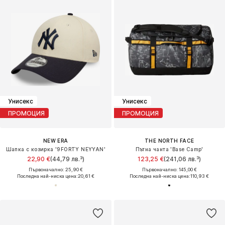
Унисекс
Унисекс
ПРОМОЦИЯ
ПРОМОЦИЯ
NEW ERA
THE NORTH FACE
Шапка с козирка '9FORTY NEYYAN'
Пътна чанта 'Base Camp'
22,90 €
(44,79 лв.³)
123,25 €
(241,06 лв.³)
Първоначално: 25,90 €
Първоначално: 145,00 €
Последна най-ниска цена:
20,61 €
Последна най-ниска цена:
110,93 €