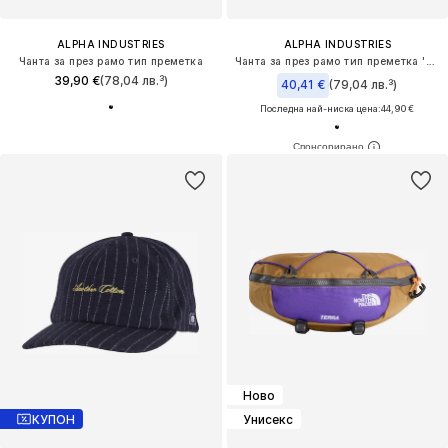
ALPHA INDUSTRIES
ALPHA INDUSTRIES
Чанта за през рамо тип преметка
Чанта за през рамо тип преметка 'Utility'
39,90 €
(78,04 лв.³)
40,41 €
(79,04 лв.³)
Последна най-ниска цена:
44,90 €
Ново
КУПОН
Унисекс