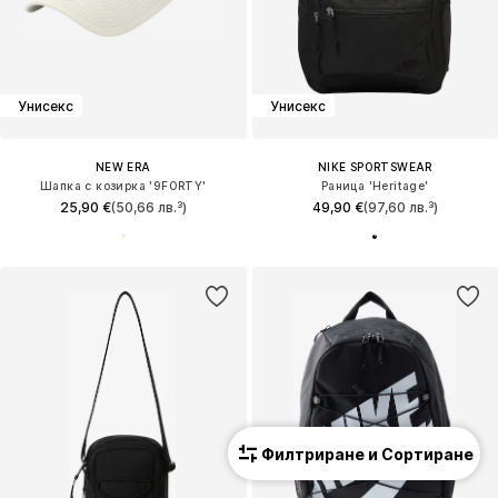
Унисекс
Унисекс
NEW ERA
NIKE SPORTSWEAR
Шапка с козирка '9FORTY'
Раница 'Heritage'
25,90 €
(50,66 лв.³)
49,90 €
(97,60 лв.³)
Филтриране и Сортиране