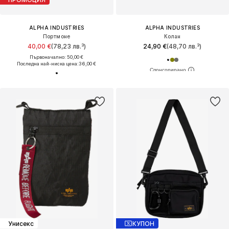
ALPHA INDUSTRIES
ALPHA INDUSTRIES
Портмоне
Колан
40,00 €
(78,23 лв.³)
24,90 €
(48,70 лв.³)
Първоначално: 50,00 €
Последна най-ниска цена:
36,00 €
Унисекс
КУПОН