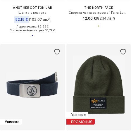
ANOTHER COTTON LAB
THE NORTH FACE
Шапка с козирка
Спортна чанта за кръста 'Terra Lumbar 3L'
42,00 €
(82,14 лв.³)
52,19 €
(102,07 лв.³)
Първоначално: 89,95 €
Последна най-ниска цена:
34,79 €
Унисекс
Унисекс
ПРОМОЦИЯ