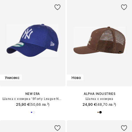
Унисекс
Ново
NEW ERA
ALPHA INDUSTRIES
Шапка с козирка '9Forty League Neyyan'
Шапка с козирка
25,90 €
(50,66 лв.³)
24,90 €
(48,70 лв.³)