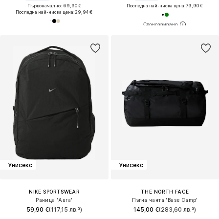
Първоначално: 69,90 €
Последна най-ниска цена:
79,90 €
Последна най-ниска цена:
29,94 €
Унисекс
Унисекс
NIKE SPORTSWEAR
THE NORTH FACE
Раница 'Aura'
Пътна чанта 'Base Camp'
59,90 €
(117,15 лв.³)
145,00 €
(283,60 лв.³)