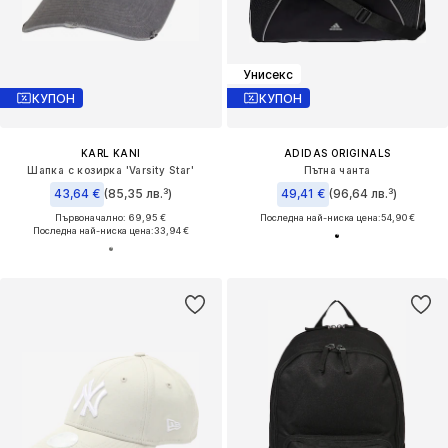
Унисекс
КУПОН
КУПОН
KARL KANI
ADIDAS ORIGINALS
Шапка с козирка 'Varsity Star'
Пътна чанта
43,64 €
(85,35 лв.³)
49,41 €
(96,64 лв.³)
Първоначално: 69,95 €
Последна най-ниска цена:
54,90 €
Последна най-ниска цена:
33,94 €