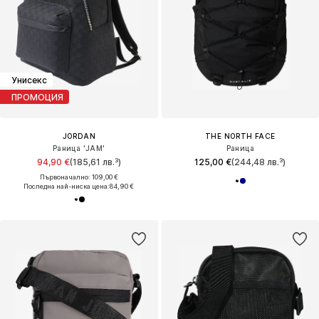
Унисекс
ПРОМОЦИЯ
JORDAN
THE NORTH FACE
Раница 'JAM'
Раница
94,90 €
(185,61 лв.³)
125,00 €
(244,48 лв.³)
Първоначално: 109,00 €
Последна най-ниска цена:
84,90 €