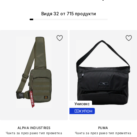
Видя 32 от 715 продукти
Унисекс
КУПОН
ALPHA INDUSTRIES
PUMA
Чанта за през рамо тип преметка
Чанта за през рамо тип преметка