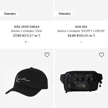
Унисекс
Унисекс
NIKE SPORTSWEAR
NEW ERA
Шапка с козирка 'Club'
Шапка с козирка '9FORTY LOSDOD'
27,90 €
(54,57 лв.³)
34,90 €
(68,26 лв.³)