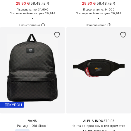
29,90 €
(58,48 лв.³)
29,90 €
(58,48 лв.³)
Първоначално: 34,90 €
Първоначално: 34,90 €
Последна най-ниска цена:
26,91 €
Последна най-ниска цена:
26,91 €
КУПОН
VANS
ALPHA INDUSTRIES
Раница ' Old Skool'
Чанта за през рамо тип преметка