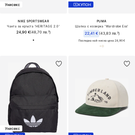
Унисекс
КУПОН
NIKE SPORTSWEAR
PUMA
Чанта за кръста 'HERITAGE 2.0'
Шапка с козирка 'Wardrobe Ess'
24,90 €
(48,70 лв.³)
22,41 €
(43,83 лв.³)
Последна най-ниска цена:
24,90 €
Унисекс