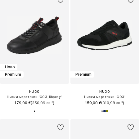
Ново
Premium
Premium
HUGO
HUGO
Ниски маратонки 'GO3_Rbpuny'
Ниски маратонки 'GO3'
179,00 €
(350,09 лв.³)
159,00 €
(310,98 лв.³)