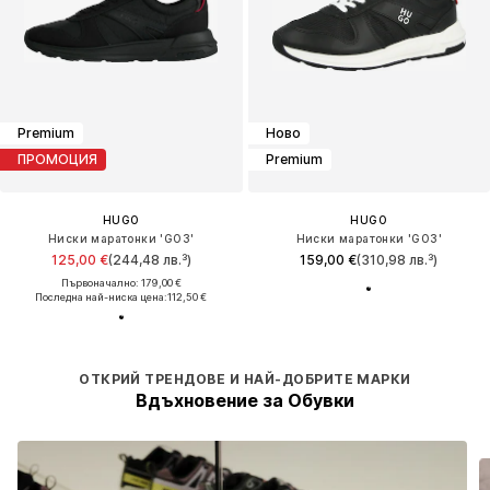
Premium
Ново
ПРОМОЦИЯ
Premium
HUGO
HUGO
Ниски маратонки 'GO3'
Ниски маратонки 'GO3'
125,00 €
(244,48 лв.³)
159,00 €
(310,98 лв.³)
Първоначално: 179,00 €
Последна най-ниска цена:
112,50 €
ОТКРИЙ ТРЕНДОВЕ И НАЙ-ДОБРИТЕ МАРКИ
Вдъхновение за Обувки