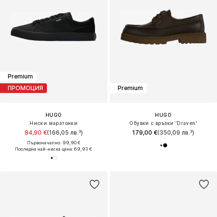
Premium
ПРОМОЦИЯ
Premium
HUGO
HUGO
Ниски маратонки
Обувки с връзки 'Draven'
84,90 €
(166,05 лв.³)
179,00 €
(350,09 лв.³)
Първоначално: 99,90 €
Последна най-ниска цена:
69,93 €