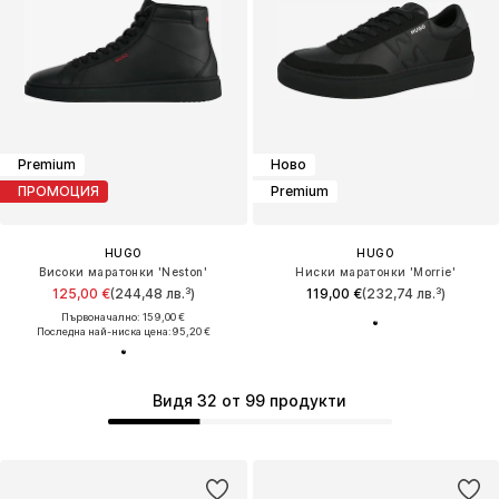
Premium
Ново
ПРОМОЦИЯ
Premium
HUGO
HUGO
Високи маратонки 'Neston'
Ниски маратонки 'Morrie'
125,00 €
(244,48 лв.³)
119,00 €
(232,74 лв.³)
Първоначално: 159,00 €
Последна най-ниска цена:
95,20 €
Видя 32 от 99 продукти