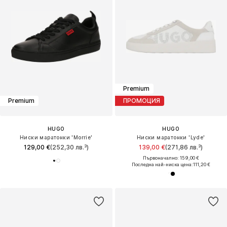
Premium
Premium
ПРОМОЦИЯ
HUGO
HUGO
Ниски маратонки 'Morrie'
Ниски маратонки 'Lyde'
129,00 €
(252,30 лв.³)
139,00 €
(271,86 лв.³)
Първоначално: 159,00 €
Последна най-ниска цена:
111,20 €