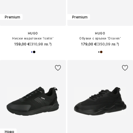
Premium
Premium
HUGO
HUGO
Ниски маратонки 'Icelin'
Обувки с връзки 'Draven'
159,00 €
(310,98 лв.³)
179,00 €
(350,09 лв.³)
Ново