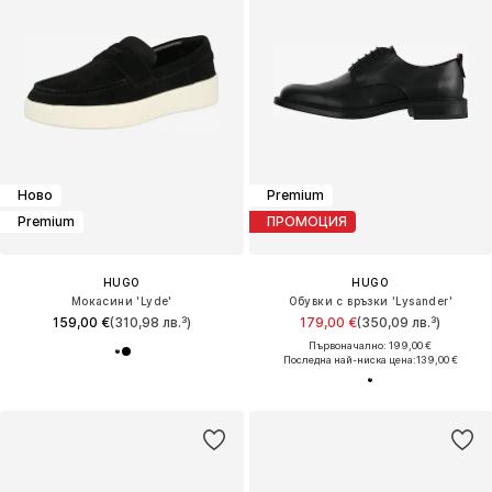
Ново
Premium
Premium
ПРОМОЦИЯ
HUGO
HUGO
Мокасини 'Lyde'
Обувки с връзки 'Lysander'
159,00 €
(310,98 лв.³)
179,00 €
(350,09 лв.³)
Първоначално: 199,00 €
Последна най-ниска цена:
139,00 €