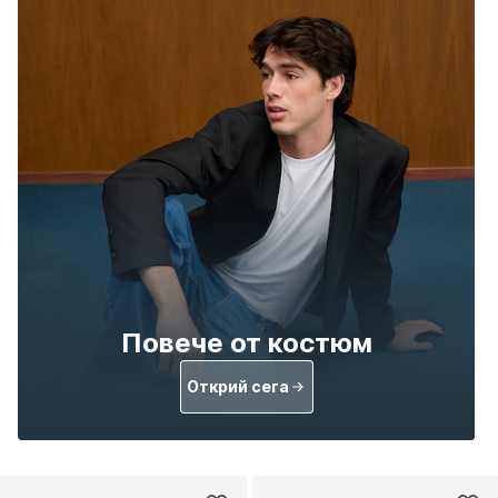
Повече от костюм
Открий сега