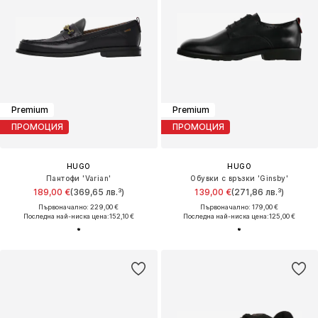
Premium
Premium
ПРОМОЦИЯ
ПРОМОЦИЯ
HUGO
HUGO
Пантофи 'Varian'
Обувки с връзки 'Ginsby'
189,00 €
(369,65 лв.³)
139,00 €
(271,86 лв.³)
Първоначално: 229,00 €
Първоначално: 179,00 €
Последна най-ниска цена:
152,10 €
Последна най-ниска цена:
125,00 €