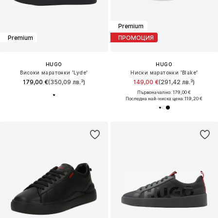
Premium
Premium
ПРОМОЦИЯ
HUGO
HUGO
Високи маратонки 'Lyde'
Ниски маратонки 'Blake'
179,00 €
(350,09 лв.³)
149,00 €
(291,42 лв.³)
Първоначално: 179,00 €
Последна най-ниска цена:
119,20 €