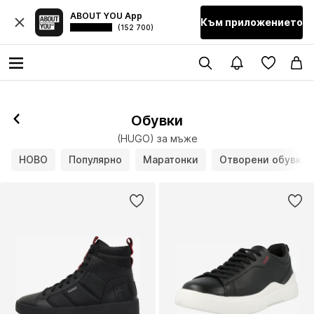
ABOUT YOU App
Към приложението
(152 700)
Обувки
(HUGO) за мъже
НОВО
Популярно
Маратонки
Отворени обувки