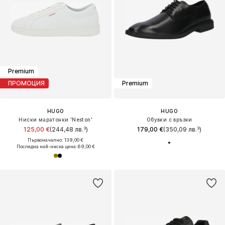
Premium
ПРОМОЦИЯ
Premium
HUGO
HUGO
Ниски маратонки 'Neston'
Обувки с връзки
125,00 €
(244,48 лв.³)
179,00 €
(350,09 лв.³)
Първоначално: 139,00 €
Последна най-ниска цена:
69,00 €