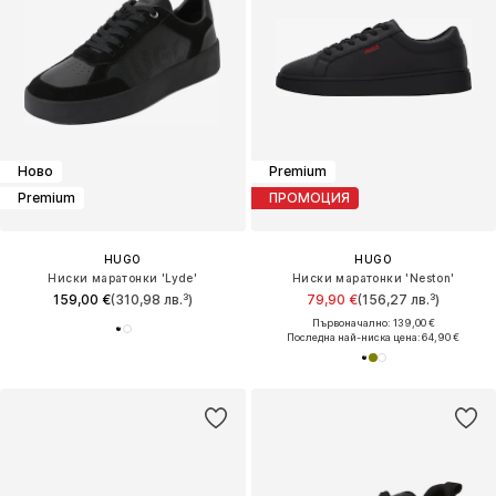
Ново
Premium
Premium
ПРОМОЦИЯ
HUGO
HUGO
Ниски маратонки 'Lyde'
Ниски маратонки 'Neston'
159,00 €
(310,98 лв.³)
79,90 €
(156,27 лв.³)
Първоначално: 139,00 €
Последна най-ниска цена:
64,90 €