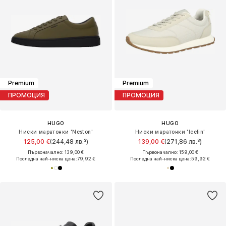
Premium
Premium
ПРОМОЦИЯ
ПРОМОЦИЯ
HUGO
HUGO
Ниски маратонки 'Neston'
Ниски маратонки 'Icelin'
125,00 €
(244,48 лв.³)
139,00 €
(271,86 лв.³)
Първоначално: 139,00 €
Първоначално: 159,00 €
Последна най-ниска цена:
79,92 €
Последна най-ниска цена:
59,92 €