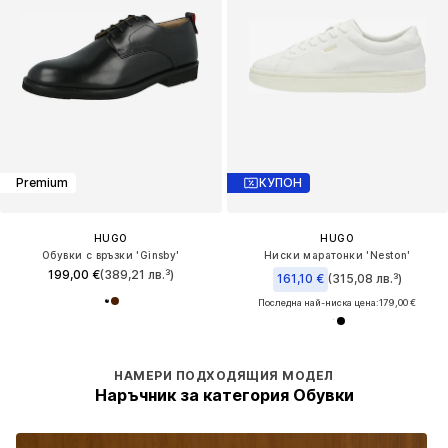
Premium
КУПОН
HUGO
HUGO
Обувки с връзки 'Ginsby'
Ниски маратонки 'Neston'
199,00 €
(389,21 лв.³)
161,10 €
(315,08 лв.³)
Последна най-ниска цена:
179,00 €
НАМЕРИ ПОДХОДЯЩИЯ МОДЕЛ
Наръчник за категория Обувки