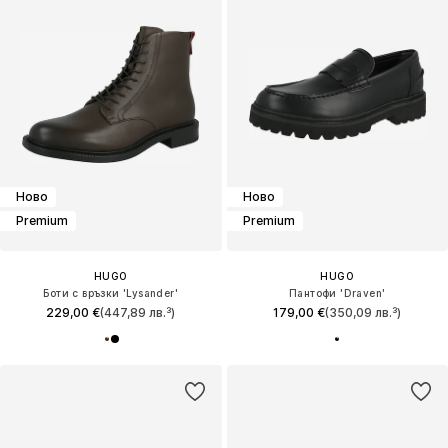
Ново
Ново
Premium
Premium
HUGO
HUGO
Боти с връзки 'Lysander'
Пантофи 'Draven'
229,00 €
(447,89 лв.³)
179,00 €
(350,09 лв.³)