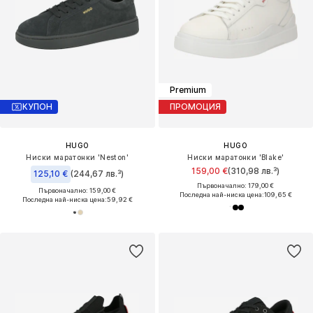
Premium
КУПОН
ПРОМОЦИЯ
HUGO
HUGO
Ниски маратонки 'Neston'
Ниски маратонки 'Blake'
159,00 €
(310,98 лв.³)
125,10 €
(244,67 лв.³)
Първоначално: 179,00 €
Първоначално: 159,00 €
Последна най-ниска цена:
109,65 €
Последна най-ниска цена:
59,92 €