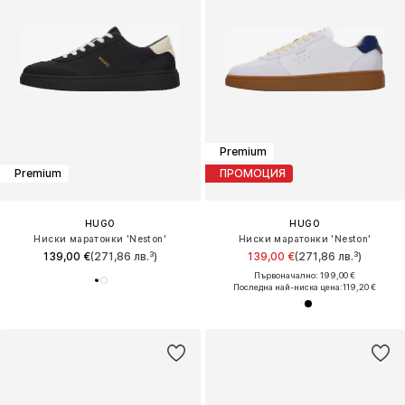
Premium
Premium
ПРОМОЦИЯ
HUGO
HUGO
Ниски маратонки 'Neston'
Ниски маратонки 'Neston'
139,00 €
(271,86 лв.³)
139,00 €
(271,86 лв.³)
Първоначално: 199,00 €
Последна най-ниска цена:
119,20 €