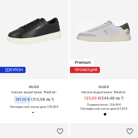
Premium
КУПОН
ПРОМОЦИЯ
HUGO
HUGO
Ниски маратонки 'Neston'
Ниски маратонки 'Neston'
125,00 €
(244,48 лв.³)
161,10 €
(315,08 лв.³)
Първоначално: 139,00 €
Последна най-ниска цена:
179,00 €
Последна най-ниска цена:
87,20 €