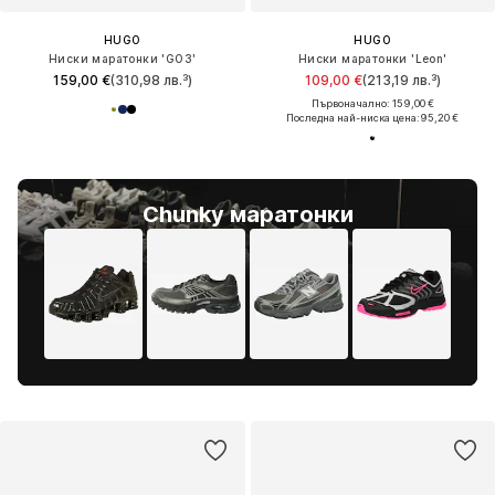
HUGO
HUGO
Ниски маратонки 'GO3'
Ниски маратонки 'Leon'
159,00 €
(310,98 лв.³)
109,00 €
(213,19 лв.³)
Първоначално: 159,00 €
Последна най-ниска цена:
95,20 €
Chunky маратонки