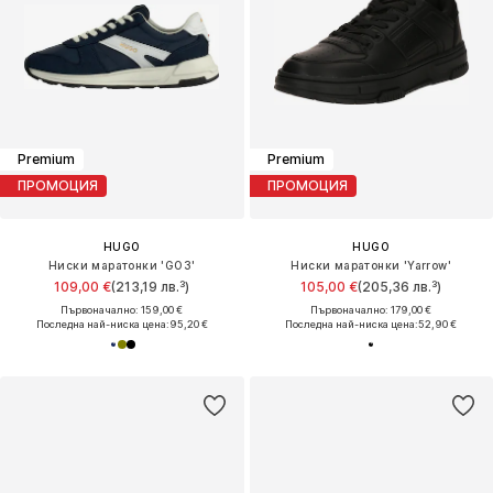
Premium
Premium
ПРОМОЦИЯ
ПРОМОЦИЯ
HUGO
HUGO
Ниски маратонки 'GO3'
Ниски маратонки 'Yarrow'
109,00 €
(213,19 лв.³)
105,00 €
(205,36 лв.³)
Първоначално: 159,00 €
Първоначално: 179,00 €
Последна най-ниска цена:
95,20 €
Последна най-ниска цена:
52,90 €