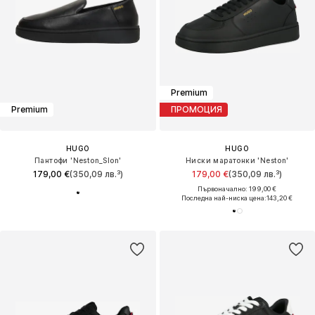
Premium
Premium
ПРОМОЦИЯ
HUGO
HUGO
Пантофи 'Neston_Slon'
Ниски маратонки 'Neston'
179,00 €
(350,09 лв.³)
179,00 €
(350,09 лв.³)
Първоначално: 199,00 €
Последна най-ниска цена:
143,20 €