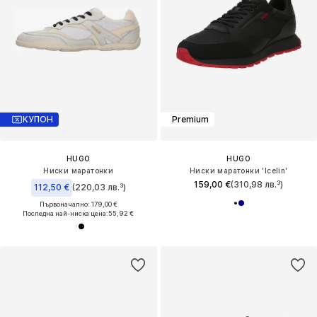
КУПОН
Premium
HUGO
HUGO
Ниски маратонки
Ниски маратонки 'Icelin'
159,00 €
(310,98 лв.³)
112,50 €
(220,03 лв.³)
Първоначално: 179,00 €
Последна най-ниска цена:
55,92 €