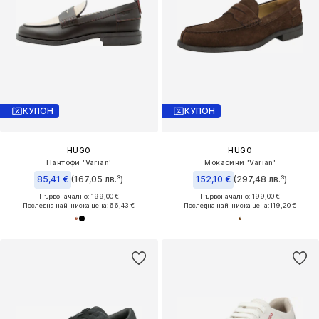
КУПОН
КУПОН
HUGO
HUGO
Пантофи 'Varian'
Мокасини 'Varian'
85,41 €
(167,05 лв.³)
152,10 €
(297,48 лв.³)
Първоначално: 199,00 €
Първоначално: 199,00 €
Последна най-ниска цена:
66,43 €
Последна най-ниска цена:
119,20 €