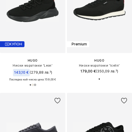
КУПОН
Premium
HUGO
HUGO
Ниски маратонки 'Leon'
Ниски маратонки 'Icelin'
179,00 €
(350,09 лв.³)
143,10 €
(279,88 лв.³)
Последна най-ниска цена:
159,00 €