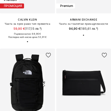
ПРОМОЦИЯ
Premium
CALVIN KLEIN
ARMANI EXCHANGE
Чанта за през рамо тип преметка
Чанта за тоалетни принадлежности
59,90 €
(117,15 лв.³)
94,90 €
(185,61 лв.³)
Първоначално: 89,90 €
Последна най-ниска цена:
53,91 €