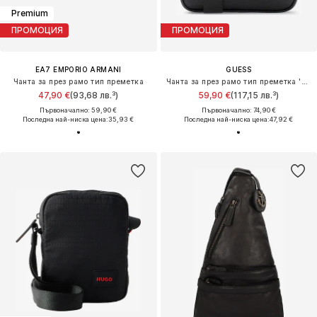
Premium
ПРОМОЦИЯ
ПРОМОЦИЯ
EA7 EMPORIO ARMANI
GUESS
Чанта за през рамо тип преметка
Чанта за през рамо тип преметка 'Milano'
47,90 €
(93,68 лв.³)
59,90 €
(117,15 лв.³)
Първоначално: 59,90 €
Първоначално: 74,90 €
Последна най-ниска цена:
35,93 €
Последна най-ниска цена:
47,92 €