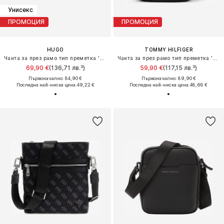
Унисекс
ПРОМОЦИЯ
ПРОМОЦИЯ
HUGO
TOMMY HILFIGER
Чанта за през рамо тип преметка 'EVERETT'
Чанта за през рамо тип преметка 'Flag'
69,90 €
(136,71 лв.³)
59,90 €
(117,15 лв.³)
Първоначално: 84,90 €
Първоначално: 89,90 €
Последна най-ниска цена:
49,22 €
Последна най-ниска цена:
48,68 €