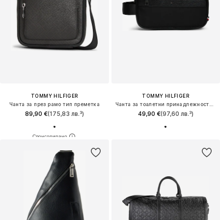
TOMMY HILFIGER
TOMMY HILFIGER
Чанта за през рамо тип преметка
Чанта за тоалетни принадлежности 'Logo Mixed Texture'
89,90 €
(175,83 лв.³)
49,90 €
(97,60 лв.³)