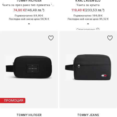
TOMMY HILFIGER
KARL LAGERFELD
Чанта за през рамо тип преметка 'Essential'
Чанта за кръста
74,90 €
(146,49 лв.³)
119,40 €
(233,53 лв.³)
Първоначално: 89,90 €
Първоначално: 199,00 €
Последна най-ниска цена:
56,18 €
Последна най-ниска цена:
95,52 €
ПРОМОЦИЯ
TOMMY HILFIGER
TOMMY JEANS