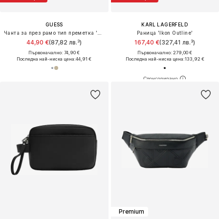
GUESS
KARL LAGERFELD
Чанта за през рамо тип преметка 'MILANO CROSSBODY FLAT'
Раница 'Ikon Outline'
44,90 €
(87,82 лв.³)
167,40 €
(327,41 лв.³)
Първоначално: 74,90 €
Първоначално: 279,00 €
Последна най-ниска цена:
44,91 €
Последна най-ниска цена:
133,92 €
Premium