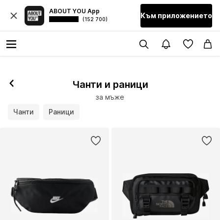
ABOUT YOU App
Към приложението
(152 700)
Чанти и раници
за мъже
Чанти
Раници