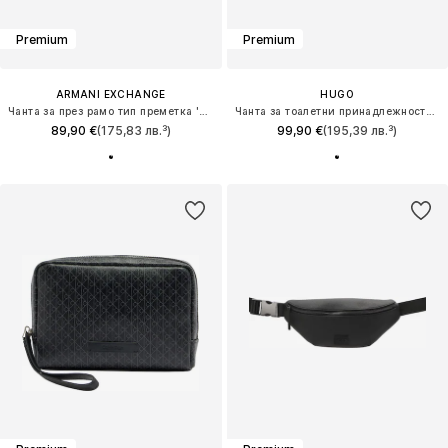
Premium
Premium
ARMANI EXCHANGE
HUGO
Чанта за през рамо тип преметка 'SINGAPORE'
Чанта за тоалетни принадлежности 'Ethon 2.0'
89,90 €
(175,83 лв.³)
99,90 €
(195,39 лв.³)