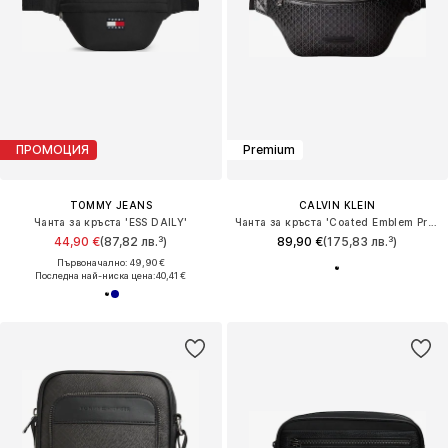
ПРОМОЦИЯ
Premium
TOMMY JEANS
CALVIN KLEIN
Чанта за кръста 'ESS DAILY'
Чанта за кръста 'Coated Emblem Print'
44,90 €
(87,82 лв.³)
89,90 €
(175,83 лв.³)
Първоначално: 49,90 €
Последна най-ниска цена:
40,41 €