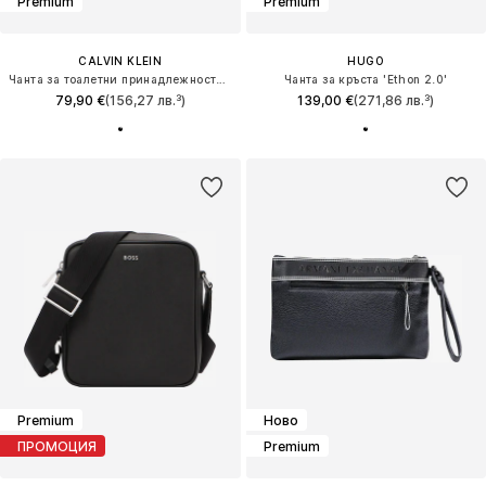
Premium
Premium
CALVIN KLEIN
HUGO
Чанта за тоалетни принадлежности 'Coated Emblem Print Bracelet Strap'
Чанта за кръста 'Ethon 2.0'
79,90 €
(156,27 лв.³)
139,00 €
(271,86 лв.³)
Premium
Ново
ПРОМОЦИЯ
Premium