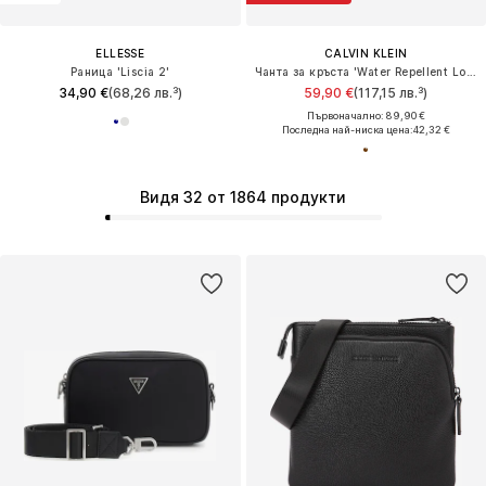
ELLESSE
CALVIN KLEIN
Раница 'Liscia 2'
Чанта за кръста 'Water Repellent Logo'
34,90 €
(68,26 лв.³)
59,90 €
(117,15 лв.³)
Първоначално: 89,90 €
Последна най-ниска цена:
42,32 €
Видя 32 от 1864 продукти