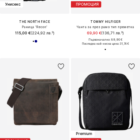
Унисекс
ПРОМОЦИЯ
THE NORTH FACE
TOMMY HILFIGER
Раница 'Recon'
Чанта за през рамо тип преметка
115,00 €
(224,92 лв.³)
69,90 €
(136,71 лв.³)
Първоначално: 89,90 €
Последна най-ниска цена:
31,74 €
Premium