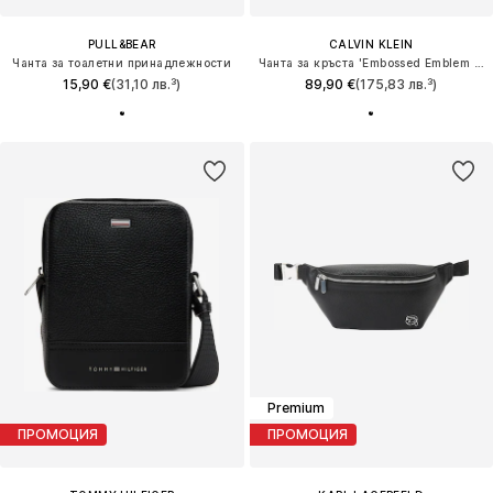
PULL&BEAR
CALVIN KLEIN
Чанта за тоалетни принадлежности
Чанта за кръста 'Embossed Emblem Logo'
15,90 €
(31,10 лв.³)
89,90 €
(175,83 лв.³)
Premium
ПРОМОЦИЯ
ПРОМОЦИЯ