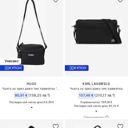
Унисекс
КУПОН
КУПОН
HUGO
KARL LAGERFELD
Чанта за през рамо тип преметка 'EVERETT'
Чанта за през рамо тип преметка
80,91 €
(158,25 лв.³)
107,46 €
(210,17 лв.³)
Последна най-ниска цена:
89,90 €
Първоначално: 199,00 €
Последна най-ниска цена:
95,52 €