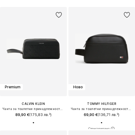
Premium
Ново
CALVIN KLEIN
TOMMY HILFIGER
Чанта за тоалетни принадлежности 'Embossed Emblem Logo Dopp Kit'
Чанта за тоалетни принадлежности 'FOUNDATION'
89,90 €
(175,83 лв.³)
69,90 €
(136,71 лв.³)