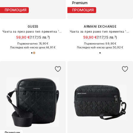
Premium
ПРОМОЦИЯ
ПРОМОЦИЯ
GUESS
ARMANI EXCHANGE
Чанта за през рамо тип преметка 'Berlin'
Чанта за през рамо тип преметка 'ALEX'
59,90 €
(117,15 лв.³)
59,90 €
(117,15 лв.³)
Първоначално: 74,90 €
Първоначално: 89,90 €
Последна най-ниска цена:
44,91 €
Последна най-ниска цена:
50,92 €
Premium