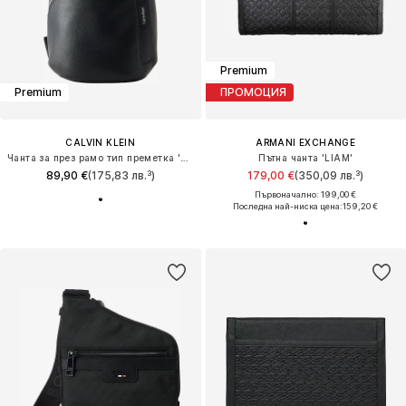
Premium
Premium
ПРОМОЦИЯ
CALVIN KLEIN
ARMANI EXCHANGE
Чанта за през рамо тип преметка 'RAISED'
Пътна чанта 'LIAM'
89,90 €
(175,83 лв.³)
179,00 €
(350,09 лв.³)
Първоначално: 199,00 €
Последна най-ниска цена:
159,20 €