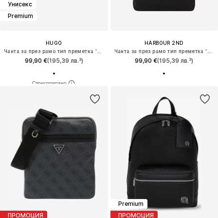
Унисекс
Premium
HUGO
HARBOUR 2ND
Чанта за през рамо тип преметка 'Ethon'
Чанта за през рамо тип преметка 'Rowan'
99,90 €
(195,39 лв.³)
99,90 €
(195,39 лв.³)
Premium
ПРОМОЦИЯ
ПРОМОЦИЯ