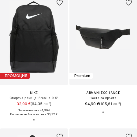
ПРОМОЦИЯ
Premium
NIKE
ARMANI EXCHANGE
Спортна раница 'Brasilia 9.5'
Чанта за кръста
32,90 €
(64,35 лв.³)
94,90 €
(185,61 лв.³)
Първоначално: 44,90 €
Последна най-ниска цена:
30,32 €