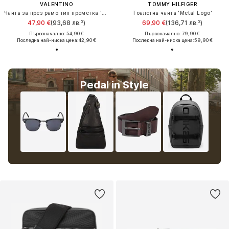
VALENTINO
TOMMY HILFIGER
Чанта за през рамо тип преметка 'KYLO'
Тоалетна чанта 'Metal Logo'
47,90 €
(93,68 лв.³)
69,90 €
(136,71 лв.³)
Първоначално: 54,90 €
Първоначално: 79,90 €
Последна най-ниска цена:
42,90 €
Последна най-ниска цена:
59,90 €
Pedal in Style