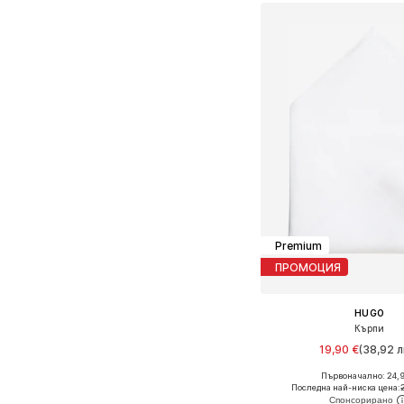
Premium
ПРОМОЦИЯ
HUGO
Кърпи
19,90 €
(38,92 л
Първоначално: 24,
Налични размери: On
Последна най-ниска цена: