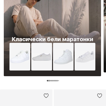
Класически бели маратонки