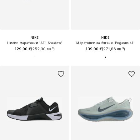
NIKE
NIKE
Ниски маратонки 'AF1 Shadow'
Маратонки за бягане 'Pegasus 41'
129,00 €
(252,30 лв.³)
139,00 €
(271,86 лв.³)