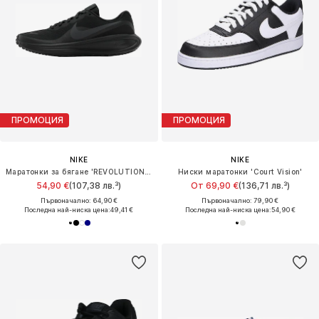
ПРОМОЦИЯ
ПРОМОЦИЯ
NIKE
NIKE
Маратонки за бягане 'REVOLUTION 8'
Ниски маратонки 'Court Vision'
54,90 €
(107,38 лв.³)
От 69,90 €
(136,71 лв.³)
Първоначално: 64,90 €
Първоначално: 79,90 €
Последна най-ниска цена:
49,41 €
Последна най-ниска цена:
54,90 €