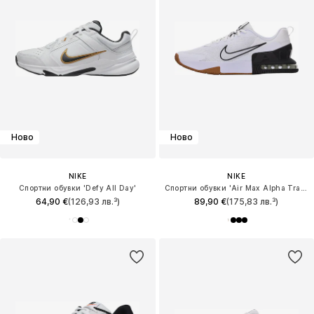
Ново
Ново
NIKE
NIKE
Спортни обувки 'Defy All Day'
Спортни обувки 'Air Max Alpha Trainer 6'
64,90 €
(126,93 лв.³)
89,90 €
(175,83 лв.³)