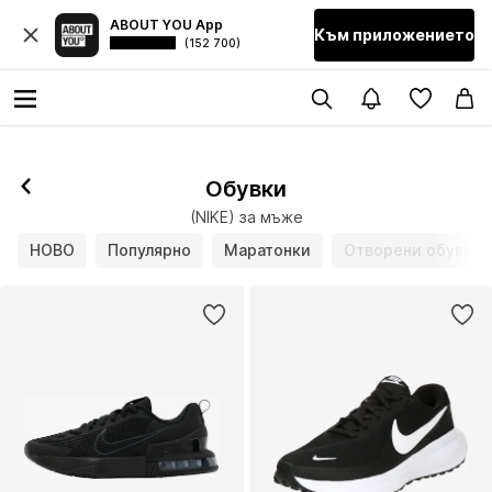
ABOUT YOU App
Към приложението
(152 700)
Обувки
(NIKE) за мъже
НОВО
Популярно
Маратонки
Отворени обувки