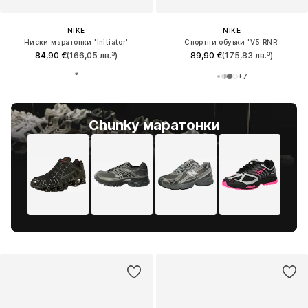
NIKE
NIKE
Ниски маратонки 'Initiator'
Спортни обувки 'V5 RNR'
84,90 €
(166,05 лв.³)
89,90 €
(175,83 лв.³)
+
7
Chunky маратонки