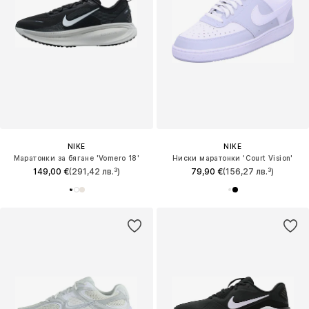
NIKE
NIKE
Маратонки за бягане 'Vomero 18'
Ниски маратонки 'Court Vision'
149,00 €
(291,42 лв.³)
79,90 €
(156,27 лв.³)