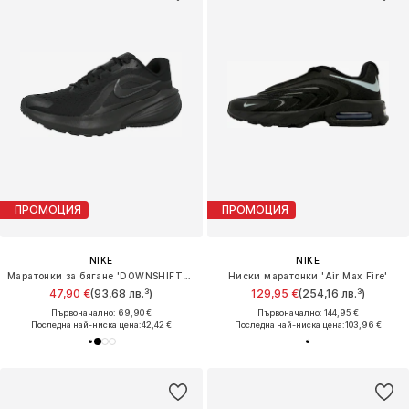
ПРОМОЦИЯ
ПРОМОЦИЯ
NIKE
NIKE
Маратонки за бягане 'DOWNSHIFTER 14'
Ниски маратонки 'Air Max Fire'
47,90 €
(93,68 лв.³)
129,95 €
(254,16 лв.³)
Първоначално: 69,90 €
Първоначално: 144,95 €
Последна най-ниска цена:
42,42 €
Последна най-ниска цена:
103,96 €