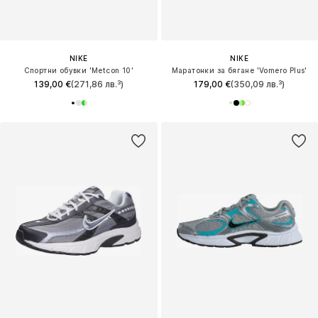
NIKE
NIKE
Спортни обувки 'Metcon 10'
Маратонки за бягане 'Vomero Plus'
139,00 €
(271,86 лв.³)
179,00 €
(350,09 лв.³)