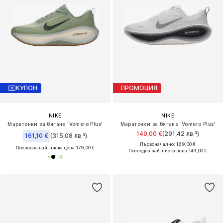
КУПОН
ПРОМОЦИЯ
NIKE
NIKE
Маратонки за бягане 'Vomero Plus'
Маратонки за бягане 'Vomero Plus'
149,00 €
(291,42 лв.³)
161,10 €
(315,08 лв.³)
Първоначално: 169,00 €
Последна най-ниска цена:
179,00 €
Последна най-ниска цена:
149,00 €