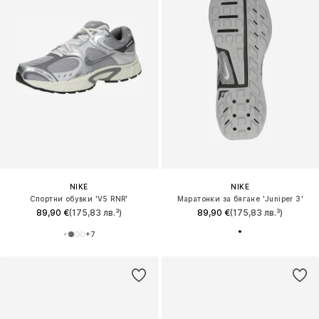
NIKE
NIKE
Спортни обувки 'V5 RNR'
Маратонки за бягане 'Juniper 3'
89,90 €
(175,83 лв.³)
89,90 €
(175,83 лв.³)
+
7