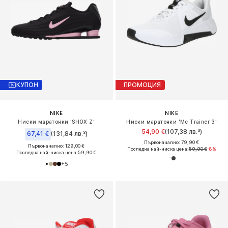
КУПОН
ПРОМОЦИЯ
NIKE
NIKE
Ниски маратонки 'SHOX Z'
Ниски маратонки 'Mc Trainer 3'
54,90 €
(107,38 лв.³)
67,41 €
(131,84 лв.³)
Първоначално: 79,90 €
Първоначално: 129,00 €
Последна най-ниска цена:
59,90 €
-8%
Последна най-ниска цена:
59,90 €
+
5