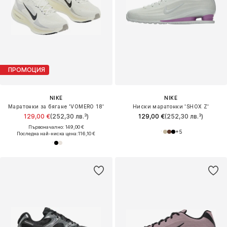
ПРОМОЦИЯ
NIKE
NIKE
Маратонки за бягане 'VOMERO 18'
Ниски маратонки 'SHOX Z'
129,00 €
(252,30 лв.³)
129,00 €
(252,30 лв.³)
Първоначално: 149,00 €
+
5
Последна най-ниска цена:
116,10 €