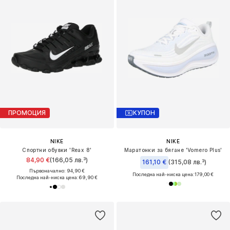
ПРОМОЦИЯ
КУПОН
NIKE
NIKE
Спортни обувки 'Reax 8'
Маратонки за бягане 'Vomero Plus'
84,90 €
(166,05 лв.³)
161,10 €
(315,08 лв.³)
Първоначално: 94,90 €
Последна най-ниска цена:
179,00 €
Последна най-ниска цена:
69,90 €