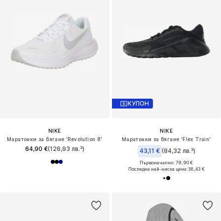
КУПОН
NIKE
NIKE
Маратонки за бягане 'Revolution 8'
Маратонки за бягане 'Flex Train'
64,90 €
(126,93 лв.³)
43,11 €
(84,32 лв.³)
Първоначално: 79,90 €
Последна най-ниска цена:
38,43 €