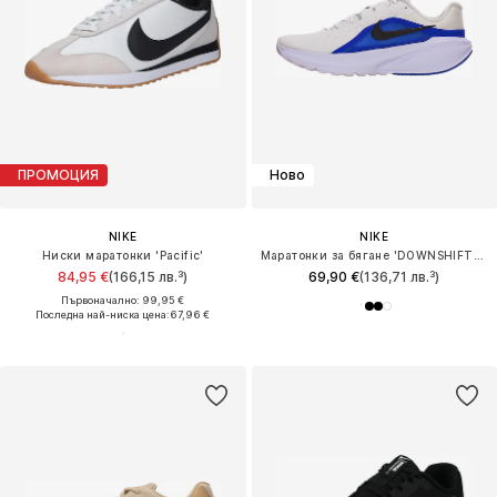
ПРОМОЦИЯ
Ново
NIKE
NIKE
Ниски маратонки 'Pacific'
Маратонки за бягане 'DOWNSHIFTER 14'
84,95 €
(166,15 лв.³)
69,90 €
(136,71 лв.³)
Първоначално: 99,95 €
Последна най-ниска цена:
67,96 €