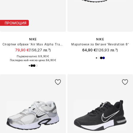
ПРОМОЦИЯ
NIKE
NIKE
Спортни обувки 'Air Max Alpha Trainer 6'
Маратонки за бягане 'Revolution 8'
79,90 €
(156,27 лв.³)
64,90 €
(126,93 лв.³)
Първоначално: 89,90 €
Последна най-ниска цена:
64,90 €