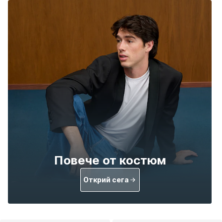
Повече от костюм
Открий сега