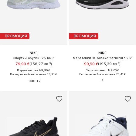
ПРОМОЦИЯ
ПРОМОЦИЯ
NIKE
NIKE
Спортни обувки 'V5 RNR'
Маратонки за бягане 'Structure 26'
79,90 €
(156,27 лв.³)
99,90 €
(195,39 лв.³)
Първоначално: 89,90 €
Първоначално: 149,00 €
Последна най-ниска цена:
53,91 €
Последна най-ниска цена:
76,41 €
+
7