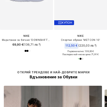
КУПОН
NIKE
NIKE
Маратонки за бягане 'DOWNSHIFTER 14'
Спортни обувки 'METCON 10'
69,90 €
(136,71 лв.³)
112,50 €
(220,03 лв.³)
Първоначално: 139,00 €
Последна най-ниска цена:
71,91 €
ОТКРИЙ ТРЕНДОВЕ И НАЙ-ДОБРИТЕ МАРКИ
Вдъхновение за Обувки