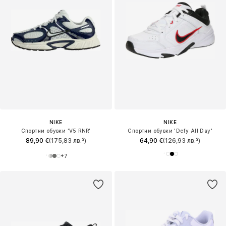
NIKE
NIKE
Спортни обувки 'V5 RNR'
Спортни обувки 'Defy All Day'
89,90 €
(175,83 лв.³)
64,90 €
(126,93 лв.³)
+
7