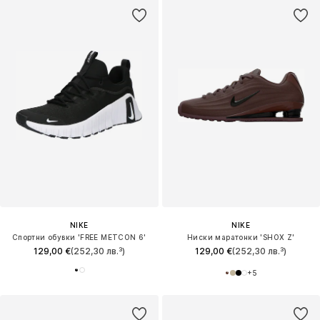
NIKE
NIKE
Спортни обувки 'FREE METCON 6'
Ниски маратонки 'SHOX Z'
129,00 €
(252,30 лв.³)
129,00 €
(252,30 лв.³)
+
5