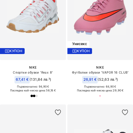
Унисекс
КУПОН
КУПОН
NIKE
NIKE
Спортни обувки 'Reax 8'
Футболни обувки 'VAPOR 16 CLUB'
67,41 €
(131,84 лв.³)
26,91 €
(52,63 лв.³)
Първоначално: 94,90 €
Първоначално: 64,90 €
Последна най-ниска цена:
56,18 €
Последна най-ниска цена:
29,90 €