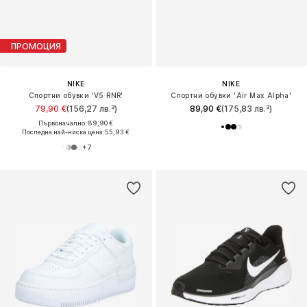
ПРОМОЦИЯ
NIKE
NIKE
Спортни обувки 'V5 RNR'
Спортни обувки 'Air Max Alpha'
79,90 €
(156,27 лв.³)
89,90 €
(175,83 лв.³)
Първоначално: 89,90 €
Последна най-ниска цена:
55,93 €
+
7