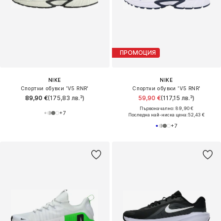
ПРОМОЦИЯ
NIKE
NIKE
Спортни обувки 'V5 RNR'
Спортни обувки 'V5 RNR'
89,90 €
(175,83 лв.³)
59,90 €
(117,15 лв.³)
Първоначално: 89,90 €
+
7
Последна най-ниска цена:
52,43 €
+
7