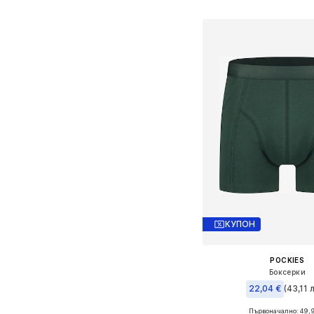
Добави в кошн
КУПОН
POCKIES
Боксерки
22,04 €
(43,11 л
Първоначално: 49,