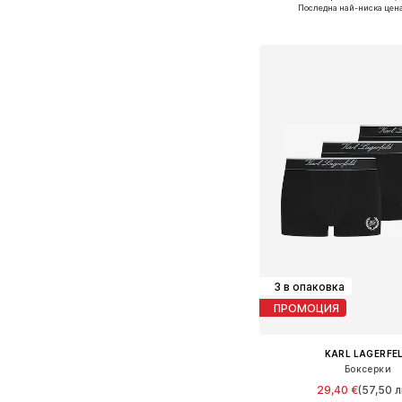
Налични размери: M,
Последна най-ниска цен
Добави в кошн
3 в опаковка
ПРОМОЦИЯ
KARL LAGERFE
Боксерки
29,40 €
(57,50 л