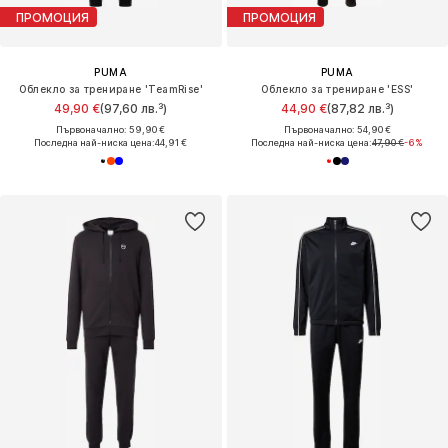
ПРОМОЦИЯ
ПРОМОЦИЯ
PUMA
PUMA
Облекло за трениране 'TeamRise'
Облекло за трениране 'ESS'
49,90 €
(97,60 лв.³)
44,90 €
(87,82 лв.³)
Първоначално: 59,90 €
Първоначално: 54,90 €
Последна най-ниска цена:
44,91 €
Последна най-ниска цена:
47,90 €
-6%