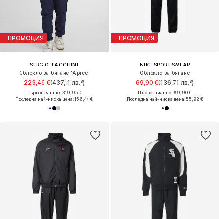
ПРОМОЦИЯ
ПРОМОЦИЯ
SERGIO TACCHINI
NIKE SPORTSWEAR
Облекло за бягане 'Apice'
Облекло за бягане
223,49 €
(437,11 лв.³)
69,90 €
(136,71 лв.³)
Първоначално: 319,95 €
Първоначално: 99,90 €
Последна най-ниска цена:
156,44 €
Последна най-ниска цена:
55,92 €