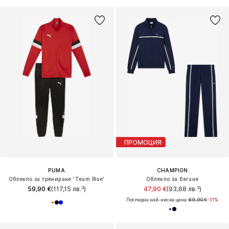
ПРОМОЦИЯ
PUMA
CHAMPION
Облекло за трениране 'Team Rise'
Облекло за бягане
59,90 €
(117,15 лв.³)
47,90 €
(93,68 лв.³)
Последна най-ниска цена:
69,90 €
-31%