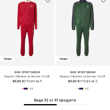
Ново
Ново
NIKE SPORTSWEAR
NIKE SPORTSWEAR
Regular Облекло за бягане 'CLUB'
Regular Облекло за бягане 'CLUB'
89,90 €
(175,83 лв.³)
89,90 €
(175,83 лв.³)
+
3
+
3
Видя 32 от 61 продукти