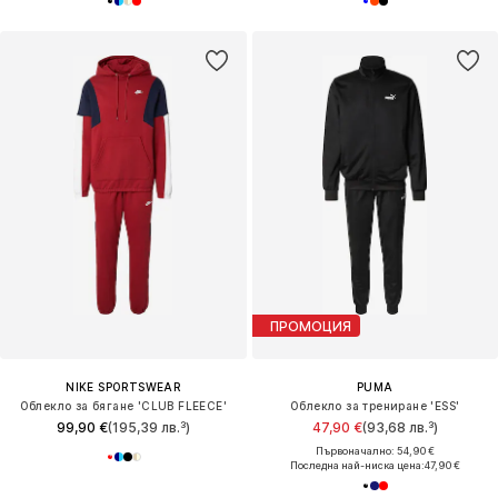
ПРОМОЦИЯ
NIKE SPORTSWEAR
PUMA
Облекло за бягане 'CLUB FLEECE'
Облекло за трениране 'ESS'
99,90 €
(195,39 лв.³)
47,90 €
(93,68 лв.³)
Първоначално: 54,90 €
Последна най-ниска цена:
47,90 €