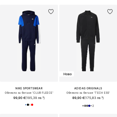
Ново
NIKE SPORTSWEAR
ADIDAS ORIGINALS
Облекло за бягане 'CLUB FLEECE'
Облекло за бягане 'TECH ESS'
99,90 €
(195,39 лв.³)
89,90 €
(175,83 лв.³)
+
2