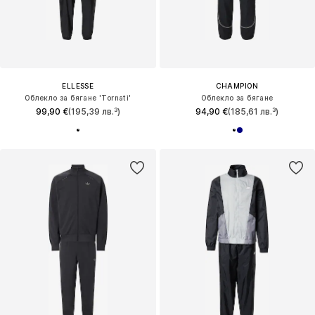
ELLESSE
CHAMPION
Облекло за бягане 'Tornati'
Облекло за бягане
99,90 €
(195,39 лв.³)
94,90 €
(185,61 лв.³)