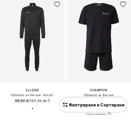
ELLESSE
CHAMPION
Облекло за бягане 'Ancoli'
Облекло за бягане
99,90 €
(195,39 лв.³)
39,90 €
(78,04 лв.³)
Филтриране и Сортиране