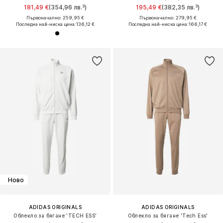
181,49 €
(354,96 лв.³)
195,49 €
(382,35 лв.³)
Първоначално: 259,95 €
Първоначално: 279,95 €
Последна най-ниска цена:
136,12 €
Последна най-ниска цена:
166,17 €
Ново
ADIDAS ORIGINALS
ADIDAS ORIGINALS
Облекло за бягане 'TECH ESS'
Облекло за бягане 'Tech Ess'