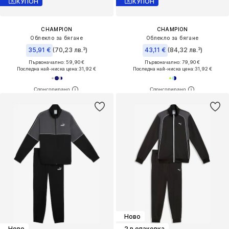
КУПОН
КУПОН
CHAMPION
CHAMPION
Облекло за бягане
Облекло за бягане
35,91 €
(70,23 лв.³)
43,11 €
(84,32 лв.³)
Първоначално: 59,90 €
Първоначално: 79,90 €
Последна най-ниска цена:
31,92 €
Последна най-ниска цена:
31,92 €
Ново
Ново
2 в опаковка