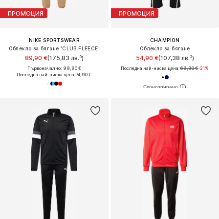
ПРОМОЦИЯ
ПРОМОЦИЯ
NIKE SPORTSWEAR
CHAMPION
Облекло за бягане 'CLUB FLEECE'
Облекло за бягане
89,90 €
(175,83 лв.³)
54,90 €
(107,38 лв.³)
Първоначално: 99,90 €
Последна най-ниска цена:
69,90 €
-21%
Последна най-ниска цена:
74,90 €