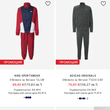
ПРОМОЦИЯ
ПРОМОЦИЯ
NIKE SPORTSWEAR
ADIDAS ORIGINALS
Облекло за бягане 'CLUB'
Облекло за бягане 'TECH ESS'
89,90 €
(175,83 лв.³)
79,90 €
(156,27 лв.³)
Първоначално: 99,90 €
Първоначално: 89,90 €
Последна най-ниска цена:
80,91 €
Последна най-ниска цена:
71,91 €
+
2