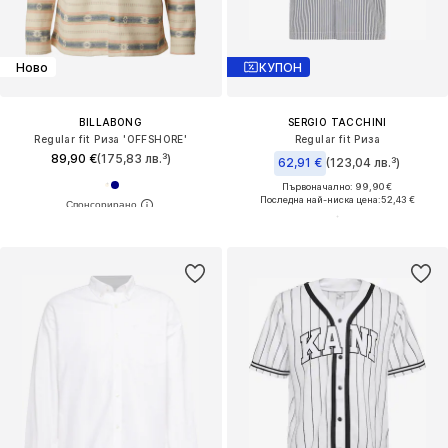
Ново
КУПОН
BILLABONG
SERGIO TACCHINI
Regular fit Риза 'OFFSHORE'
Regular fit Риза
89,90 €
(175,83 лв.³)
62,91 €
(123,04 лв.³)
Първоначално: 99,90 €
Последна най-ниска цена:
52,43 €