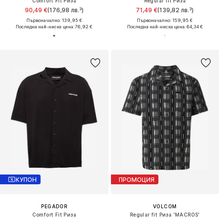
Comfort Fit Риза
Regular fit Риза
90,49 €
(176,98 лв.³)
71,49 €
(139,82 лв.³)
Първоначално: 139,95 €
Първоначално: 159,95 €
Последна най-ниска цена:
76,92 €
Последна най-ниска цена:
64,34 €
КУПОН
ПРОМОЦИЯ
PEGADOR
VOLCOM
Comfort Fit Риза
Regular fit Риза 'MACROS'