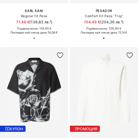
KARL KANI
PEGADOR
Regular fit Риза
Comfort Fit Риза 'Troy'
71,49 €
(139,82 лв.³)
104,49 €
(204,36 лв.³)
Първоначално: 119,95 €
Първоначално: 139,95 €
Последна най-ниска цена:
50,04 €
Последна най-ниска цена:
73,14 €
КУПОН
ПРОМОЦИЯ