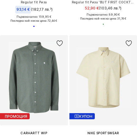
Regular fit Риза
Regular fit Риза 'BUT FIRST COCKTAILS'
52,90 €
(103,46 лв.³)
93,14 €
(182,17 лв.³)
Първоначално: 89,90 €
Първоначално: 159,95 €
Последна най-ниска цена:
31,74 €
Последна най-ниска цена:
72,44 €
ПРОМОЦИЯ
КУПОН
CARHARTT WIP
NIKE SPORTSWEAR