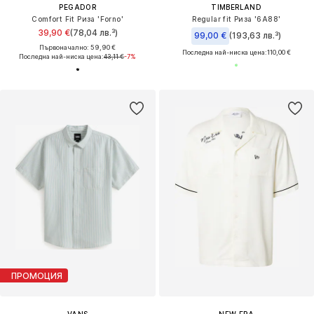
PEGADOR
TIMBERLAND
Comfort Fit Риза 'Forno'
Regular fit Риза '6A88'
39,90 €
(78,04 лв.³)
99,00 €
(193,63 лв.³)
Първоначално: 59,90 €
Последна най-ниска цена:
110,00 €
Последна най-ниска цена:
43,11 €
-7%
ПРОМОЦИЯ