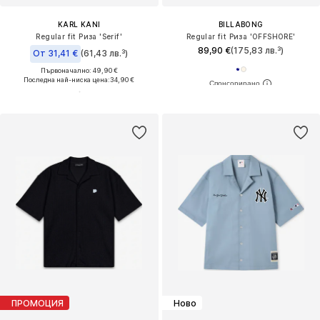
KARL KANI
BILLABONG
Regular fit Риза 'Serif'
Regular fit Риза 'OFFSHORE'
89,90 €
(175,83 лв.³)
От 31,41 €
(61,43 лв.³)
Първоначално: 49,90 €
Последна най-ниска цена:
34,90 €
ПРОМОЦИЯ
Ново