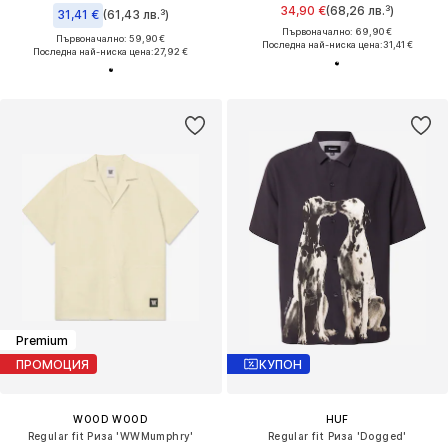
34,90 €
(68,26 лв.³)
31,41 €
(61,43 лв.³)
Първоначално: 69,90 €
Първоначално: 59,90 €
Последна най-ниска цена:
31,41 €
Последна най-ниска цена:
27,92 €
Premium
ПРОМОЦИЯ
КУПОН
WOOD WOOD
HUF
Regular fit Риза 'WWMumphry'
Regular fit Риза 'Dogged'