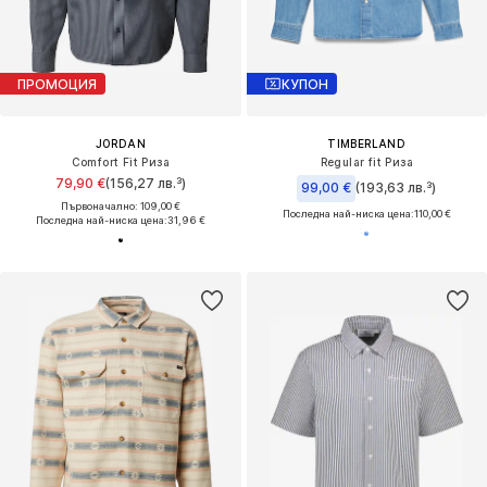
ПРОМОЦИЯ
КУПОН
JORDAN
TIMBERLAND
Comfort Fit Риза
Regular fit Риза
79,90 €
(156,27 лв.³)
99,00 €
(193,63 лв.³)
Първоначално: 109,00 €
Последна най-ниска цена:
110,00 €
Последна най-ниска цена:
31,96 €