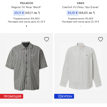
PEGADOR
VANS
Regular fit Риза 'Bevill'
Comfort Fit Риза 'Van Doren'
25,11 €
(49,11 лв.³)
35,10 €
(68,65 лв.³)
Първоначално: 69,90 €
Първоначално: 65,00 €
Последна най-ниска цена:
22,32 €
Последна най-ниска цена:
25,35 €
ПРОМОЦИЯ
КУПОН