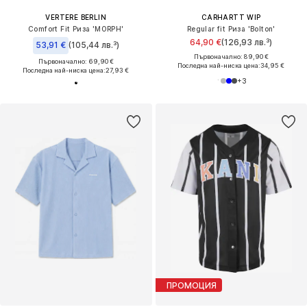
VERTERE BERLIN
CARHARTT WIP
Comfort Fit Риза 'MORPH'
Regular fit Риза 'Bolton'
64,90 €
(126,93 лв.³)
53,91 €
(105,44 лв.³)
Първоначално: 89,90 €
Първоначално: 69,90 €
Последна най-ниска цена:
34,95 €
Последна най-ниска цена:
27,93 €
+
3
ПРОМОЦИЯ