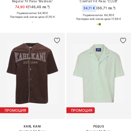
Regular fit Риза 'Madison'
Comfort Fit Риза 'CLUB'
74,90 €
(146,49 лв.³)
34,11 €
(66,71 лв.³)
Първоначално: 84,90 €
Първоначално: 64,90 €
Последна най-ниска цена:
47,92 €
Последна най-ниска цена:
17,96 €
ПРОМОЦИЯ
ПРОМОЦИЯ
KARL KANI
PEQUS