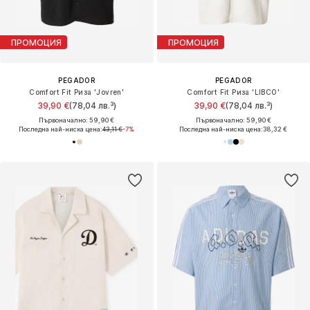
ПРОМОЦИЯ
ПРОМОЦИЯ
PEGADOR
PEGADOR
Comfort Fit Риза 'Jovren'
Comfort Fit Риза 'LIBCO'
39,90 €
(78,04 лв.³)
39,90 €
(78,04 лв.³)
Първоначално: 59,90 €
Първоначално: 59,90 €
Последна най-ниска цена:
43,11 €
-7%
Последна най-ниска цена:
38,32 €