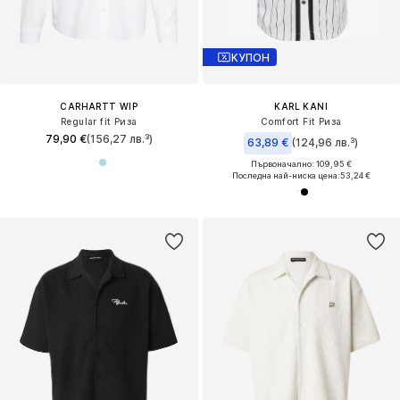
КУПОН
CARHARTT WIP
KARL KANI
Regular fit Риза
Comfort Fit Риза
79,90 €
(156,27 лв.³)
63,89 €
(124,96 лв.³)
Първоначално: 109,95 €
Последна най-ниска цена:
53,24 €