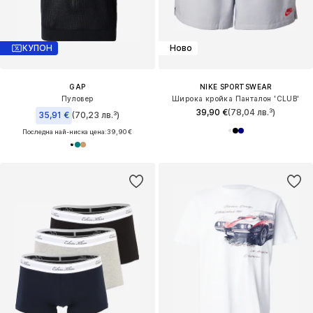
КУПОН
Ново
GAP
NIKE SPORTSWEAR
Пуловер
Широка кройка Панталон 'CLUB'
39,90 €
(78,04 лв.³)
35,91 €
(70,23 лв.³)
Последна най-ниска цена:
39,90 €