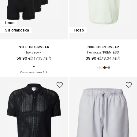
Ново
5 в опаковка
Ново
NIKE UNDERWEAR
NIKE SPORTSWEAR
Боксерки
Тениска 'PREM ESS'
59,90 €
(117,15 лв.³)
39,90 €
(78,04 лв.³)
+
9