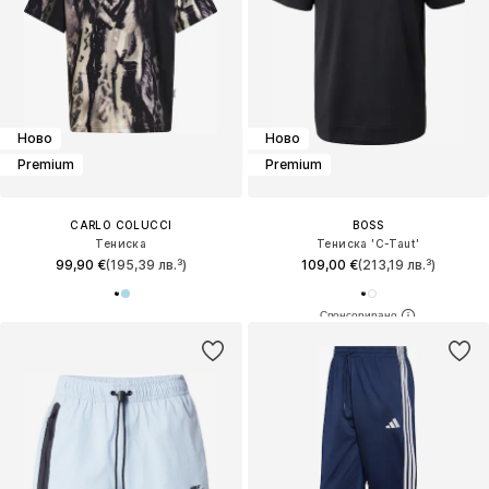
Ново
Ново
Premium
Premium
CARLO COLUCCI
BOSS
Тениска
Тениска 'C-Taut'
99,90 €
(195,39 лв.³)
109,00 €
(213,19 лв.³)