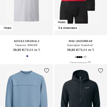
Ново
Ново
3 в опаковка
ADIDAS ORIGINALS
NIKE UNDERWEAR
Тениска 'RINGER'
Боксерки 'Essential'
39,90 €
(78,04 лв.³)
39,90 €
(78,04 лв.³)
+
17