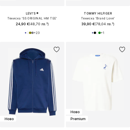
LEVI'S ®
TOMMY HILFIGER
Тениска 'SS ORIGINAL HM TEE'
Тениска 'Brand Love'
24,90 €
(48,70 лв.³)
39,90 €
(78,04 лв.³)
+
23
+
1
Ново
Ново
Premium