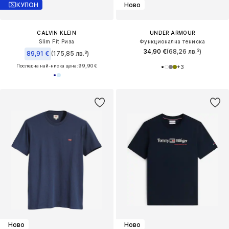
КУПОН
Ново
CALVIN KLEIN
UNDER ARMOUR
Slim Fit Риза
Функционална тениска
34,90 €
(68,26 лв.³)
89,91 €
(175,85 лв.³)
Последна най-ниска цена:
99,90 €
+
3
Ново
Ново