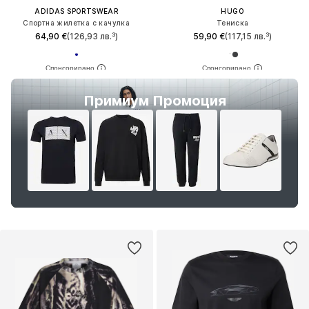
ADIDAS SPORTSWEAR
HUGO
Спортна жилетка с качулка
Тениска
64,90 €
(126,93 лв.³)
59,90 €
(117,15 лв.³)
Примиум Промоция