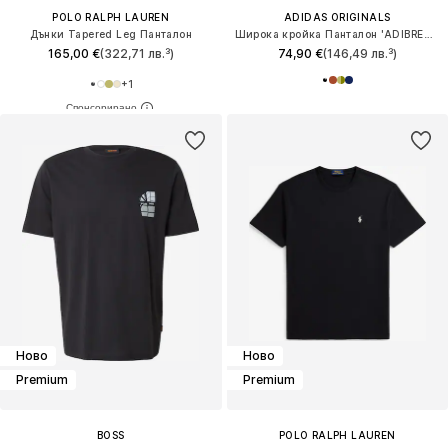
POLO RALPH LAUREN
ADIDAS ORIGINALS
Дънки Tapered Leg Панталон
Широка кройка Панталон 'ADIBREAK'
165,00 €
(322,71 лв.³)
74,90 €
(146,49 лв.³)
+
1
Ново
Ново
Premium
Premium
BOSS
POLO RALPH LAUREN