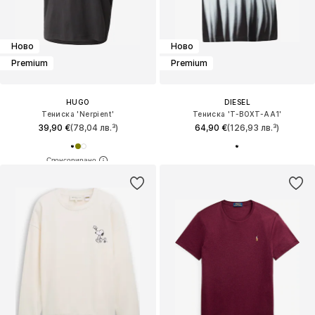
Ново
Ново
Premium
Premium
HUGO
DIESEL
Тениска 'Nerpient'
Тениска 'T-BOXT-AA1'
39,90 €
(78,04 лв.³)
64,90 €
(126,93 лв.³)