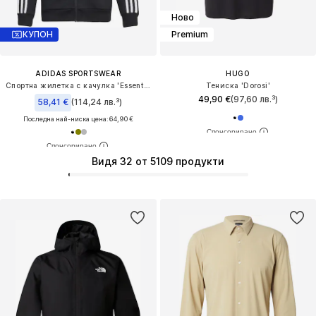
Ново
КУПОН
Premium
ADIDAS SPORTSWEAR
HUGO
Спортна жилетка с качулка 'Essentials'
Тениска 'Dorosi'
49,90 €
(97,60 лв.³)
58,41 €
(114,24 лв.³)
Последна най-ниска цена:
64,90 €
Видя 32 от 5109 продукти