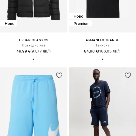
Ново
Ново
Premium
URBAN CLASSICS
ARMANI EXCHANGE
Преходно яке
Тениска
49,99 €
(97,77 лв.³)
84,90 €
(166,05 лв.³)