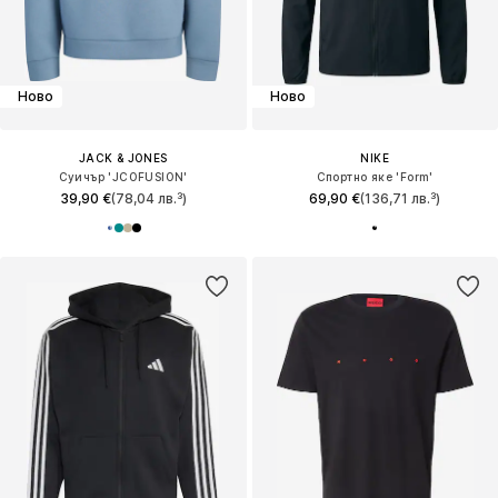
Ново
Ново
JACK & JONES
NIKE
Суичър 'JCOFUSION'
Спортно яке 'Form'
39,90 €
(78,04 лв.³)
69,90 €
(136,71 лв.³)