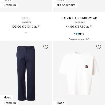
Premium
3 в опаковка
DIESEL
CALVIN KLEIN UNDERWEAR
Тениска
Боксерки
109,00 €
(213,19 лв.³)
44,90 €
(87,82 лв.³)
+
6
Ново
Premium
Ново