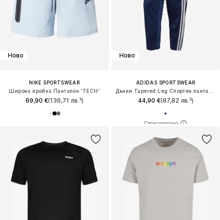
Ново
Ново
NIKE SPORTSWEAR
ADIDAS SPORTSWEAR
Широка кройка Панталон 'TECH'
Дънки Tapered Leg Спортен панталон 'DAYRDY'
69,90 €
(136,71 лв.³)
44,90 €
(87,82 лв.³)