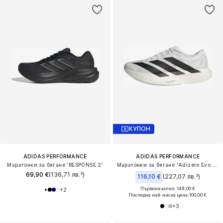
КУПОН
ADIDAS PERFORMANCE
ADIDAS PERFORMANCE
Маратонки за бягане 'RESPONSE 2'
Маратонки за бягане 'Adizero Evo SL'
69,90 €
(136,71 лв.³)
116,10 €
(227,07 лв.³)
Първоначално: 149,00 €
+
2
Последна най-ниска цена:
100,00 €
+
3