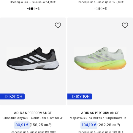
Последна най-ниска цена:
54,90 €
Последна най-ниска цена:
129,00 €
+
6
+
5
КУПОН
КУПОН
ADIDAS PERFORMANCE
ADIDAS PERFORMANCE
Спортни обувки 'CourtJam Control 3'
Маратонки за бягане 'Supernova Rise 3'
80,91 €
(158,25 лв.³)
134,10 €
(262,28 лв.³)
Последна най-ниска цена:
89,90 €
Последна най-ниска цена:
149,00 €