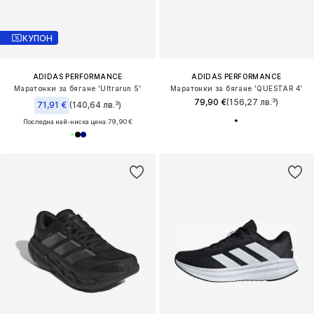
КУПОН
ADIDAS PERFORMANCE
ADIDAS PERFORMANCE
Маратонки за бягане 'Ultrarun 5'
Маратонки за бягане 'QUESTAR 4'
79,90 €
(156,27 лв.³)
71,91 €
(140,64 лв.³)
Последна най-ниска цена:
79,90 €