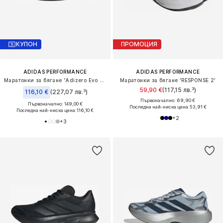
КУПОН
ПРОМОЦИЯ
ADIDAS PERFORMANCE
ADIDAS PERFORMANCE
Маратонки за бягане 'Adizero Evo SL'
Маратонки за бягане 'RESPONSE 2'
59,90 €
(117,15 лв.³)
116,10 €
(227,07 лв.³)
Първоначално: 69,90 €
Първоначално: 149,00 €
Последна най-ниска цена:
53,91 €
Последна най-ниска цена:
116,10 €
+
2
+
3