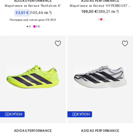
ADIDAS PERFORMANCE
ADIDAS PERFORMANCE
Маратонки за бягане 'Runfalcon 6'
Маратонки за бягане 'HYPERBOOST EDGE'
199,00 €
(389,21 лв.³)
53,91 €
(105,44 лв.³)
Последна най-ниска цена:
59,90 €
+
4
КУПОН
КУПОН
ADIDAS PERFORMANCE
ADIDAS PERFORMANCE