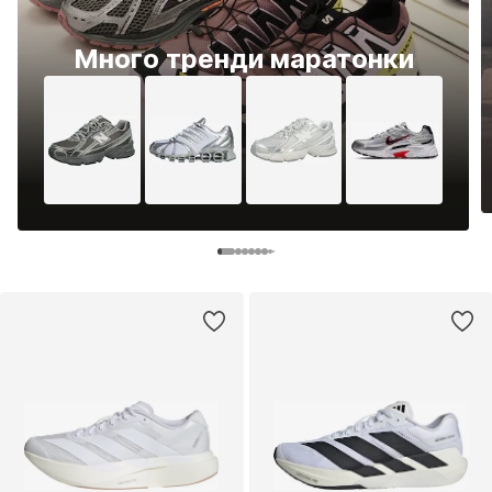
Много тренди маратонки