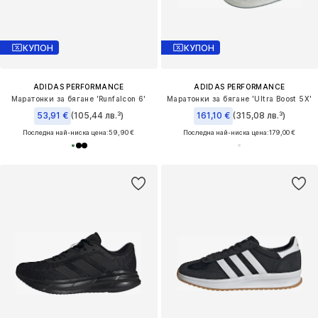
КУПОН
КУПОН
ADIDAS PERFORMANCE
ADIDAS PERFORMANCE
Маратонки за бягане 'Runfalcon 6'
Маратонки за бягане 'Ultra Boost 5X'
53,91 €
(105,44 лв.³)
161,10 €
(315,08 лв.³)
Последна най-ниска цена:
59,90 €
Последна най-ниска цена:
179,00 €