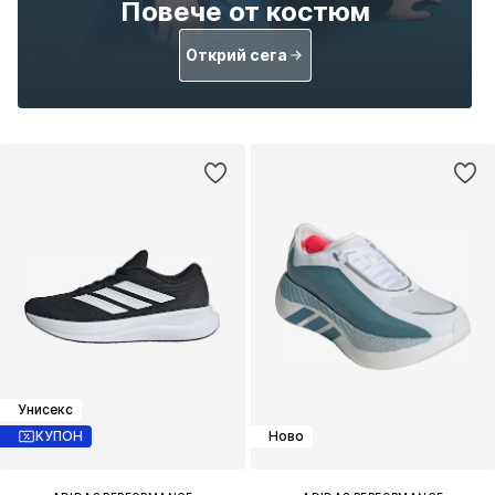
Повече от костюм
Открий сега
Унисекс
КУПОН
Ново