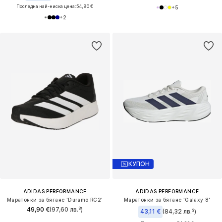
Последна най-ниска цена:
54,90 €
+
5
+
2
КУПОН
ADIDAS PERFORMANCE
ADIDAS PERFORMANCE
Маратонки за бягане 'Duramo RC2'
Маратонки за бягане 'Galaxy 8'
49,90 €
(97,60 лв.³)
43,11 €
(84,32 лв.³)