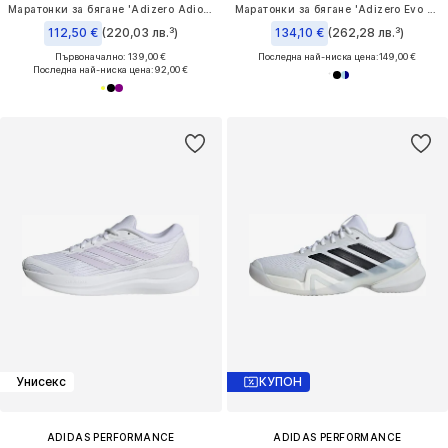
Маратонки за бягане 'Adizero Adios 9'
Маратонки за бягане 'Adizero Evo Sl Exo'
112,50 €
(220,03 лв.³)
134,10 €
(262,28 лв.³)
Първоначално: 139,00 €
Последна най-ниска цена:
149,00 €
Последна най-ниска цена:
92,00 €
Унисекс
КУПОН
ADIDAS PERFORMANCE
ADIDAS PERFORMANCE