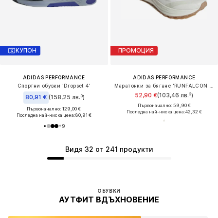
КУПОН
ПРОМОЦИЯ
ADIDAS PERFORMANCE
ADIDAS PERFORMANCE
Спортни обувки 'Dropset 4'
Маратонки за бягане 'RUNFALCON 6 '
52,90 €
(103,46 лв.³)
80,91 €
(158,25 лв.³)
Първоначално: 59,90 €
Първоначално: 129,00 €
Последна най-ниска цена:
42,32 €
Последна най-ниска цена:
80,91 €
+
9
Видя 32 от 241 продукти
ОБУВКИ
АУТФИТ ВДЪХНОВЕНИЕ