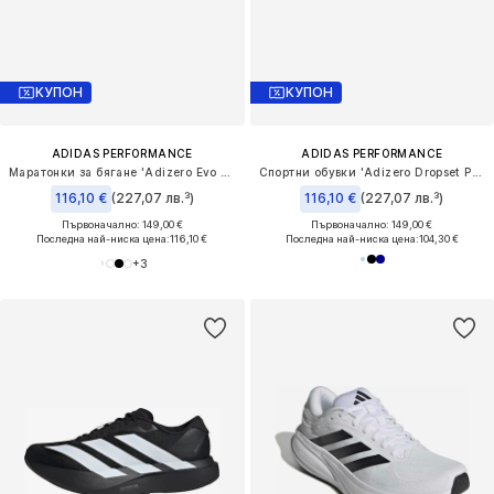
КУПОН
КУПОН
ADIDAS PERFORMANCE
ADIDAS PERFORMANCE
Маратонки за бягане 'Adizero Evo SL'
Спортни обувки 'Adizero Dropset Pro'
116,10 €
(227,07 лв.³)
116,10 €
(227,07 лв.³)
Първоначално: 149,00 €
Първоначално: 149,00 €
Последна най-ниска цена:
116,10 €
Последна най-ниска цена:
104,30 €
+
3