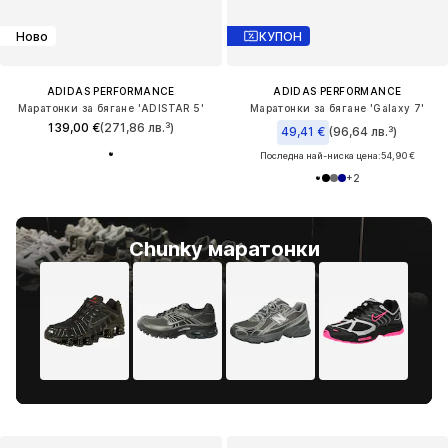
Ново
КУПОН
ADIDAS PERFORMANCE
ADIDAS PERFORMANCE
Маратонки за бягане 'ADISTAR 5'
Маратонки за бягане 'Galaxy 7'
139,00 €
(271,86 лв.³)
49,41 €
(96,64 лв.³)
Последна най-ниска цена:
54,90 €
+
2
Chunky маратонки