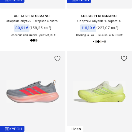
ADIDAS PERFORMANCE
ADIDAS PERFORMANCE
Спортни обувки 'Dropset Control'
Спортни обувки 'Dropset 4'
80,91 €
(158,25 лв.³)
116,10 €
(227,07 лв.³)
Последна най-ниска цена:
89,90 €
Последна най-ниска цена:
129,00 €
+
9
КУПОН
Ново