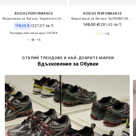
ADIDAS PERFORMANCE
ADIDAS PERFORMANCE
Маратонки за бягане 'Supernova Glide'
Маратонки за бягане 'SUPERNOVA RISE 3'
149,00 €
(291,42 лв.³)
116,10 €
(227,07 лв.³)
Последна най-ниска цена:
129,00 €
+
5
+
5
ОТКРИЙ ТРЕНДОВЕ И НАЙ-ДОБРИТЕ МАРКИ
Вдъхновение за Обувки