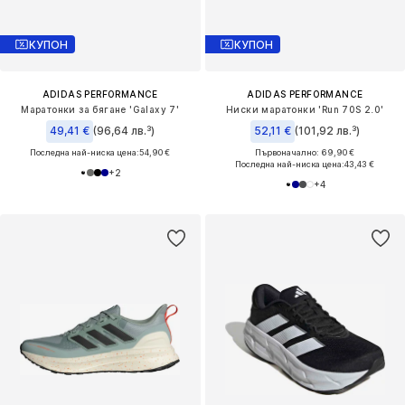
КУПОН
КУПОН
ADIDAS PERFORMANCE
ADIDAS PERFORMANCE
Маратонки за бягане 'Galaxy 7'
Ниски маратонки 'Run 70S 2.0'
49,41 €
(96,64 лв.³)
52,11 €
(101,92 лв.³)
Последна най-ниска цена:
54,90 €
Първоначално: 69,90 €
Последна най-ниска цена:
43,43 €
+
2
+
4