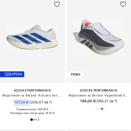
КУПОН
Ново
ADIDAS PERFORMANCE
ADIDAS PERFORMANCE
Маратонки за бягане 'Adizero Evo SL'
Маратонки за бягане 'Hyperboost Edge'
199,00 €
(389,21 лв.³)
107,10 €
(209,47 лв.³)
Първоначално: 149,00 €
Последна най-ниска цена:
74,93 €
+
3