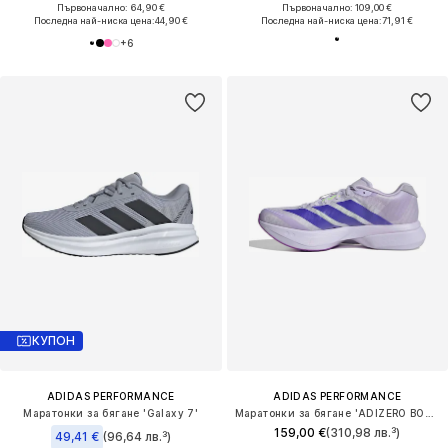
Първоначално: 64,90 €
Първоначално: 109,00 €
Последна най-ниска цена:
44,90 €
Последна най-ниска цена:
71,91 €
+
6
КУПОН
ADIDAS PERFORMANCE
ADIDAS PERFORMANCE
Маратонки за бягане 'Galaxy 7'
Маратонки за бягане 'ADIZERO BOSTON 13'
159,00 €
(310,98 лв.³)
49,41 €
(96,64 лв.³)