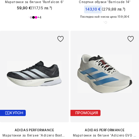
Маратонки за бягане 'Runfalcon 6'
Спортни обувки 'Barricade 14'
59,90 €
(117,15 лв.³)
143,10 €
(279,88 лв.³)
Последна най-ниска цена:
159,00 €
+
4
КУПОН
ПРОМОЦИЯ
ADIDAS PERFORMANCE
ADIDAS PERFORMANCE
Маратонки за бягане 'Adizero Boston 13'
Маратонки за бягане 'Adizero EVO SL'