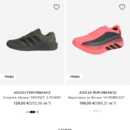
Ново
Ново
ADIDAS PERFORMANCE
ADIDAS PERFORMANCE
Спортни обувки 'DROPSET 4 POWER'
Маратонки за бягане 'HYPERBOOST EDGE'
129,00 €
(252,30 лв.³)
199,00 €
(389,21 лв.³)
+
9