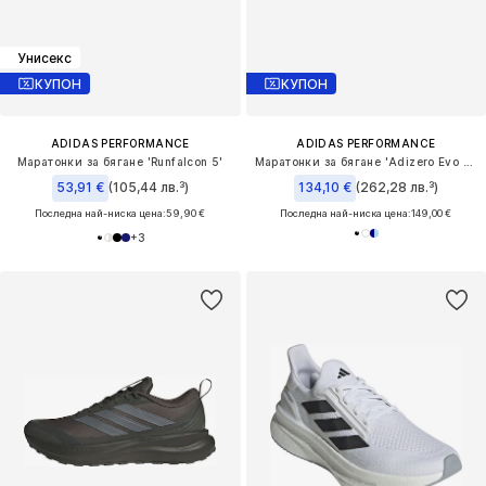
Унисекс
КУПОН
КУПОН
ADIDAS PERFORMANCE
ADIDAS PERFORMANCE
Маратонки за бягане 'Runfalcon 5'
Маратонки за бягане 'Adizero Evo SL Exo'
53,91 €
(105,44 лв.³)
134,10 €
(262,28 лв.³)
Последна най-ниска цена:
59,90 €
Последна най-ниска цена:
149,00 €
+
3