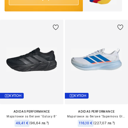
КУПОН
КУПОН
ADIDAS PERFORMANCE
ADIDAS PERFORMANCE
Маратонки за бягане 'Galaxy 8'
Маратонки за бягане 'Supernova Glide'
49,41 €
(96,64 лв.³)
116,10 €
(227,07 лв.³)