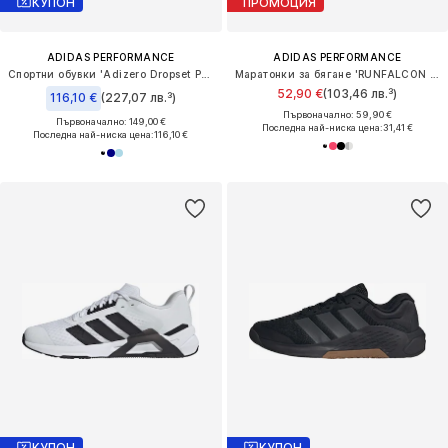
КУПОН
ПРОМОЦИЯ
ADIDAS PERFORMANCE
ADIDAS PERFORMANCE
Спортни обувки 'Adizero Dropset Pro'
Маратонки за бягане 'RUNFALCON 6'
52,90 €
(103,46 лв.³)
116,10 €
(227,07 лв.³)
Първоначално: 59,90 €
Първоначално: 149,00 €
Последна най-ниска цена:
31,41 €
Последна най-ниска цена:
116,10 €
КУПОН
КУПОН