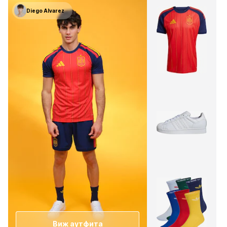
Diego Alvarez
Виж аутфита