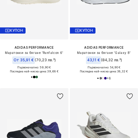
КУПОН
КУПОН
ADIDAS PERFORMANCE
ADIDAS PERFORMANCE
Маратонки за бягане 'Runfalcon 6'
Маратонки за бягане 'Galaxy 8'
От 35,91 €
(70,23 лв.³)
43,11 €
(84,32 лв.³)
Първоначално: 59,90 €
Първоначално: 54,90 €
Последна най-ниска цена:
39,68 €
Последна най-ниска цена:
38,32 €
+
6