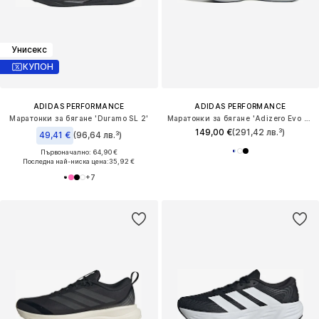
Унисекс
КУПОН
ADIDAS PERFORMANCE
ADIDAS PERFORMANCE
Маратонки за бягане 'Duramo SL 2'
Маратонки за бягане 'Adizero Evo Sl Exo'
149,00 €
(291,42 лв.³)
49,41 €
(96,64 лв.³)
Първоначално: 64,90 €
Последна най-ниска цена:
35,92 €
+
7