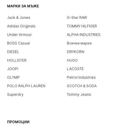
МАРКИ ЗА МЪЖЕ
Jack & Jones
G-Star RAW
Adidas Originals
TOMMY HILFIGER
Under Armour
ALPHA INDUSTRIES
BOSS Casual
Всички марки
DIESEL
DRYKORN
HOLLISTER
HUGO
JOOP!
LACOSTE
OLYMP
Petrol Industries
POLO RALPH LAUREN
SCOTCH & SODA
Superdry
Tommy Jeans
ПРОМОЦИИ