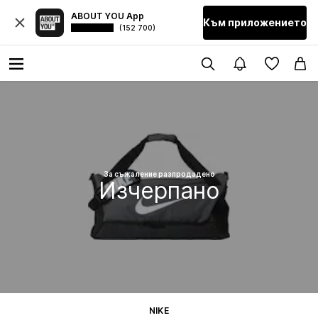
ABOUT YOU App
Към приложението
(152 700)
За съжаление разпродадено
Изчерпано
NIKE