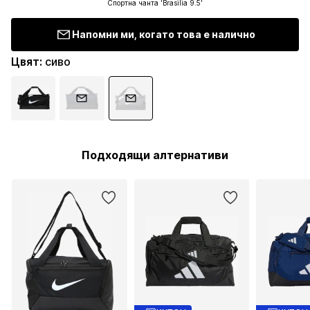
Спортна чанта 'Brasilia 9.5'
Напомни ми, когато това е налично
Цвят
:
сиво
Подходящи алтернативи