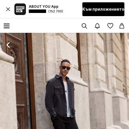
ABOUT YOU App
Към приложението
(152 700)