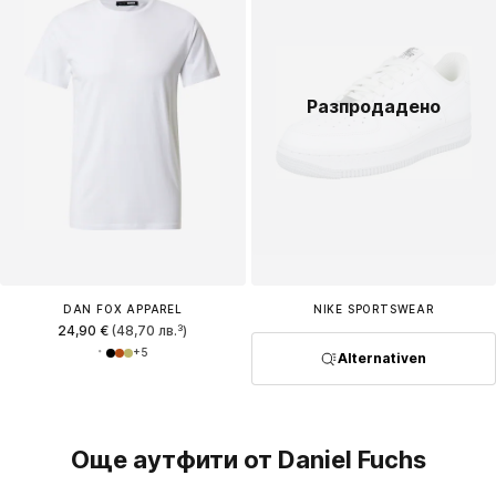
Разпродадено
DAN FOX APPAREL
NIKE SPORTSWEAR
24,90 €
(48,70 лв.³)
+
5
Alternativen
Още аутфити от Daniel Fuchs