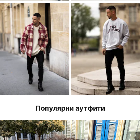
Популярни аутфити