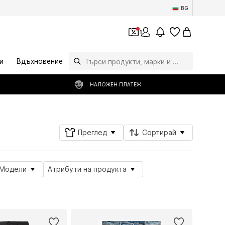
BG
1
и
Вдъхновение
НАЛОЖЕН ПЛАТЕЖ
Преглед
Сортирай
Модели
Атрибути на продукта