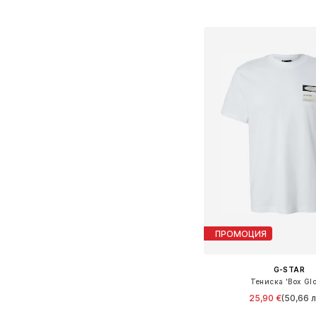
Добави в кошн
ПРОМОЦИЯ
G-STAR
Тениска 'Box Glo
25,90 €
(50,66 л