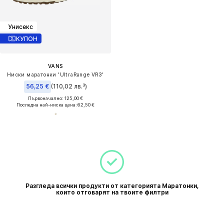
Унисекс
КУПОН
VANS
Ниски маратонки 'UltraRange VR3'
56,25 €
(110,02 лв.³)
Първоначално: 125,00 €
Последна най-ниска цена:
62,50 €
Разгледа всички продукти от категорията Маратонки,
които отговарят на твоите филтри