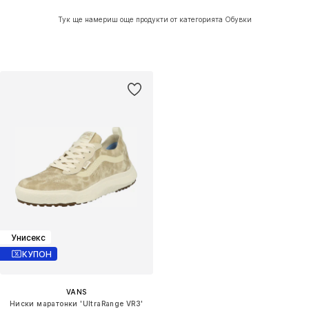
Тук ще намериш още продукти от категорията Обувки
Унисекс
КУПОН
VANS
Ниски маратонки 'UltraRange VR3'