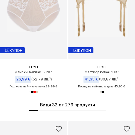
КУПОН
КУПОН
TEYLI
TEYLI
Дамски бикини 'Vida'
Жартиер колан 'Ella'
26,99 €
(52,79 лв.³)
41,35 €
(80,87 лв.³)
Последна най-ниска цена:
29,99 €
Последна най-ниска цена:
45,95 €
Видя 32 от 279 продукти