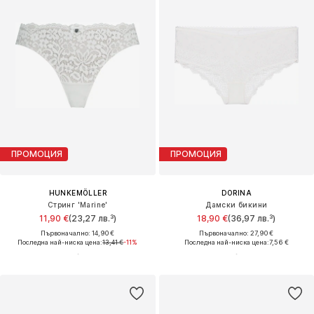
ПРОМОЦИЯ
ПРОМОЦИЯ
HUNKEMÖLLER
DORINA
Стринг 'Marine'
Дамски бикини
11,90 €
(23,27 лв.³)
18,90 €
(36,97 лв.³)
Първоначално: 14,90 €
Първоначално: 27,90 €
Последна най-ниска цена:
13,41 €
-11%
Последна най-ниска цена:
7,56 €