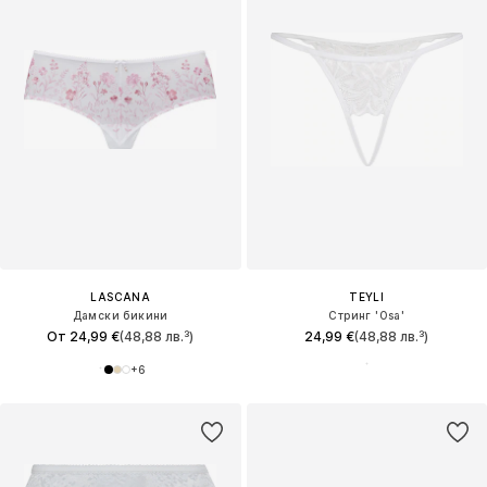
LASCANA
TEYLI
Дамски бикини
Стринг 'Osa'
От 24,99 €
(48,88 лв.³)
24,99 €
(48,88 лв.³)
+
6