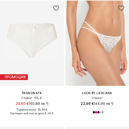
ПРОМОЦИЯ
PASSIONATA
LSCN BY LASCANA
Стринг 'PILA'
Стринг
20,90 €
(40,88 лв.³)
22,99 €
(44,96 лв.³)
Първоначално: 28,90 €
+
8
Последна най-ниска цена:
8,36 €