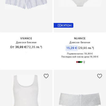
КУПОН
VIVANCE
NUANCE
Дамски бикини
Дамски бикини
От 36,99 €
(72,35 лв.³)
15,29 €
(29,90 лв.³)
Първоначално: 19,99 €
Последна най-ниска цена:
16,99 €
+
2