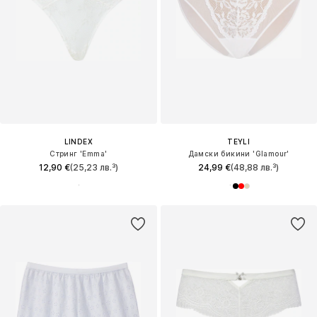
LINDEX
TEYLI
Стринг 'Emma'
Дамски бикини 'Glamour'
12,90 €
(25,23 лв.³)
24,99 €
(48,88 лв.³)