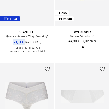
Ново
КУПОН
Premium
CHANTELLE
LOVE STORIES
Дамски бикини 'Play Covering'
Стринг 'Charlotte'
44,90 €
(87,82 лв.³)
21,51 €
(42,07 лв.³)
Първоначално: 32,90 €
Последна най-ниска цена:
9,56 €