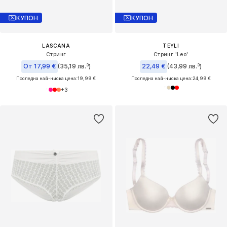
КУПОН
КУПОН
LASCANA
TEYLI
Стринг
Стринг 'Leo'
От 17,99 €
(35,19 лв.³)
22,49 €
(43,99 лв.³)
Последна най-ниска цена:
19,99 €
Последна най-ниска цена:
24,99 €
+
3