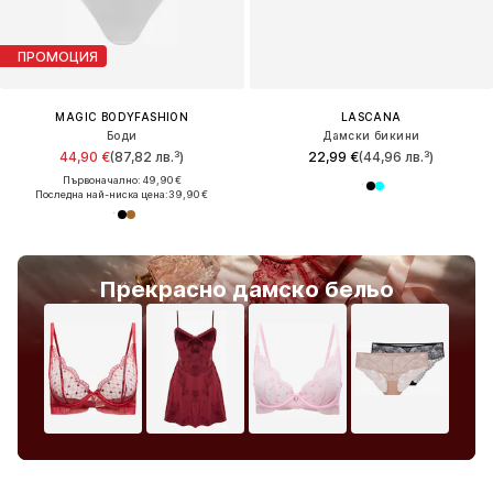
ПРОМОЦИЯ
MAGIC BODYFASHION
LASCANA
Боди
Дамски бикини
44,90 €
(87,82 лв.³)
22,99 €
(44,96 лв.³)
Първоначално: 49,90 €
Последна най-ниска цена:
39,90 €
Прекрасно дамско бельо