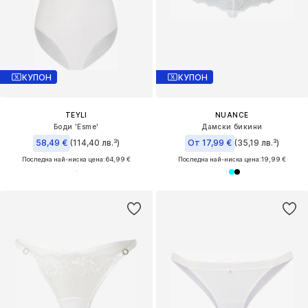
КУПОН
КУПОН
TEYLI
NUANCE
Боди 'Esme'
Дамски бикини
58,49 €
(114,40 лв.³)
От 17,99 €
(35,19 лв.³)
Последна най-ниска цена:
64,99 €
Последна най-ниска цена:
19,99 €