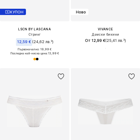
КУПОН
Ново
LSCN BY LASCANA
VIVANCE
Стринг
Дамски бикини
От 12,99 €
(25,41 лв.³)
12,59 €
(24,62 лв.³)
Първоначално: 19,99 €
Последна най-ниска цена:
13,99 €