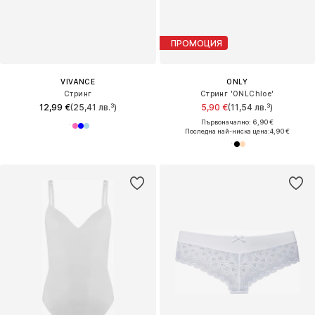
ПРОМОЦИЯ
VIVANCE
ONLY
Стринг
Стринг 'ONLChloe'
12,99 €
(25,41 лв.³)
5,90 €
(11,54 лв.³)
Първоначално: 6,90 €
Последна най-ниска цена:
4,90 €