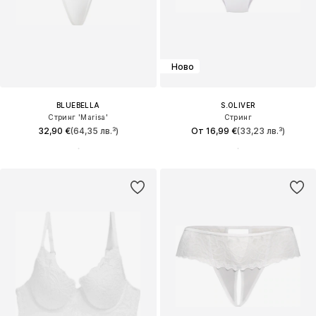
Ново
BLUEBELLA
S.OLIVER
Стринг 'Marisa'
Стринг
32,90 €
(64,35 лв.³)
От 16,99 €
(33,23 лв.³)