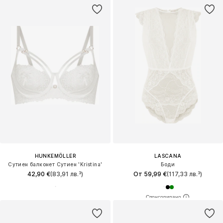
HUNKEMÖLLER
LASCANA
Сутиен балконет Сутиен 'Kristina'
Боди
42,90 €
(83,91 лв.³)
От 59,99 €
(117,33 лв.³)