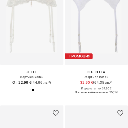
ПРОМОЦИЯ
JETTE
BLUEBELLA
Жартиер колан
Жартиер колан
От 22,99 €
(44,96 лв.³)
32,90 €
(64,35 лв.³)
Първоначално: 37,90 €
Последна най-ниска цена:
25,11 €