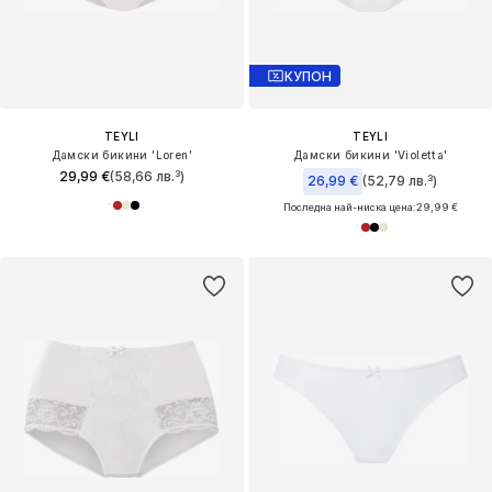
КУПОН
TEYLI
TEYLI
Дамски бикини 'Loren'
Дамски бикини 'Violetta'
29,99 €
(58,66 лв.³)
26,99 €
(52,79 лв.³)
Последна най-ниска цена:
29,99 €