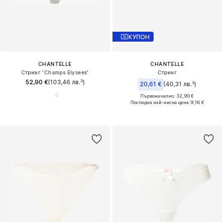
КУПОН
CHANTELLE
CHANTELLE
Стринг 'Champs Elysees'
Стринг
52,90 €
(103,46 лв.³)
20,61 €
(40,31 лв.³)
Първоначално: 32,90 €
Последна най-ниска цена:
9,16 €