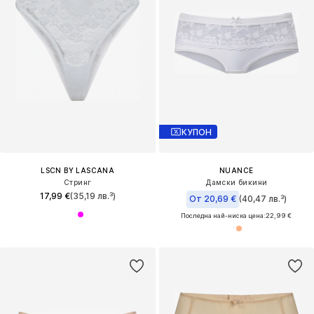
КУПОН
LSCN BY LASCANA
NUANCE
Стринг
Дамски бикини
17,99 €
(35,19 лв.³)
От 20,69 €
(40,47 лв.³)
Последна най-ниска цена:
22,99 €