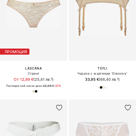
ПРОМОЦИЯ
LASCANA
TEYLI
Стринг
Чорапи с жартиери 'Eleonora'
От 12,99 €
(25,41 лв.³)
33,95 €
(66,40 лв.³)
Последна най-ниска цена:
22,99 €
-43%