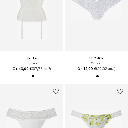
JETTE
VIVANCE
Корсаж
Стринг
От 49,99 €
(97,77 лв.³)
От 14,99 €
(29,32 лв.³)