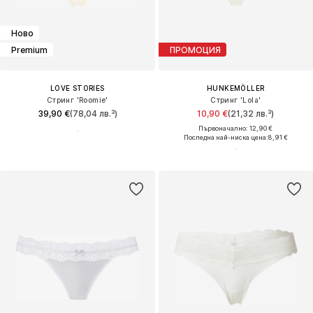
Ново
Premium
ПРОМОЦИЯ
LOVE STORIES
HUNKEMÖLLER
Стринг 'Roomie'
Стринг 'Lola'
39,90 €
(78,04 лв.³)
10,90 €
(21,32 лв.³)
Първоначално: 12,90 €
Последна най-ниска цена:
8,91 €