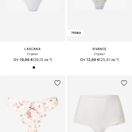
Ново
LASCANA
VIVANCE
Стринг
Стринг
От 19,99 €
(39,10 лв.³)
От 12,99 €
(25,41 лв.³)