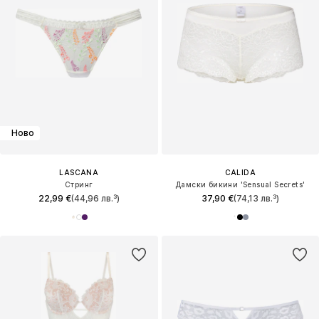
Ново
LASCANA
CALIDA
Стринг
Дамски бикини 'Sensual Secrets'
22,99 €
(44,96 лв.³)
37,90 €
(74,13 лв.³)