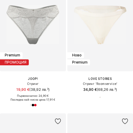
Premium
Ново
ПРОМОЦИЯ
Premium
JOOP!
LOVE STORIES
Стринг
Стринг 'Roomservice'
19,90 €
(38,92 лв.³)
34,90 €
(68,26 лв.³)
Първоначално: 24,90 €
Последна най-ниска цена:
17,91 €