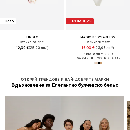
Ново
ПРОМОЦИЯ
LINDEX
MAGIC BODYFASHION
Стринг 'Valerie'
Стринг 'Dream'
12,90 €
(25,23 лв.³)
16,90 €
(33,05 лв.³)
Първоначално: 19,90 €
Последна най-ниска цена:
13,93 €
ОТКРИЙ ТРЕНДОВЕ И НАЙ-ДОБРИТЕ МАРКИ
Вдъхновение за Елегантно булченско бельо