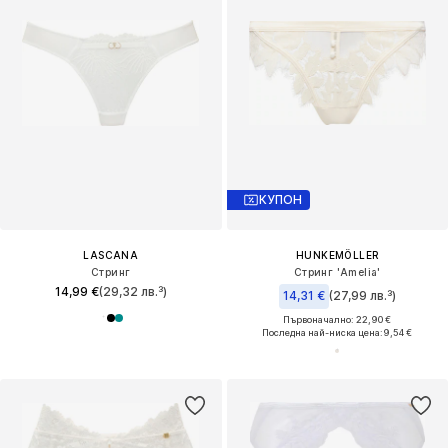
КУПОН
LASCANA
HUNKEMÖLLER
Стринг
Стринг 'Amelia'
14,99 €
(29,32 лв.³)
14,31 €
(27,99 лв.³)
Първоначално: 22,90 €
Последна най-ниска цена:
9,54 €