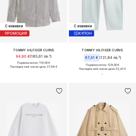
С извивки
С извивки
ПРОМОЦИЯ
КУПОН
TOMMY HILFIGER CURVE
TOMMY HILFIGER CURVE
94,90 €
(185,61 лв.³)
67,41 €
(131,84 лв.³)
Първоначално: 119,00 €
Първоначално: 129,00 €
Последна най-ниска цена:
37,96 €
Последна най-ниска цена:
52,43 €