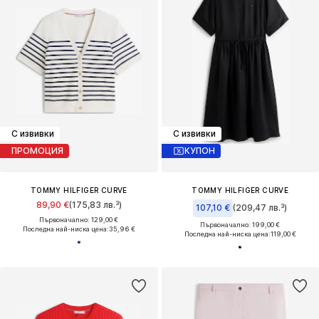
С извивки
С извивки
ПРОМОЦИЯ
КУПОН
TOMMY HILFIGER CURVE
TOMMY HILFIGER CURVE
89,90 €
(175,83 лв.³)
107,10 €
(209,47 лв.³)
Първоначално: 129,00 €
Първоначално: 199,00 €
Последна най-ниска цена:
35,96 €
Последна най-ниска цена:
119,00 €