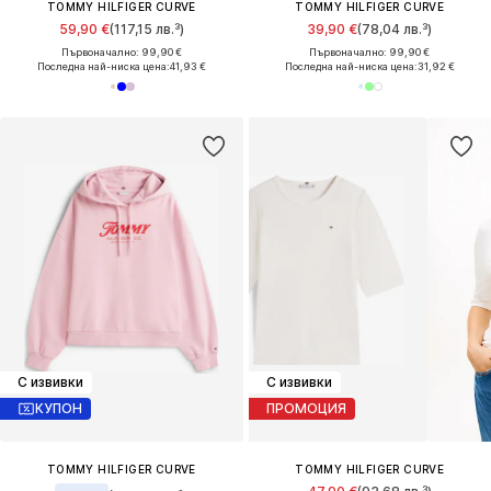
TOMMY HILFIGER CURVE
TOMMY HILFIGER CURVE
59,90 €
(117,15 лв.³)
39,90 €
(78,04 лв.³)
Първоначално: 99,90 €
Първоначално: 99,90 €
Последна най-ниска цена:
41,93 €
Последна най-ниска цена:
31,92 €
С извивки
С извивки
КУПОН
ПРОМОЦИЯ
TOMMY HILFIGER CURVE
TOMMY HILFIGER CURVE