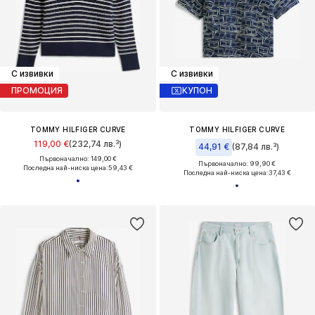
С извивки
С извивки
ПРОМОЦИЯ
КУПОН
TOMMY HILFIGER CURVE
TOMMY HILFIGER CURVE
119,00 €
(232,74 лв.³)
44,91 €
(87,84 лв.³)
Първоначално: 149,00 €
Първоначално: 99,90 €
Последна най-ниска цена:
59,43 €
Последна най-ниска цена:
37,43 €