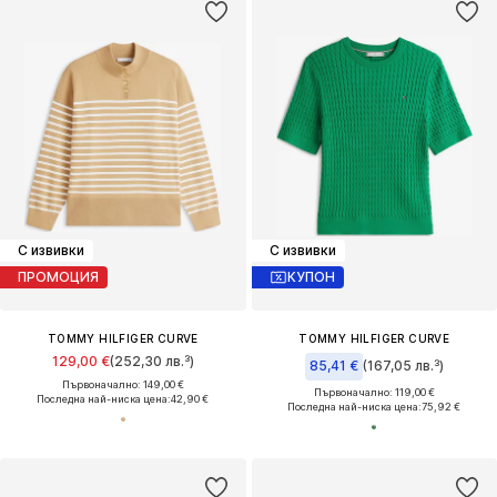
С извивки
С извивки
ПРОМОЦИЯ
КУПОН
TOMMY HILFIGER CURVE
TOMMY HILFIGER CURVE
129,00 €
(252,30 лв.³)
85,41 €
(167,05 лв.³)
Първоначално: 149,00 €
Първоначално: 119,00 €
Последна най-ниска цена:
42,90 €
Последна най-ниска цена:
75,92 €