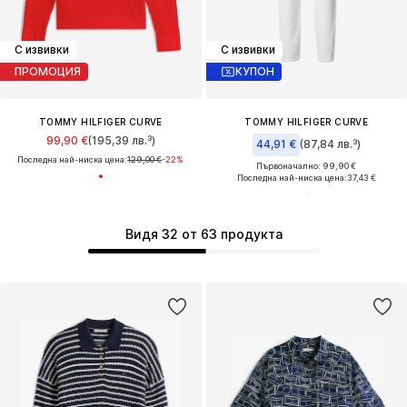
С извивки
С извивки
ПРОМОЦИЯ
КУПОН
TOMMY HILFIGER CURVE
TOMMY HILFIGER CURVE
99,90 €
(195,39 лв.³)
44,91 €
(87,84 лв.³)
Последна най-ниска цена:
129,00 €
-22%
Първоначално: 99,90 €
Последна най-ниска цена:
37,43 €
Видя 32 от 63 продукта