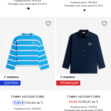
Първоначално: 169,00 €
Първоначално: 149,00 €
Последна най-ниска цена:
63,92 €
Последна най-ниска цена:
55,92 €
С извивки
С извивки
КУПОН
ПРОМОЦИЯ
TOMMY HILFIGER CURVE
TOMMY HILFIGER CURVE
94,90 €
(185,61 лв.³)
71,91 €
(140,64 лв.³)
Първоначално: 119,00 €
Първоначално: 119,00 €
Последна най-ниска цена:
37,96 €