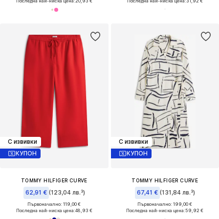
Последна най-ниска цена:
20,93 €
Последна най-ниска цена:
31,92 €
С извивки
С извивки
КУПОН
КУПОН
TOMMY HILFIGER CURVE
TOMMY HILFIGER CURVE
62,91 €
(123,04 лв.³)
67,41 €
(131,84 лв.³)
Първоначално: 119,00 €
Първоначално: 199,00 €
Последна най-ниска цена:
48,93 €
Последна най-ниска цена:
59,92 €