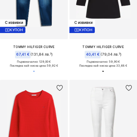
С извивки
С извивки
КУПОН
КУПОН
TOMMY HILFIGER CURVE
TOMMY HILFIGER CURVE
67,41 €
(131,84 лв.³)
40,41 €
(79,04 лв.³)
Първоначално: 129,00 €
Първоначално: 59,90 €
Последна най-ниска цена:
59,92 €
Последна най-ниска цена:
33,68 €