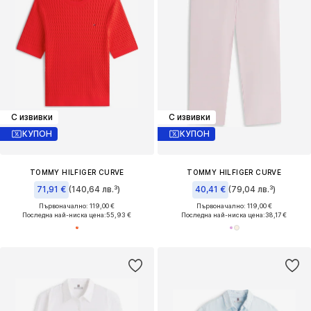
С извивки
С извивки
КУПОН
КУПОН
TOMMY HILFIGER CURVE
TOMMY HILFIGER CURVE
71,91 €
(140,64 лв.³)
40,41 €
(79,04 лв.³)
Първоначално: 119,00 €
Първоначално: 119,00 €
Последна най-ниска цена:
55,93 €
Последна най-ниска цена:
38,17 €