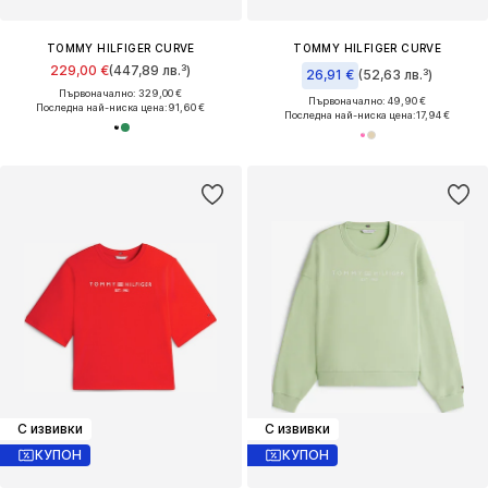
TOMMY HILFIGER CURVE
TOMMY HILFIGER CURVE
229,00 €
(447,89 лв.³)
26,91 €
(52,63 лв.³)
Първоначално: 329,00 €
Първоначално: 49,90 €
Последна най-ниска цена:
91,60 €
Последна най-ниска цена:
17,94 €
С извивки
С извивки
КУПОН
КУПОН