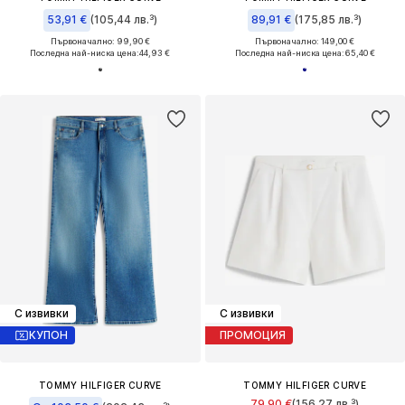
53,91 €
(105,44 лв.³)
89,91 €
(175,85 лв.³)
Първоначално: 99,90 €
Първоначално: 149,00 €
Последна най-ниска цена:
44,93 €
Последна най-ниска цена:
65,40 €
С извивки
С извивки
КУПОН
ПРОМОЦИЯ
TOMMY HILFIGER CURVE
TOMMY HILFIGER CURVE
79,90 €
(156,27 лв.³)