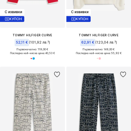
С извивки
С извивки
КУПОН
КУПОН
TOMMY HILFIGER CURVE
TOMMY HILFIGER CURVE
52,11 €
(101,92 лв.³)
62,91 €
(123,04 лв.³)
Първоначално: 119,00 €
Първоначално: 149,00 €
Последна най-ниска цена:
40,53 €
Последна най-ниска цена:
55,92 €