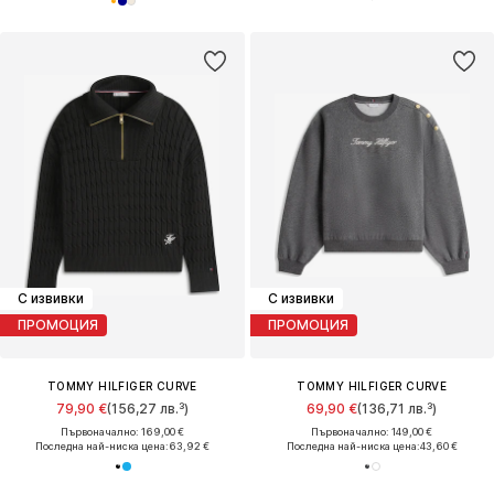
С извивки
С извивки
ПРОМОЦИЯ
ПРОМОЦИЯ
TOMMY HILFIGER CURVE
TOMMY HILFIGER CURVE
79,90 €
(156,27 лв.³)
69,90 €
(136,71 лв.³)
Първоначално: 169,00 €
Първоначално: 149,00 €
Последна най-ниска цена:
63,92 €
Последна най-ниска цена:
43,60 €