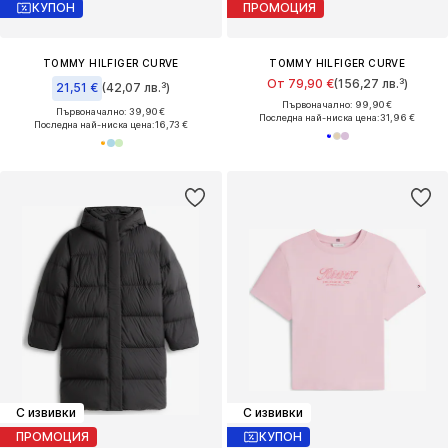
КУПОН
ПРОМОЦИЯ
TOMMY HILFIGER CURVE
TOMMY HILFIGER CURVE
От 79,90 €
(156,27 лв.³)
21,51 €
(42,07 лв.³)
Първоначално: 99,90 €
Първоначално: 39,90 €
Последна най-ниска цена:
31,96 €
Последна най-ниска цена:
16,73 €
С извивки
С извивки
ПРОМОЦИЯ
КУПОН