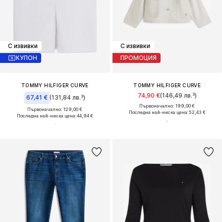
С извивки
С извивки
КУПОН
ПРОМОЦИЯ
TOMMY HILFIGER CURVE
TOMMY HILFIGER CURVE
74,90 €
(146,49 лв.³)
67,41 €
(131,84 лв.³)
Първоначално: 199,00 €
Първоначално: 129,00 €
Последна най-ниска цена:
52,43 €
Последна най-ниска цена:
44,94 €