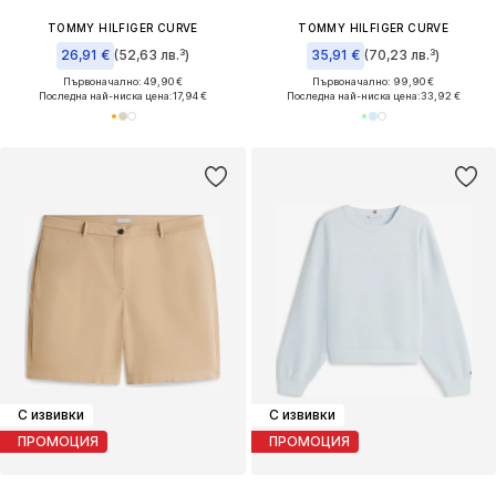
TOMMY HILFIGER CURVE
TOMMY HILFIGER CURVE
26,91 €
(52,63 лв.³)
35,91 €
(70,23 лв.³)
Първоначално: 49,90 €
Първоначално: 99,90 €
Последна най-ниска цена:
17,94 €
Последна най-ниска цена:
33,92 €
С извивки
С извивки
ПРОМОЦИЯ
ПРОМОЦИЯ