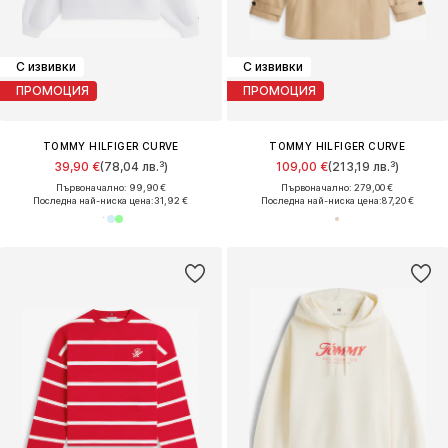
С извивки
С извивки
ПРОМОЦИЯ
ПРОМОЦИЯ
TOMMY HILFIGER CURVE
TOMMY HILFIGER CURVE
39,90 €
(78,04 лв.³)
109,00 €
(213,19 лв.³)
Първоначално: 99,90 €
Първоначално: 279,00 €
Последна най-ниска цена:
31,92 €
Последна най-ниска цена:
87,20 €