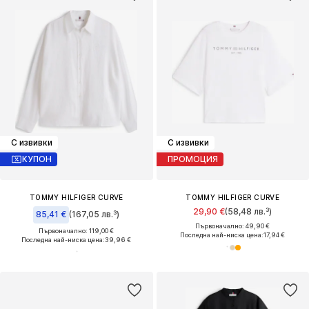
С извивки
С извивки
КУПОН
ПРОМОЦИЯ
TOMMY HILFIGER CURVE
TOMMY HILFIGER CURVE
29,90 €
(58,48 лв.³)
85,41 €
(167,05 лв.³)
Първоначално: 49,90 €
Първоначално: 119,00 €
Последна най-ниска цена:
17,94 €
Последна най-ниска цена:
39,96 €