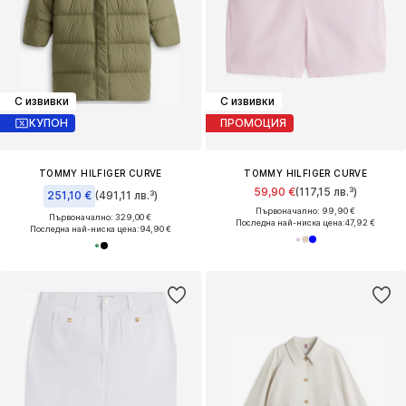
С извивки
С извивки
КУПОН
ПРОМОЦИЯ
TOMMY HILFIGER CURVE
TOMMY HILFIGER CURVE
59,90 €
(117,15 лв.³)
251,10 €
(491,11 лв.³)
Първоначално: 99,90 €
Първоначално: 329,00 €
Последна най-ниска цена:
47,92 €
Последна най-ниска цена:
94,90 €