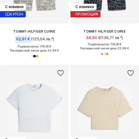
С извивки
С извивки
КУПОН
ПРОМОЦИЯ
TOMMY HILFIGER CURVE
TOMMY HILFIGER CURVE
69,90 €
(136,71 лв.³)
62,91 €
(123,04 лв.³)
Първоначално: 119,00 €
Първоначално: 119,00 €
Последна най-ниска цена:
33,96 €
Последна най-ниска цена:
33,96 €