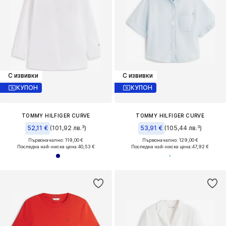
С извивки
С извивки
КУПОН
КУПОН
TOMMY HILFIGER CURVE
TOMMY HILFIGER CURVE
52,11 €
(101,92 лв.³)
53,91 €
(105,44 лв.³)
Първоначално: 119,00 €
Първоначално: 129,00 €
Последна най-ниска цена:
40,53 €
Последна най-ниска цена:
47,92 €