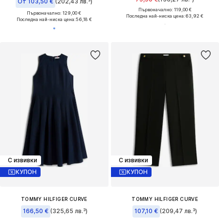
От 103,50 €
(202,43 лв.³)
Първоначално: 119,00 €
Първоначално: 129,00 €
Последна най-ниска цена:
63,92 €
Последна най-ниска цена:
56,18 €
С извивки
С извивки
КУПОН
КУПОН
TOMMY HILFIGER CURVE
TOMMY HILFIGER CURVE
166,50 €
(325,65 лв.³)
107,10 €
(209,47 лв.³)