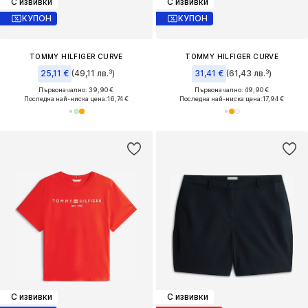
С извивки
С извивки
КУПОН
КУПОН
TOMMY HILFIGER CURVE
TOMMY HILFIGER CURVE
25,11 €
(49,11 лв.³)
31,41 €
(61,43 лв.³)
Първоначално: 39,90 €
Първоначално: 49,90 €
Последна най-ниска цена:
16,74 €
Последна най-ниска цена:
17,94 €
С извивки
С извивки