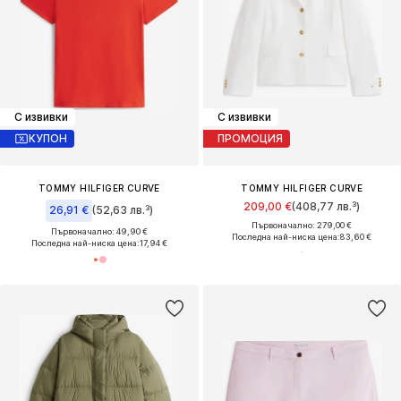
С извивки
С извивки
КУПОН
ПРОМОЦИЯ
TOMMY HILFIGER CURVE
TOMMY HILFIGER CURVE
209,00 €
(408,77 лв.³)
26,91 €
(52,63 лв.³)
Първоначално: 279,00 €
Първоначално: 49,90 €
Последна най-ниска цена:
83,60 €
Последна най-ниска цена:
17,94 €