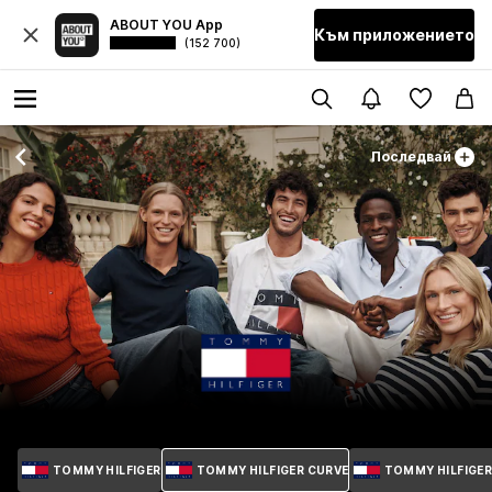
ABOUT YOU App
Към приложението
(152 700)
Последвай
TOMMY HILFIGER
TOMMY HILFIGER CURVE
TOMMY HILFIGE