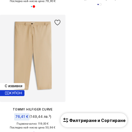
Последна най-ниска цена:
79,90 €
С извивки
КУПОН
TOMMY HILFIGER CURVE
76,41 €
(149,44 лв.³)
Филтриране и Сортиране
Първоначално: 119,00 €
Последна най-ниска цена:
50,94 €