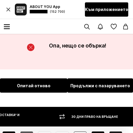
ABOUT YOU App
Към приложението
(152 700)
Опа, нещо се обърка!
Опитай отново
Продължи с пазаруването
30 ДНИ ПРАВО НА ВРЪЩАНЕ
НАЛ