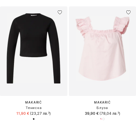
MAKARIĆ
MAKARIĆ
Тениска
Блуза
11,90 €
(23,27 лв.³)
39,90 €
(78,04 лв.³)