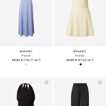
MAKARIĆ
MAKARIĆ
Рокля
Рокля
69,90 €
(136,71 лв.³)
49,90 €
(97,60 лв.³)