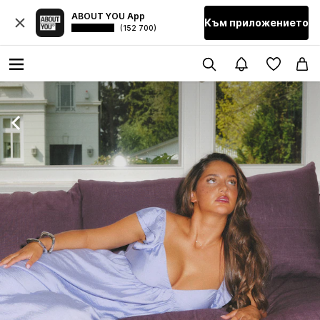
ABOUT YOU App
Към приложението
(152 700)