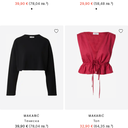
39,90 €
(78,04 лв.³)
29,90 €
(58,48 лв.³)
MAKARIĆ
MAKARIĆ
Тениска
Топ
39,90 €
(78,04 лв.³)
32,90 €
(64,35 лв.³)