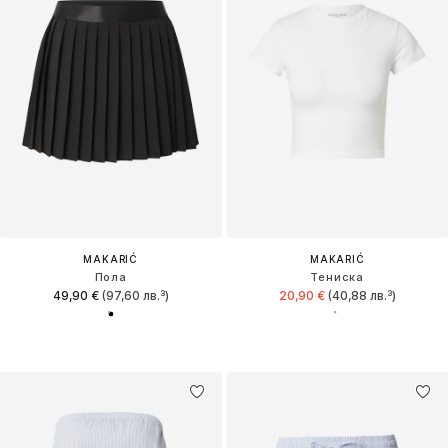
MAKARIĆ
MAKARIĆ
Пола
Тениска
49,90 €
(97,60 лв.³)
20,90 €
(40,88 лв.³)