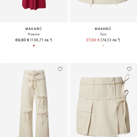
MAKARIĆ
MAKARIĆ
Рокля
Топ
69,90 €
(136,71 лв.³)
37,90 €
(74,13 лв.³)