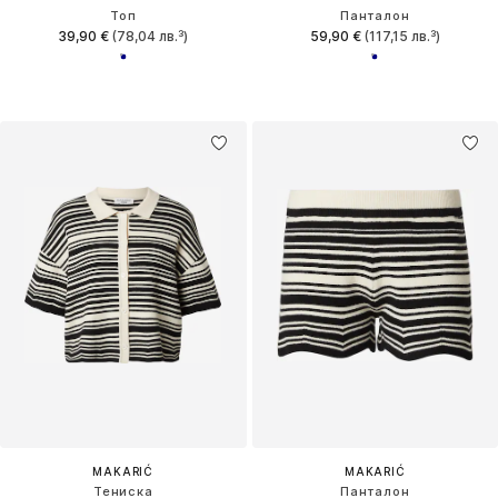
Топ
Панталон
39,90 €
(78,04 лв.³)
59,90 €
(117,15 лв.³)
MAKARIĆ
MAKARIĆ
Тениска
Панталон