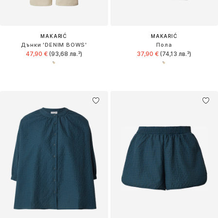
MAKARIĆ
MAKARIĆ
Дънки 'DENIM BOWS'
Пола
47,90 €
(93,68 лв.³)
37,90 €
(74,13 лв.³)