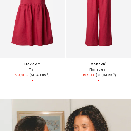
MAKARIĆ
MAKARIĆ
Топ
Панталон
29,90 €
(58,48 лв.³)
39,90 €
(78,04 лв.³)