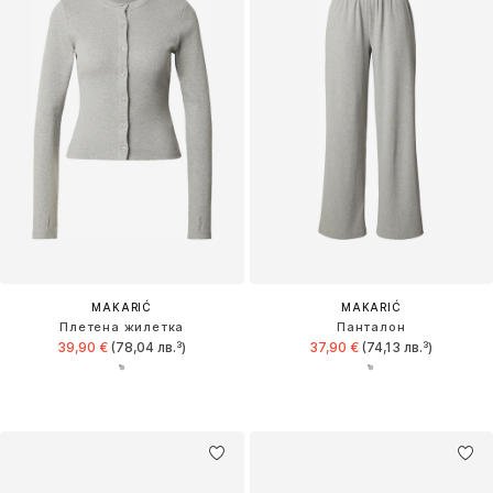
MAKARIĆ
MAKARIĆ
Плетена жилетка
Панталон
39,90 €
(78,04 лв.³)
37,90 €
(74,13 лв.³)