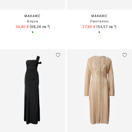
MAKARIĆ
MAKARIĆ
Блуза
Панталон
34,90 €
(68,26 лв.³)
27,90 €
(54,57 лв.³)