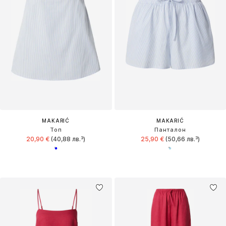
MAKARIĆ
MAKARIĆ
Топ
Панталон
20,90 €
(40,88 лв.³)
25,90 €
(50,66 лв.³)