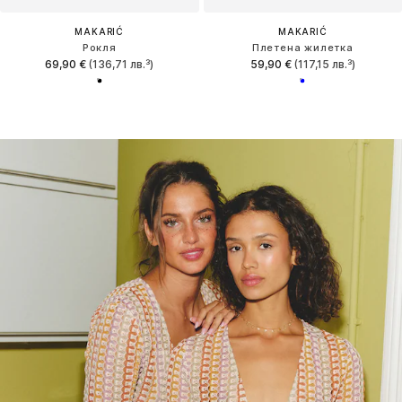
MAKARIĆ
MAKARIĆ
Рокля
Плетена жилетка
69,90 €
(136,71 лв.³)
59,90 €
(117,15 лв.³)