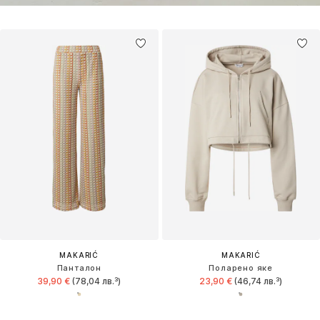
MAKARIĆ
MAKARIĆ
Панталон
Поларено яке
39,90 €
(78,04 лв.³)
23,90 €
(46,74 лв.³)