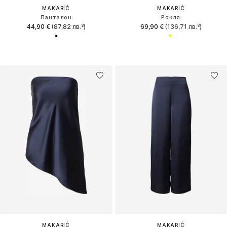
MAKARIĆ
MAKARIĆ
Панталон
Рокля
44,90 €
(87,82 лв.³)
69,90 €
(136,71 лв.³)
MAKARIĆ
MAKARIĆ