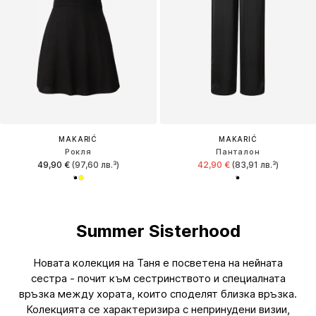
MAKARIĆ
MAKARIĆ
Рокля
Панталон
49,90 €
(97,60 лв.³)
42,90 €
(83,91 лв.³)
Summer Sisterhood
Новата колекция на Таня е посветена на нейната
сестра - почит към сестринството и специалната
връзка между хората, които споделят близка връзка.
Колекцията се характеризира с непринудени визии,