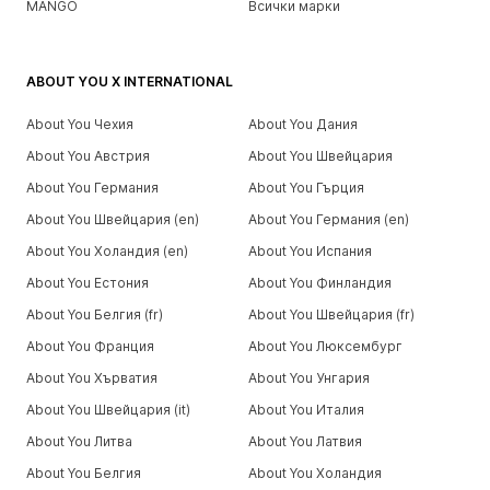
MANGO
Всички марки
ABOUT YOU X INTERNATIONAL
About You Чехия
About You Дания
About You Австрия
About You Швейцария
About You Германия
About You Гърция
About You Швейцария (en)
About You Германия (en)
About You Холандия (en)
About You Испания
About You Естония
About You Финландия
About You Белгия (fr)
About You Швейцария (fr)
About You Франция
About You Люксембург
About You Хърватия
About You Унгария
About You Швейцария (it)
About You Италия
About You Литва
About You Латвия
About You Белгия
About You Холандия