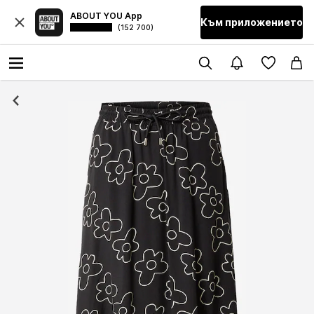
ABOUT YOU App
Към приложението
(152 700)