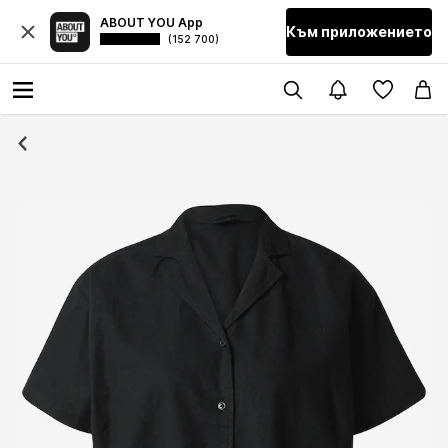
ABOUT YOU App
Към приложението
(152 700)