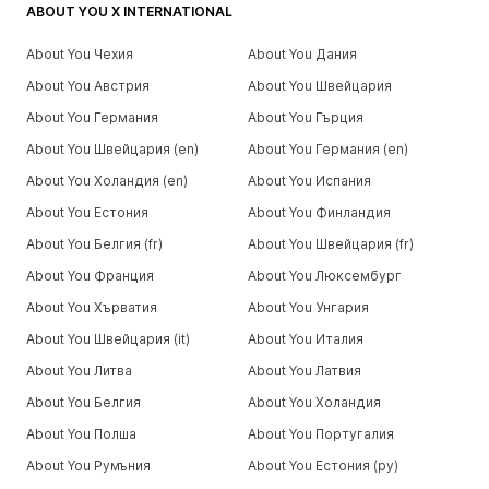
ABOUT YOU X INTERNATIONAL
About You Чехия
About You Дания
About You Австрия
About You Швейцария
About You Германия
About You Гърция
About You Швейцария (en)
About You Германия (en)
About You Холандия (en)
About You Испания
About You Естония
About You Финландия
About You Белгия (fr)
About You Швейцария (fr)
About You Франция
About You Люксембург
About You Хърватия
About You Унгария
About You Швейцария (it)
About You Италия
About You Литва
About You Латвия
About You Белгия
About You Холандия
About You Полша
About You Португалия
About You Румъния
About You Естония (ру)