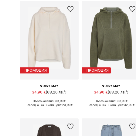
ПРОМОЦИЯ
ПРОМОЦИЯ
NOISY MAY
NOISY MAY
34,90 €
(68,26 лв.³)
34,90 €
(68,26 лв.³)
Първоначално: 39,90 €
Първоначално: 39,90 €
Налични размери: XS, S, M, L, XL
Налични размери: XS, S, M, L, X
Последна най-ниска цена:
23,90 €
Последна най-ниска цена:
32,90 €
Добави в кошницата
Добави в кошницата