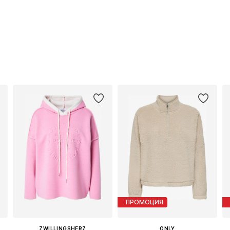
ПРОМОЦИЯ
ZWILLINGSHERZ
ONLY