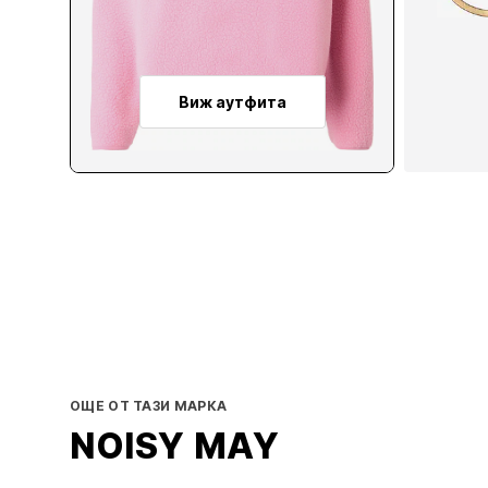
Виж аутфита
ОЩЕ ОТ ТАЗИ МАРКА
NOISY MAY