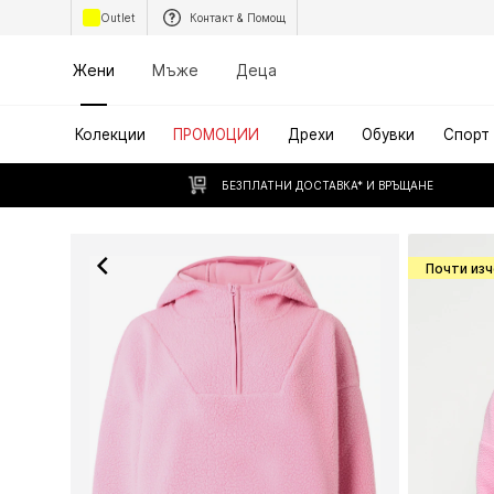
Outlet
Контакт & Помощ
Жени
Мъже
Деца
Колекции
ПРОМОЦИИ
Дрехи
Обувки
Спорт
БЕЗПЛАТНИ ДОСТАВКА* И ВРЪЩАНЕ
Почти из