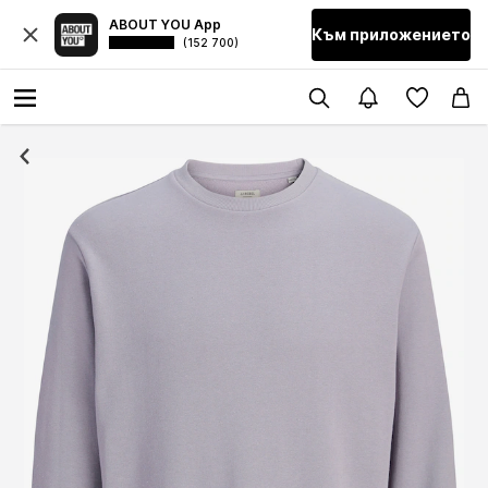
ABOUT YOU App
Към приложението
(152 700)