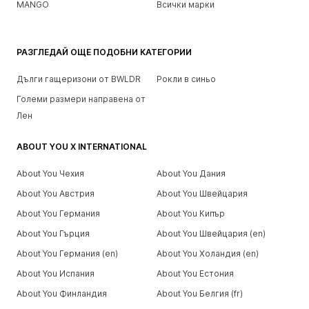
MANGO
Всички марки
РАЗГЛЕДАЙ ОЩЕ ПОДОБНИ КАТЕГОРИИ
Дълги гащеризони от BWLDR
Рокли в синьо
Големи размери направена от
Лен
ABOUT YOU X INTERNATIONAL
About You Чехия
About You Дания
About You Австрия
About You Швейцария
About You Германия
About You Кипър
About You Гърция
About You Швейцария (en)
About You Германия (en)
About You Холандия (en)
About You Испания
About You Естония
About You Финландия
About You Белгия (fr)