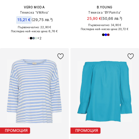
VERO MODA
B.YOUNG
Тениска 'VMAva'
Тениска 'BYPamila'
25,90 €
(50,66 лв.³)
15,21 €
(29,75 лв.³)
Първоначално: 34,90 €
Първоначално: 22,90 €
Последна най-ниска цена:
20,72 €
Последна най-ниска цена:
6,76 €
+
2
ПРОМОЦИЯ
ПРОМОЦИЯ