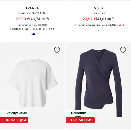
FRANSA
VIVID
Тениска 'FRCANO'
Тениска
23,90 €
(46,74 лв.³)
20,97 €
(41,01 лв.³)
Първоначално: 34,90 €
Последна най-ниска цена:
34,95 €
-40%
Последна най-ниска цена:
9,56 €
Ексклузивно
Premium
ПРОМОЦИЯ
ПРОМОЦИЯ