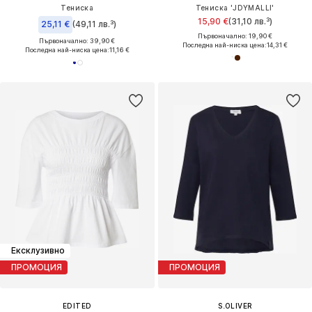
Тениска
Тениска 'JDYMALLI'
15,90 €
(31,10 лв.³)
25,11 €
(49,11 лв.³)
Първоначално: 19,90 €
Първоначално: 39,90 €
Последна най-ниска цена:
14,31 €
Последна най-ниска цена:
11,16 €
Ексклузивно
ПРОМОЦИЯ
ПРОМОЦИЯ
EDITED
S.OLIVER