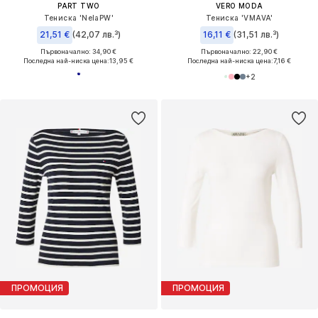
PART TWO
VERO MODA
Тениска 'NelaPW'
Тениска 'VMAVA'
21,51 €
(42,07 лв.³)
16,11 €
(31,51 лв.³)
Първоначално: 34,90 €
Първоначално: 22,90 €
Последна най-ниска цена:
13,95 €
Последна най-ниска цена:
7,16 €
+
2
ПРОМОЦИЯ
ПРОМОЦИЯ