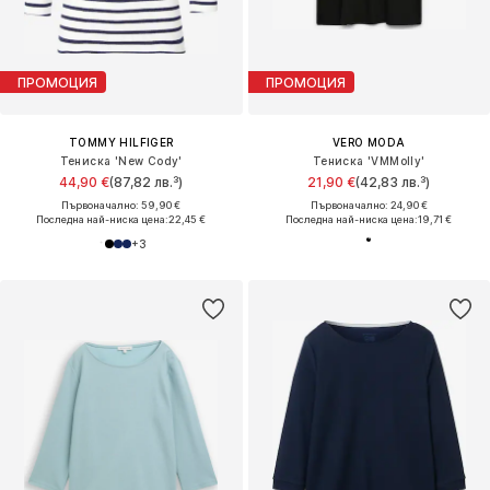
ПРОМОЦИЯ
ПРОМОЦИЯ
TOMMY HILFIGER
VERO MODA
Тениска 'New Cody'
Тениска 'VMMolly'
44,90 €
(87,82 лв.³)
21,90 €
(42,83 лв.³)
Първоначално: 59,90 €
Първоначално: 24,90 €
Последна най-ниска цена:
22,45 €
Последна най-ниска цена:
19,71 €
+
3