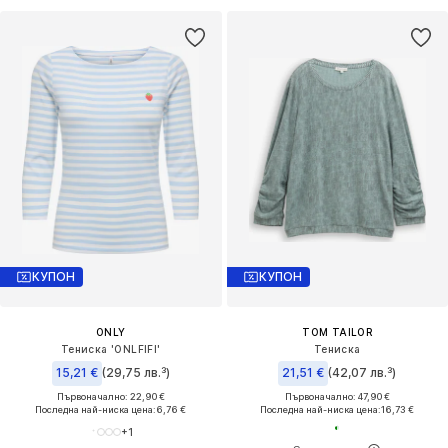
КУПОН
КУПОН
ONLY
TOM TAILOR
Тениска 'ONLFIFI'
Тениска
15,21 €
(29,75 лв.³)
21,51 €
(42,07 лв.³)
Първоначално: 22,90 €
Първоначално: 47,90 €
Последна най-ниска цена:
6,76 €
Последна най-ниска цена:
16,73 €
+
1