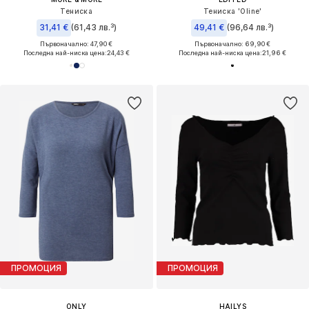
Тениска
Тениска 'Oline'
31,41 €
(61,43 лв.³)
49,41 €
(96,64 лв.³)
Първоначално: 47,90 €
Първоначално: 69,90 €
Последна най-ниска цена:
24,43 €
Последна най-ниска цена:
21,96 €
ПРОМОЦИЯ
ПРОМОЦИЯ
ONLY
HAILYS