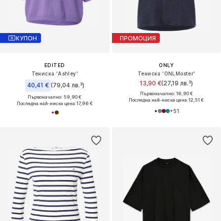
КУПОН
ПРОМОЦИЯ
EDITED
ONLY
Тениска 'Ashley'
Тениска 'ONLMoster'
13,90 €
(27,19 лв.³)
40,41 €
(79,04 лв.³)
Първоначално: 16,90 €
Първоначално: 59,90 €
Последна най-ниска цена:
12,51 €
Последна най-ниска цена:
17,96 €
+
51