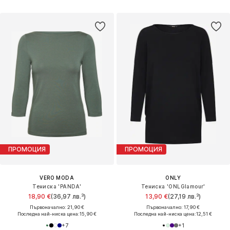
ПРОМОЦИЯ
ПРОМОЦИЯ
VERO MODA
ONLY
Тениска 'PANDA'
Тениска 'ONLGlamour'
18,90 €
(36,97 лв.³)
13,90 €
(27,19 лв.³)
Първоначално: 21,90 €
Първоначално: 17,90 €
Последна най-ниска цена:
15,90 €
Последна най-ниска цена:
12,51 €
+
7
+
1