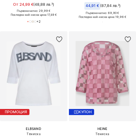
От 24,99 €
(48,88 лв.³)
44,91 €
(87,84 лв.³)
Първоначално: 29,99 €
Първоначално: 69,90 €
Последна най-ниска цена:
17,49 €
Последна най-ниска цена:
19,96 €
+
2
ПРОМОЦИЯ
КУПОН
ELBSAND
HEINE
Тениска
Тениска