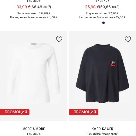
Тениска
Тениска
33,99 €
(66,48 лв.³)
25,90 €
(50,66 лв.³)
Първоначално: 39,99 €
Първоначално: 37,90 €
Последна най-ниска цена:
23,79 €
Последна най-ниска цена:
15,54 €
ПРОМОЦИЯ
ПРОМОЦИЯ
MORE & MORE
KARO KAUER
Тениска
Тениска 'Vacation'