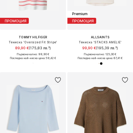
Premium
ПРОМОЦИЯ
ПРОМОЦИЯ
TOMMY HILFIGER
ALLSAINTS
Тениска 'Oversized Fit Stripe'
Тениска 'STACKS AMELIE'
89,90 €
(175,83 лв.³)
99,90 €
(195,39 лв.³)
Първоначално: 99,90 €
Първоначално: 125,00 €
Последна най-ниска цена:
59,42 €
Последна най-ниска цена:
67,41 €