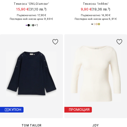
Тениска 'ONLGlamour'
Тениска 'In44es'
15,90 €
(31,10 лв.³)
9,90 €
(19,36 лв.³)
Първоначално: 17,90 €
Първоначално: 14,90 €
Последна най-ниска цена:
9,69 €
Последна най-ниска цена:
8,91 €
+
1
КУПОН
ПРОМОЦИЯ
TOM TAILOR
JDY