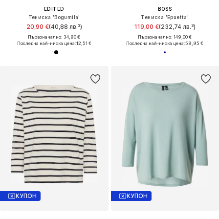
EDITED
BOSS
Тениска 'Bogumila'
Тениска 'Epuetta'
20,90 €
(40,88 лв.³)
119,00 €
(232,74 лв.³)
Първоначално: 34,90 €
Първоначално: 149,00 €
Последна най-ниска цена:
12,51 €
Последна най-ниска цена:
59,95 €
КУПОН
КУПОН