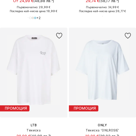
От 24,99 €
(48,88 лв.³)
29,74 €
(58,17 лв.³)
Първоначално: 29,99 €
Първоначално: 34,99 €
Последна най-ниска цена:
19,99 €
Последна най-ниска цена:
26,77 €
+
2
ПРОМОЦИЯ
ПРОМОЦИЯ
LTB
ONLY
Тениска
Тениска 'ONLROSIE'