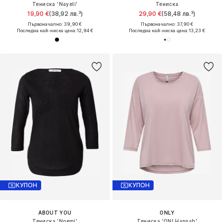
Тениска 'Nayeli'
Тениска
19,90 €
(38,92 лв.³)
29,90 €
(58,48 лв.³)
Първоначално: 39,90 €
Първоначално: 37,90 €
Последна най-ниска цена:
12,94 €
Последна най-ниска цена:
13,23 €
КУПОН
КУПОН
ABOUT YOU
ONLY
Тениска 'Noemi'
Тениска 'ONLHannah'