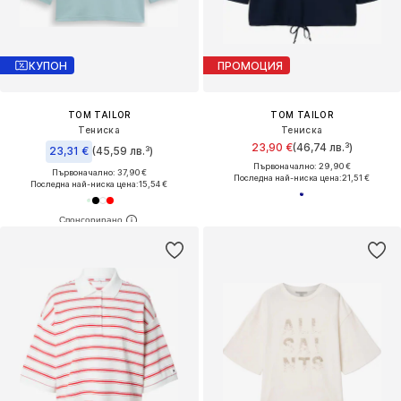
КУПОН
ПРОМОЦИЯ
TOM TAILOR
TOM TAILOR
Тениска
Тениска
23,90 €
(46,74 лв.³)
23,31 €
(45,59 лв.³)
Първоначално: 29,90 €
Първоначално: 37,90 €
Последна най-ниска цена:
21,51 €
Последна най-ниска цена:
15,54 €