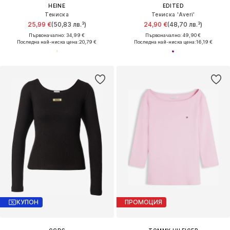
HEINE
EDITED
Тениска
Тениска 'Averi'
25,99 €
(50,83 лв.³)
24,90 €
(48,70 лв.³)
Първоначално: 34,99 €
Първоначално: 49,90 €
Последна най-ниска цена:
20,79 €
Последна най-ниска цена:
16,19 €
КУПОН
ПРОМОЦИЯ