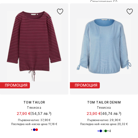
ПРОМОЦИЯ
ПРОМОЦИЯ
TOM TAILOR
TOM TAILOR DENIM
Тениска
Тениска
27,90 €
(54,57 лв.³)
23,90 €
(46,74 лв.³)
Първоначално: 37,90 €
Първоначално: 29,90 €
Последна най-ниска цена:
11,16 €
Последна най-ниска цена:
20,32 €
+
4