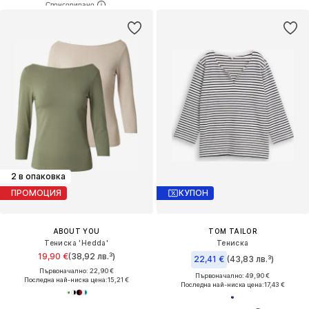
2 в опаковка
ПРОМОЦИЯ
КУПОН
ABOUT YOU
TOM TAILOR
Тениска 'Hedda'
Тениска
19,90 €
(38,92 лв.³)
22,41 €
(43,83 лв.³)
Първоначално: 22,90 €
Първоначално: 49,90 €
Последна най-ниска цена:
15,21 €
Последна най-ниска цена:
17,43 €