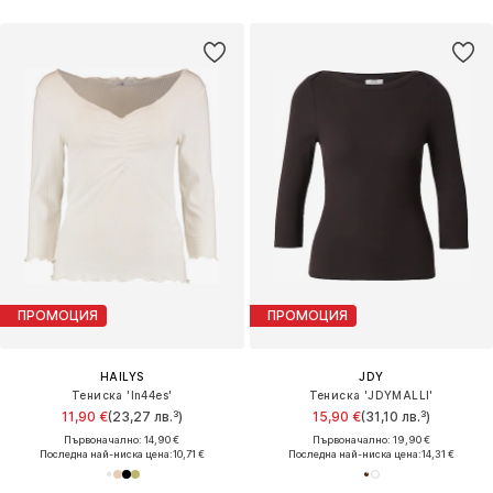
ПРОМОЦИЯ
ПРОМОЦИЯ
HAILYS
JDY
Тениска 'In44es'
Тениска 'JDYMALLI'
11,90 €
(23,27 лв.³)
15,90 €
(31,10 лв.³)
Първоначално: 14,90 €
Първоначално: 19,90 €
Последна най-ниска цена:
10,71 €
Последна най-ниска цена:
14,31 €