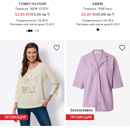
TOMMY HILFIGER
AWARE
Тениска 'NEW CODY'
Тениска 'VMFiona'
52,90 €
(103,46 лв.³)
20,90 €
(40,88 лв.³)
Първоначално: 59,90 €
Първоначално: 29,90 €
Последна най-ниска цена:
31,43 €
Последна най-ниска цена:
8,36 €
+
3
Ексклузивно
ПРОМОЦИЯ
ПРОМОЦИЯ