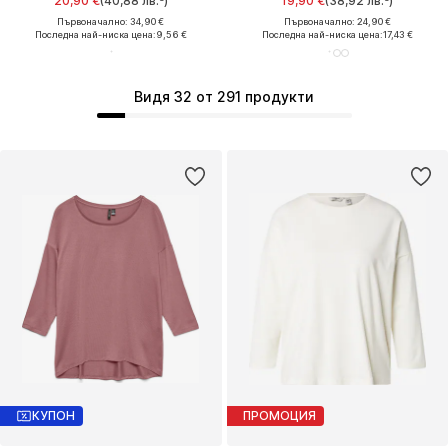
20,90 €
(40,88 лв.³)
19,90 €
(38,92 лв.³)
Първоначално: 34,90 €
Първоначално: 24,90 €
Последна най-ниска цена:
9,56 €
Последна най-ниска цена:
17,43 €
Видя 32 от 291 продукти
КУПОН
ПРОМОЦИЯ