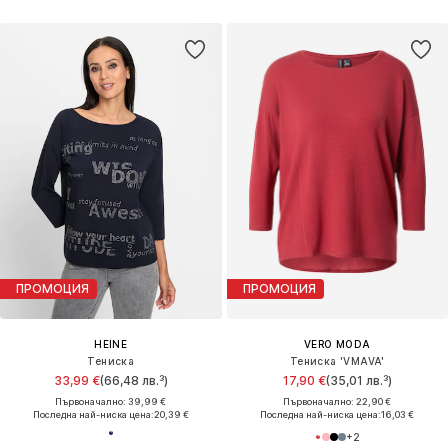
ПРОМОЦИЯ
ПРОМОЦИЯ
HEINE
VERO MODA
Тениска
Тениска 'VMAVA'
33,99 €
(66,48 лв.³)
17,90 €
(35,01 лв.³)
Първоначално: 39,99 €
Първоначално: 22,90 €
Последна най-ниска цена:
20,39 €
Последна най-ниска цена:
16,03 €
+
2