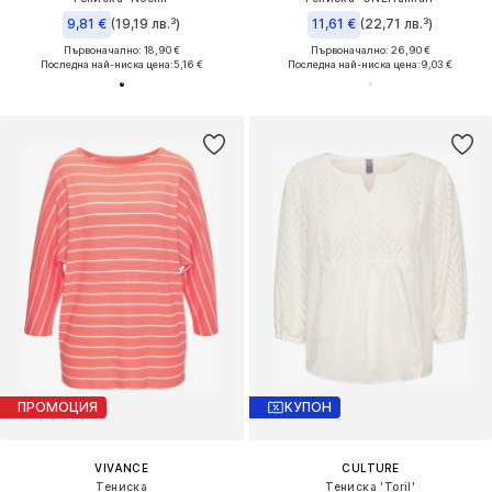
9,81 €
(19,19 лв.³)
11,61 €
(22,71 лв.³)
Първоначално: 18,90 €
Първоначално: 26,90 €
Последна най-ниска цена:
5,16 €
Последна най-ниска цена:
9,03 €
ПРОМОЦИЯ
КУПОН
VIVANCE
CULTURE
Тениска
Тениска 'Toril'