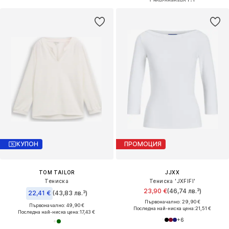
КУПОН
ПРОМОЦИЯ
TOM TAILOR
JJXX
Тениска
Тениска 'JXFIFI'
23,90 €
(46,74 лв.³)
22,41 €
(43,83 лв.³)
Първоначално: 29,90 €
Първоначално: 49,90 €
Последна най-ниска цена:
21,51 €
Последна най-ниска цена:
17,43 €
+
6