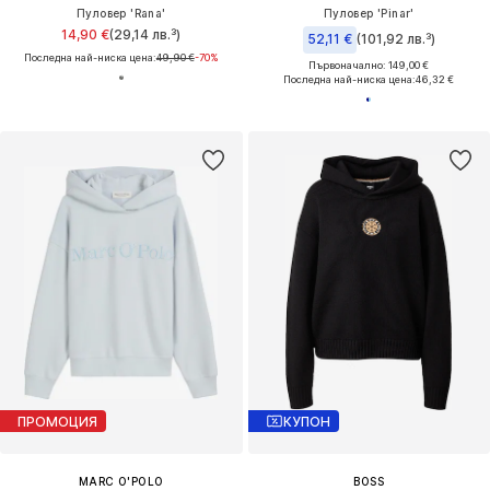
Пуловер 'Rana'
Пуловер 'Pinar'
14,90 €
(29,14 лв.³)
52,11 €
(101,92 лв.³)
Последна най-ниска цена:
49,90 €
-70%
Първоначално: 149,00 €
Последна най-ниска цена:
46,32 €
ПРОМОЦИЯ
КУПОН
MARC O'POLO
BOSS