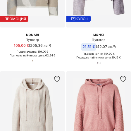
ПРОМОЦИЯ
КУПОН
MONARI
MONKI
Пуловер
Пуловер
105,00 €
(205,36 лв.³)
21,51 €
(42,07 лв.³)
Първоначално: 119,00 €
Първоначално: 59,90 €
Последна най-ниска цена:
62,91 €
Последна най-ниска цена:
19,12 €