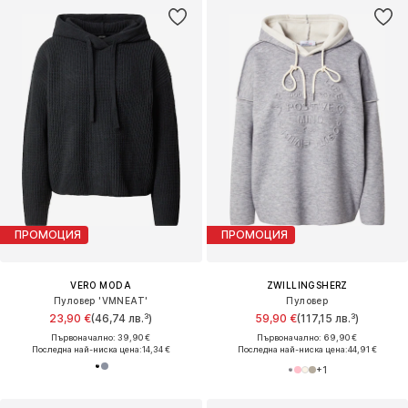
ПРОМОЦИЯ
ПРОМОЦИЯ
VERO MODA
ZWILLINGSHERZ
Пуловер 'VMNEAT'
Пуловер
23,90 €
(46,74 лв.³)
59,90 €
(117,15 лв.³)
Първоначално: 39,90 €
Първоначално: 69,90 €
Последна най-ниска цена:
14,34 €
Последна най-ниска цена:
44,91 €
+
1