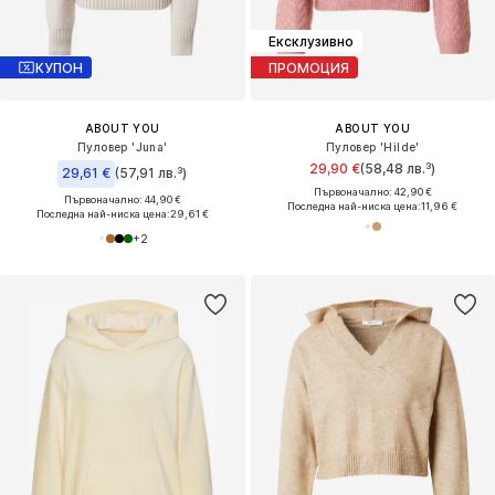
Ексклузивно
КУПОН
ПРОМОЦИЯ
ABOUT YOU
ABOUT YOU
Пуловер 'Juna'
Пуловер 'Hilde'
29,90 €
(58,48 лв.³)
29,61 €
(57,91 лв.³)
Първоначално: 42,90 €
Първоначално: 44,90 €
Последна най-ниска цена:
11,96 €
Последна най-ниска цена:
29,61 €
+
2