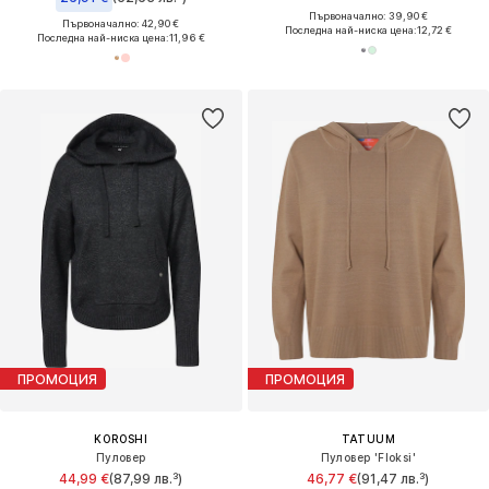
Първоначално: 39,90 €
Първоначално: 42,90 €
Последна най-ниска цена:
12,72 €
Последна най-ниска цена:
11,96 €
ПРОМОЦИЯ
ПРОМОЦИЯ
KOROSHI
TATUUM
Пуловер
Пуловер 'Floksi'
44,99 €
(87,99 лв.³)
46,77 €
(91,47 лв.³)