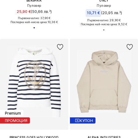
BERSHKA
ONLY
Пуловер
Пуловер
25,90 €
(50,66 лв.³)
10,71 €
(20,95 лв.³)
Първоначално: 37,90 €
Първоначално: 29,90 €
Последна най-ниска цена:
10,36 €
Последна най-ниска цена:
9,52 €
Premium
ПРОМОЦИЯ
КУПОН
PRINCESS GOES HOLLYWOOD
ALPHA INDUSTRIES