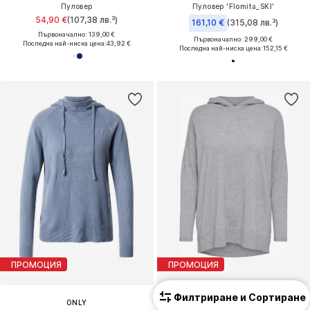
Пуловер
Пуловер 'Flomita_SKI'
54,90 €
(107,38 лв.³)
161,10 €
(315,08 лв.³)
Първоначално: 139,00 €
Първоначално: 299,00 €
Последна най-ниска цена:
43,92 €
Последна най-ниска цена:
152,15 €
ПРОМОЦИЯ
ПРОМОЦИЯ
Филтриране и Сортиране
ONLY
ONLY