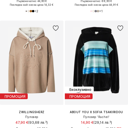
Първоначално: 44,90 €
Първоначално: 69,90 €
Последна най-ниска цена:
14,32 €
Последна най-ниска цена:
44,91 €
+
2
+
1
Ексклузивно
ПРОМОЦИЯ
ПРОМОЦИЯ
ZWILLINGSHERZ
ABOUT YOU X SOFIA TSAKIRIDOU
Пуловер
Пуловер 'Rachel'
47,90 €
(93,68 лв.³)
14,90 €
(29,14 лв.³)