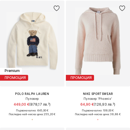
Premium
ПРОМОЦИЯ
ПРОМОЦИЯ
POLO RALPH LAUREN
NIKE SPORTSWEAR
Пуловер
Пуловер 'Phoenix'
449,00 €
(878,17 лв.³)
64,90 €
(126,93 лв.³)
Първоначално: 645,00 €
Първоначално: 109,00 €
Последна най-ниска цена:
255,20 €
Последна най-ниска цена:
39,68 €