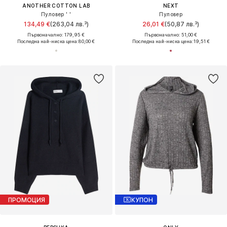
ANOTHER COTTON LAB
NEXT
Пуловер ' '
Пуловер
134,49 €
(263,04 лв.³)
26,01 €
(50,87 лв.³)
Първоначално: 179,95 €
Първоначално: 51,00 €
Последна най-ниска цена:
80,00 €
Последна най-ниска цена:
19,51 €
ПРОМОЦИЯ
КУПОН