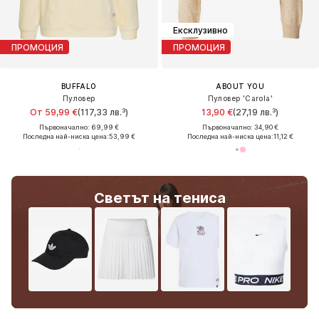
Ексклузивно
ПРОМОЦИЯ
ПРОМОЦИЯ
BUFFALO
ABOUT YOU
Пуловер
Пуловер 'Carola'
От 59,99 €
(117,33 лв.³)
13,90 €
(27,19 лв.³)
Първоначално: 69,99 €
Първоначално: 34,90 €
Последна най-ниска цена:
53,99 €
Последна най-ниска цена:
11,12 €
Светът на тениса