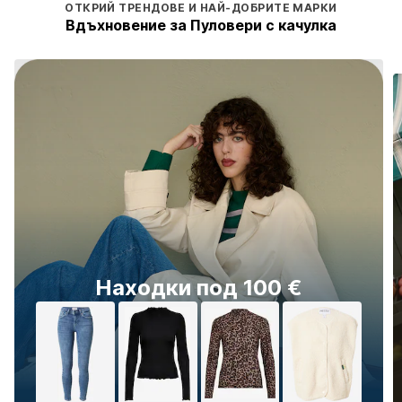
ОТКРИЙ ТРЕНДОВЕ И НАЙ-ДОБРИТЕ МАРКИ
Вдъхновение за Пуловери с качулка
Оувърсайз jorts 
од 100 €