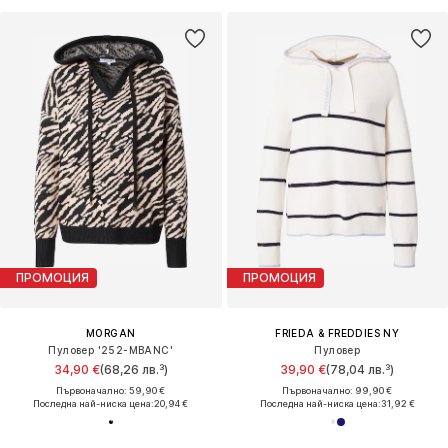
ПРОМОЦИЯ
ПРОМОЦИЯ
MORGAN
FRIEDA & FREDDIES NY
Пуловер '252-MBANC'
Пуловер
34,90 €
(68,26 лв.³)
39,90 €
(78,04 лв.³)
Първоначално: 59,90 €
Първоначално: 99,90 €
Последна най-ниска цена:
20,94 €
Последна най-ниска цена:
31,92 €