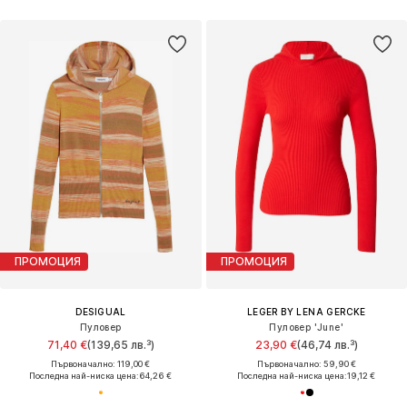
ПРОМОЦИЯ
ПРОМОЦИЯ
DESIGUAL
LEGER BY LENA GERCKE
Пуловер
Пуловер 'June'
71,40 €
(139,65 лв.³)
23,90 €
(46,74 лв.³)
Първоначално: 119,00 €
Първоначално: 59,90 €
Последна най-ниска цена:
64,26 €
Последна най-ниска цена:
19,12 €