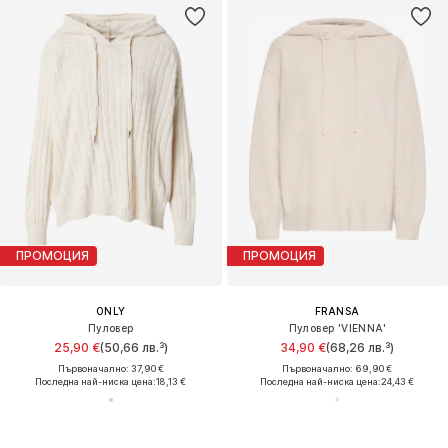
ПРОМОЦИЯ
ПРОМОЦИЯ
ONLY
FRANSA
Пуловер
Пуловер 'VIENNA'
25,90 €
(50,66 лв.³)
34,90 €
(68,26 лв.³)
Първоначално: 37,90 €
Първоначално: 69,90 €
Последна най-ниска цена:
18,13 €
Последна най-ниска цена:
24,43 €