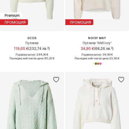
Premium
ПРОМОЦИЯ
ПРОМОЦИЯ
GCDS
NOISY MAY
Пуловер
Пуловер 'NMCozy'
119,00 €
(232,74 лв.³)
34,90 €
(68,26 лв.³)
Първоначално: 299,00 €
Първоначално: 39,90 €
Последна най-ниска цена:
95,20 €
Последна най-ниска цена:
23,90 €