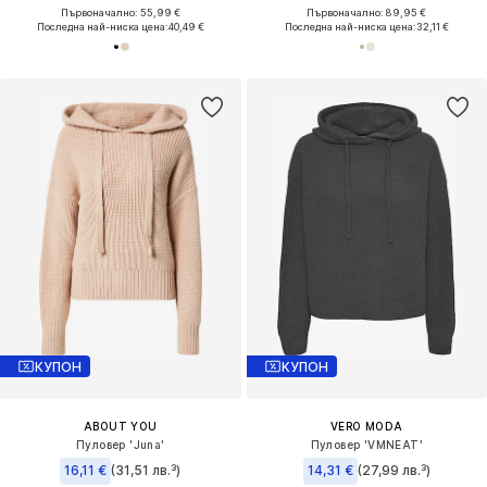
Първоначално: 55,99 €
Първоначално: 89,95 €
Последна най-ниска цена:
40,49 €
Последна най-ниска цена:
32,11 €
КУПОН
КУПОН
ABOUT YOU
VERO MODA
Пуловер 'Juna'
Пуловер 'VMNEAT'
16,11 €
(31,51 лв.³)
14,31 €
(27,99 лв.³)