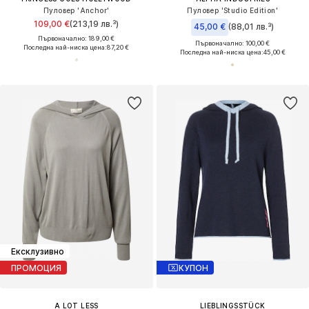
Пуловер 'Anchor'
Пуловер 'Studio Edition'
109,00 €
(213,19 лв.³)
45,00 €
(88,01 лв.³)
Първоначално: 189,00 €
Първоначално: 100,00 €
Последна най-ниска цена:
87,20 €
Последна най-ниска цена:
45,00 €
Ексклузивно
ПРОМОЦИЯ
КУПОН
A LOT LESS
LIEBLINGSSTÜCK