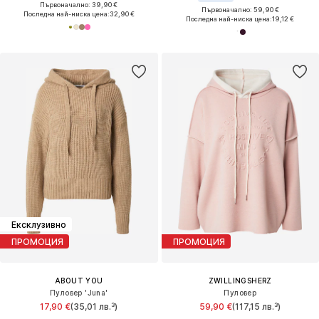
Първоначално: 39,90 €
Първоначално: 59,90 €
Последна най-ниска цена:
32,90 €
Последна най-ниска цена:
19,12 €
Ексклузивно
ПРОМОЦИЯ
ПРОМОЦИЯ
ABOUT YOU
ZWILLINGSHERZ
Пуловер 'Juna'
Пуловер
17,90 €
(35,01 лв.³)
59,90 €
(117,15 лв.³)