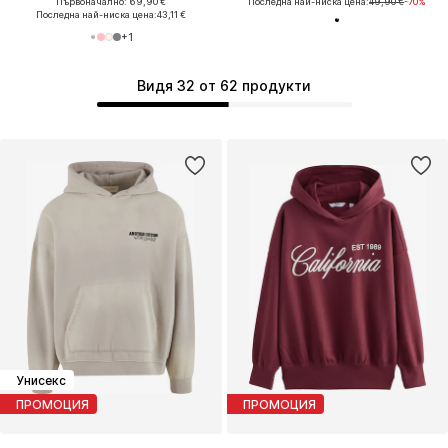
Първоначално: 69,90 €
Последна най-ниска цена:
49,90 €
-70%
Последна най-ниска цена:
43,11 €
+
1
Видя 32 от 62 продукти
Унисекс
ПРОМОЦИЯ
ПРОМОЦИЯ