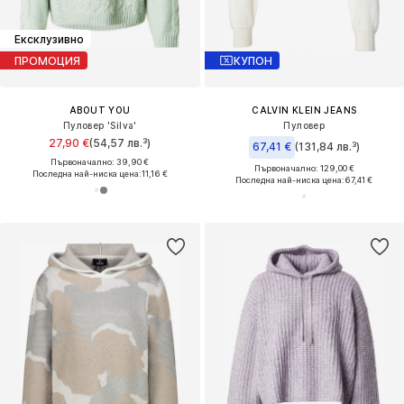
Ексклузивно
ПРОМОЦИЯ
КУПОН
ABOUT YOU
CALVIN KLEIN JEANS
Пуловер 'Silva'
Пуловер
27,90 €
(54,57 лв.³)
67,41 €
(131,84 лв.³)
Първоначално: 39,90 €
Първоначално: 129,00 €
Последна най-ниска цена:
11,16 €
Последна най-ниска цена:
67,41 €