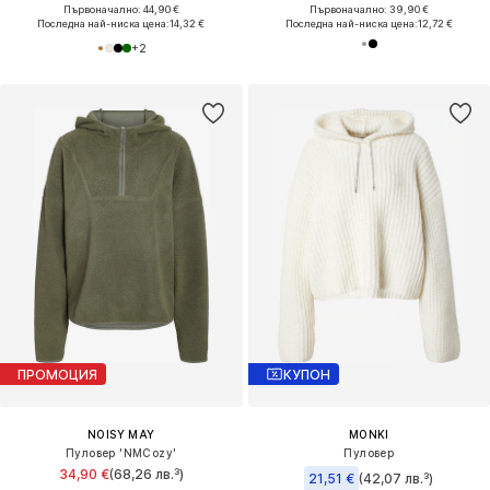
Първоначално: 44,90 €
Първоначално: 39,90 €
Последна най-ниска цена:
14,32 €
Последна най-ниска цена:
12,72 €
+
2
ПРОМОЦИЯ
КУПОН
NOISY MAY
MONKI
Пуловер 'NMCozy'
Пуловер
34,90 €
(68,26 лв.³)
21,51 €
(42,07 лв.³)