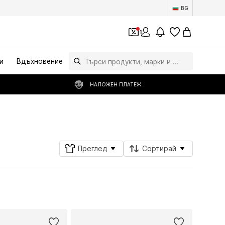
BG
1
и
Вдъхновение
НАЛОЖЕН ПЛАТЕЖ
Последвай
Преглед
Сортирай