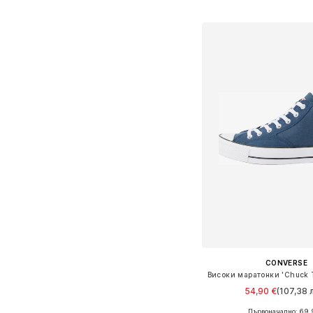
Добави в кошн
CONVERSE
54,90 €
(107,38 л
Първоначално: 69,