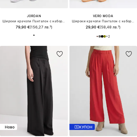
JORDAN
VERO MODA
Широки крачоли Панталон с набор 'Brooklyn'
Широки крачоли Панталон с набор 'VMStar'
79,90 €
(156,27 лв.³)
29,90 €
(58,48 лв.³)
+
2
Ново
КУПОН