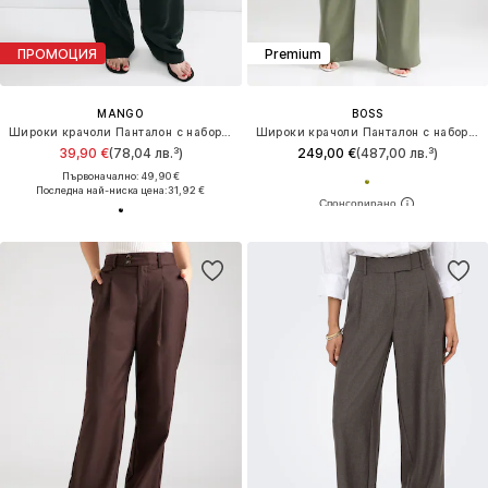
ПРОМОЦИЯ
Premium
MANGO
BOSS
Широки крачоли Панталон с набор 'Marga'
Широки крачоли Панталон с набор 'Tiana4-M'
39,90 €
(78,04 лв.³)
249,00 €
(487,00 лв.³)
Първоначално: 49,90 €
Последна най-ниска цена:
31,92 €