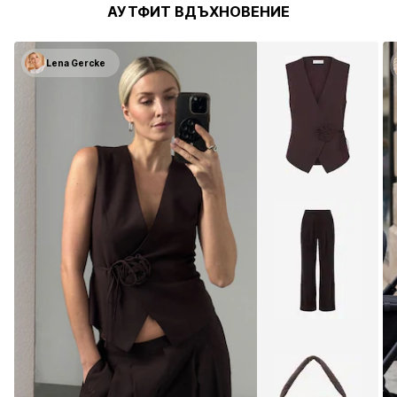
АУТФИТ ВДЪХНОВЕНИЕ
Lena Gercke