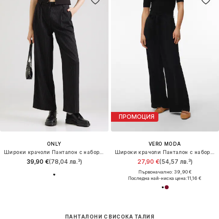
ПРОМОЦИЯ
ONLY
VERO MODA
Широки крачоли Панталон с набор 'ONLREINA'
Широки крачоли Панталон с набор 'VMJadina'
39,90 €
(78,04 лв.³)
27,90 €
(54,57 лв.³)
Първоначално: 39,90 €
Последна най-ниска цена:
11,16 €
ПАНТАЛОНИ С ВИСОКА ТАЛИЯ