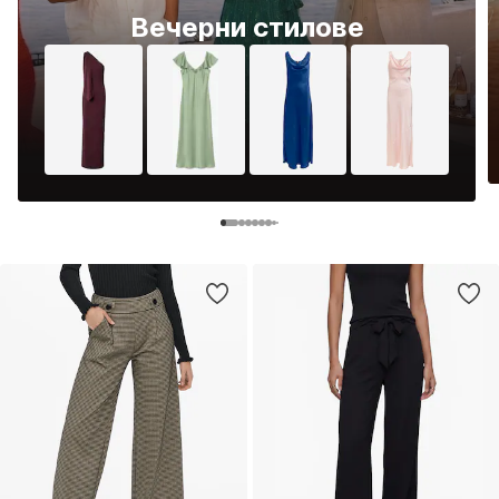
Вечерни стилове