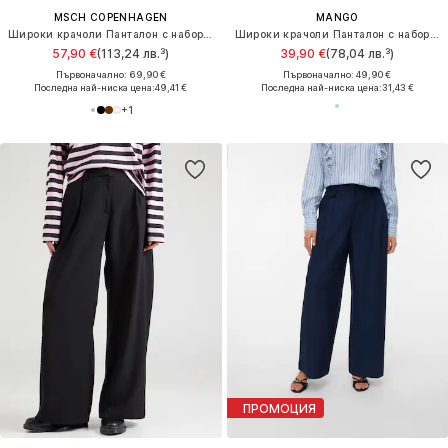
MSCH COPENHAGEN
MANGO
Широки крачоли Панталон с набор 'Henrika'
Широки крачоли Панталон с набор 'Saly'
57,90 €
(113,24 лв.³)
39,90 €
(78,04 лв.³)
Първоначално: 69,90 €
Първоначално: 49,90 €
Последна най-ниска цена:
49,41 €
Последна най-ниска цена:
31,43 €
+
1
ПРОМОЦИЯ