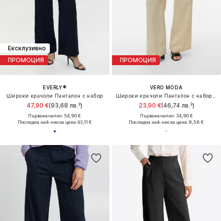
Ексклузивно
ПРОМОЦИЯ
ПРОМОЦИЯ
EVERLY®
VERO MODA
Широки крачоли Панталон с набор
Широки крачоли Панталон с набор 'VMPITRA'
47,90 €
(93,68 лв.³)
23,90 €
(46,74 лв.³)
Първоначално: 54,90 €
Първоначално: 34,90 €
Последна най-ниска цена:
43,11 €
Последна най-ниска цена:
9,56 €