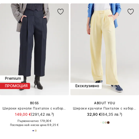
Premium
ПРОМОЦИЯ
Ексклузивно
BOSS
ABOUT YOU
Широки крачоли Панталон с набор 'Tulotta'
Широки крачоли Панталон с набор 'Maribelle'
149,00 €
(291,42 лв.³)
32,90 €
(64,35 лв.³)
Първоначално: 179,00 €
Последна най-ниска цена:
89,25 €