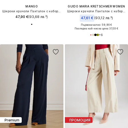
MANGO
GUIDO MARIA KRETSCHMER WOMEN
Широки крачоли Панталон с набор 'ABEL'
Широки крачоли Панталон с набор 'Finja'
47,90 €
(93,68 лв.³)
47,61 €
(93,12 лв.³)
Първоначално: 59,90 €
Последна най-ниска цена:
37,03 €
+
6
Premium
ПРОМОЦИЯ