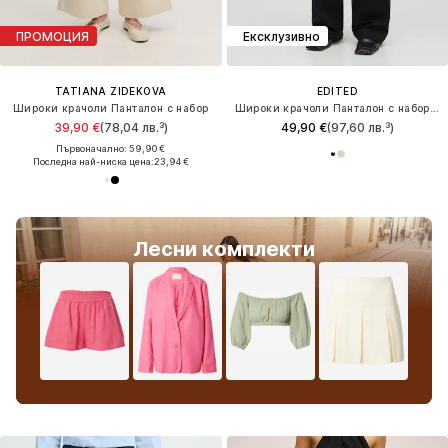
ПРОМОЦИЯ
Ексклузивно
TATIANA ZIDEKOVA
EDITED
Широки крачоли Панталон с набор
Широки крачоли Панталон с набор 'Sude'
39,90 €
(78,04 лв.³)
49,90 €
(97,60 лв.³)
Първоначално: 59,90 €
Последна най-ниска цена:
23,94 €
Лесни комплекти