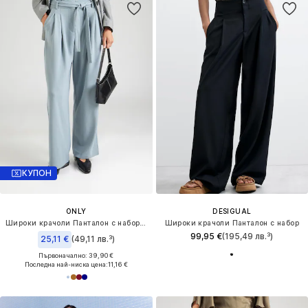
КУПОН
ONLY
DESIGUAL
Широки крачоли Панталон с набор 'ONLEVI'
Широки крачоли Панталон с набор
99,95 €
(195,49 лв.³)
25,11 €
(49,11 лв.³)
Първоначално: 39,90 €
Последна най-ниска цена:
11,16 €