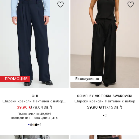
ПРОМОЦИЯ
Ексклузивно
ICHI
ORIMEI BY VICTORIA SWAROVSKI
Широки крачоли Панталон с набор 'IHFAVA'
Широки крачоли Панталон с набор
39,90 €
(78,04 лв.³)
59,90 €
(117,15 лв.³)
Първоначално: 49,90 €
Последна най-ниска цена:
31,41 €
+
1