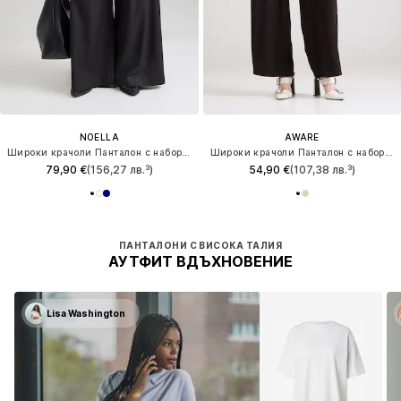
NOELLA
AWARE
Широки крачоли Панталон с набор 'Kazia'
Широки крачоли Панталон с набор 'VMPure'
79,90 €
(156,27 лв.³)
54,90 €
(107,38 лв.³)
ПАНТАЛОНИ С ВИСОКА ТАЛИЯ
АУТФИТ ВДЪХНОВЕНИЕ
Lisa Washington