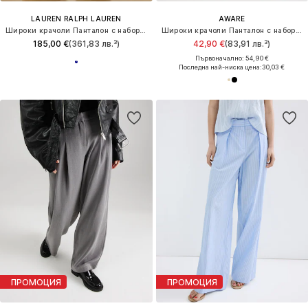
LAUREN RALPH LAUREN
AWARE
Широки крачоли Панталон с набор 'CHABRELL'
Широки крачоли Панталон с набор 'VMPure'
185,00 €
(361,83 лв.³)
42,90 €
(83,91 лв.³)
Първоначално: 54,90 €
Последна най-ниска цена:
30,03 €
ПРОМОЦИЯ
ПРОМОЦИЯ