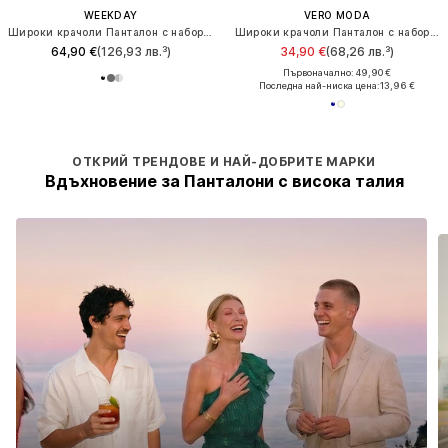
WEEKDAY
VERO MODA
Широки крачоли Панталон с набор 'Dara'
Широки крачоли Панталон с набор 'VMDREA'
64,90 €
(126,93 лв.³)
34,90 €
(68,26 лв.³)
Първоначално: 49,90 €
Последна най-ниска цена:
13,96 €
ОТКРИЙ ТРЕНДОВЕ И НАЙ-ДОБРИТЕ МАРКИ
Вдъхновение за Панталони с висока талия