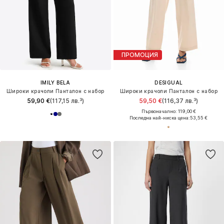
ПРОМОЦИЯ
IMILY BELA
DESIGUAL
Широки крачоли Панталон с набор
Широки крачоли Панталон с набор
59,90 €
(117,15 лв.³)
59,50 €
(116,37 лв.³)
Първоначално: 119,00 €
Последна най-ниска цена:
53,55 €