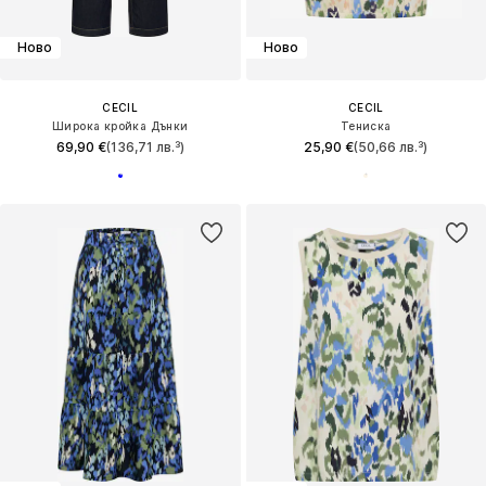
Ново
Ново
CECIL
CECIL
Широка кройка Дънки
Тениска
69,90 €
(136,71 лв.³)
25,90 €
(50,66 лв.³)