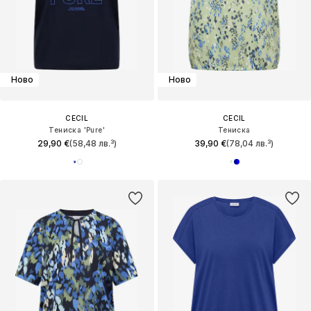
Ново
Ново
CECIL
CECIL
Тениска 'Pure'
Тениска
29,90 €
(58,48 лв.³)
39,90 €
(78,04 лв.³)