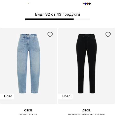
Видя 32 от 43 продукти
Ново
Ново
CECIL
CECIL
Barrel Дънки
Regular Панталон 'Tracey'