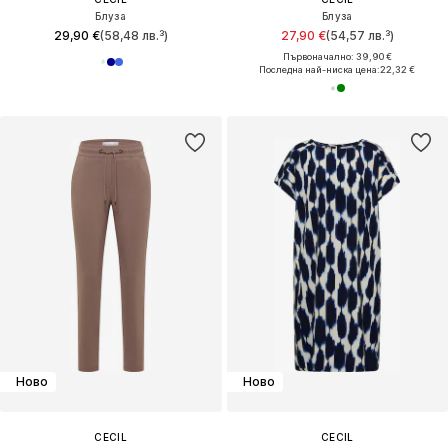
Блуза
Блуза
29,90 €
(58,48 лв.³)
27,90 €
(54,57 лв.³)
Първоначално: 39,90 €
Последна най-ниска цена:
22,32 €
Ново
Ново
CECIL
CECIL