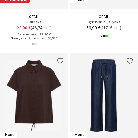
CECIL
CECIL
Тениска
Суичъри с качулка
23,90 €
(46,74 лв.³)
59,90 €
(117,15 лв.³)
Първоначално: 29,90 €
Последна най-ниска цена:
21,51 €
Ново
Ново