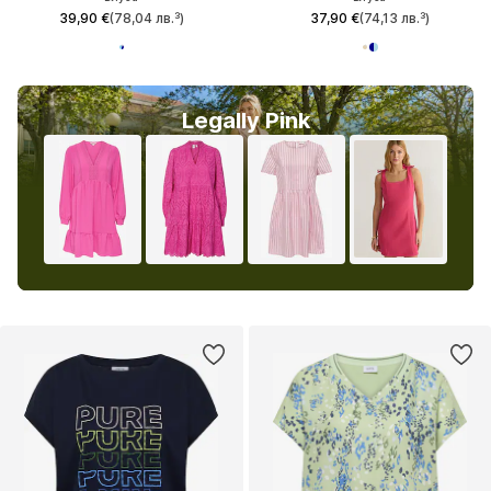
39,90 €
(78,04 лв.³)
37,90 €
(74,13 лв.³)
Legally Pink