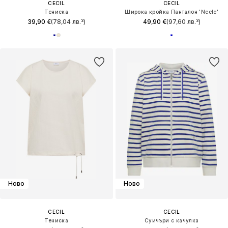
CECIL
CECIL
Тениска
Широка кройка Панталон 'Neele'
39,90 €
(78,04 лв.³)
49,90 €
(97,60 лв.³)
Ново
Ново
CECIL
CECIL
Тениска
Суичъри с качулка