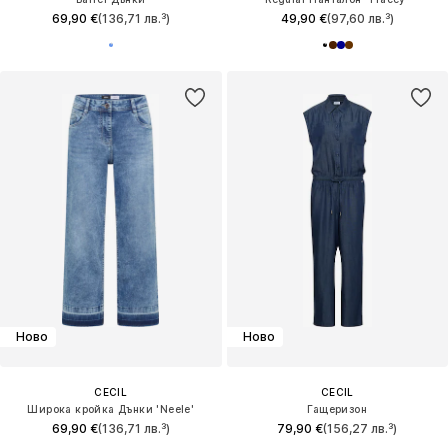
69,90 €
(136,71 лв.³)
49,90 €
(97,60 лв.³)
Ново
Ново
CECIL
CECIL
Широка кройка Дънки 'Neele'
Гащеризон
69,90 €
(136,71 лв.³)
79,90 €
(156,27 лв.³)