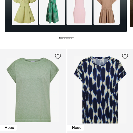
Ново
Ново