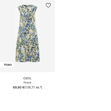
Ново
CECIL
Рокля
69,90 €
(136,71 лв.³)