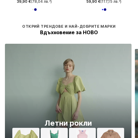
39,90 €
(78,04 лв.³)
59,90 €
(117,15 лв.³)
ОТКРИЙ ТРЕНДОВЕ И НАЙ-ДОБРИТЕ МАРКИ
Вдъхновение за НОВО
Летни рокли