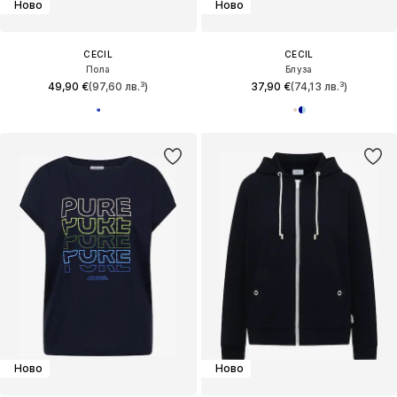
Ново
Ново
CECIL
CECIL
Пола
Блуза
49,90 €
(97,60 лв.³)
37,90 €
(74,13 лв.³)
Ново
Ново