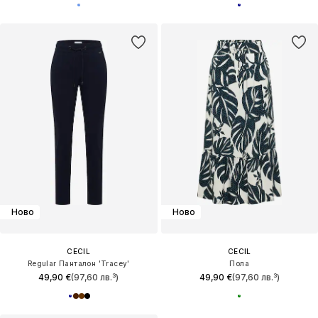
Ново
Ново
CECIL
CECIL
Regular Панталон 'Tracey'
Пола
49,90 €
(97,60 лв.³)
49,90 €
(97,60 лв.³)