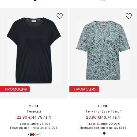
ПРОМОЦИЯ
ПРОМОЦИЯ
CECIL
CECIL
Тениска
Тениска 'Lace Tunic'
22,90 €
(44,79 лв.³)
23,90 €
(46,74 лв.³)
Първоначално: 25,90 €
Първоначално: 29,90 €
Последна най-ниска цена:
19,90 €
Последна най-ниска цена:
21,51 €
+
1