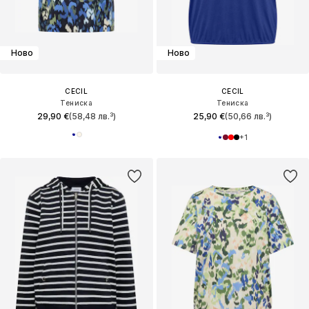
Ново
Ново
CECIL
CECIL
Тениска
Тениска
29,90 €
(58,48 лв.³)
25,90 €
(50,66 лв.³)
+
1