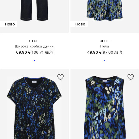
Ново
Ново
CECIL
CECIL
Широка кройка Дънки
Пола
69,90 €
(136,71 лв.³)
49,90 €
(97,60 лв.³)