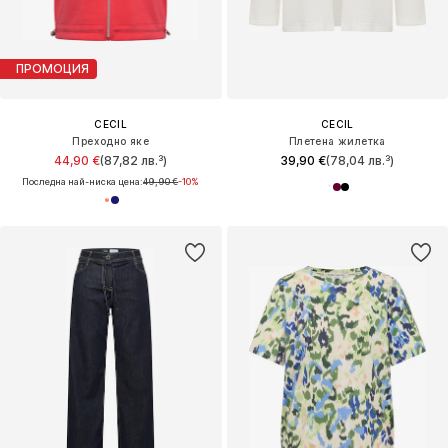
ПРОМОЦИЯ
CECIL
CECIL
Преходно яке
Плетена жилетка
44,90 €
(87,82 лв.³)
39,90 €
(78,04 лв.³)
Последна най-ниска цена:
49,90 €
-10%