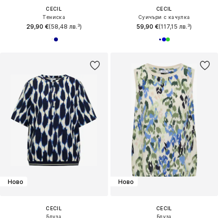
CECIL
CECIL
Тениска
Суичъри с качулка
29,90 €
(58,48 лв.³)
59,90 €
(117,15 лв.³)
Ново
Ново
CECIL
CECIL
Блуза
Блуза