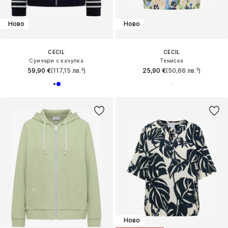
Ново
Ново
CECIL
CECIL
Суичъри с качулка
Тениска
59,90 €
(117,15 лв.³)
25,90 €
(50,66 лв.³)
Ново