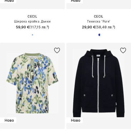
Ново
Ново
CECIL
CECIL
Широка кройка Дънки
Тениска 'Pure'
59,90 €
(117,15 лв.³)
29,90 €
(58,48 лв.³)
Ново
Ново