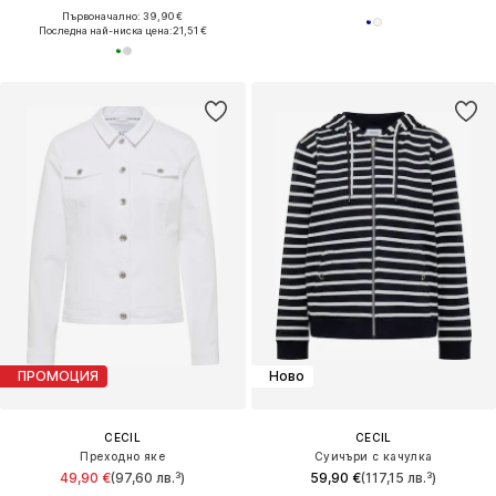
Първоначално: 39,90 €
Последна най-ниска цена:
21,51 €
ПРОМОЦИЯ
Ново
CECIL
CECIL
Преходно яке
Суичъри с качулка
49,90 €
(97,60 лв.³)
59,90 €
(117,15 лв.³)