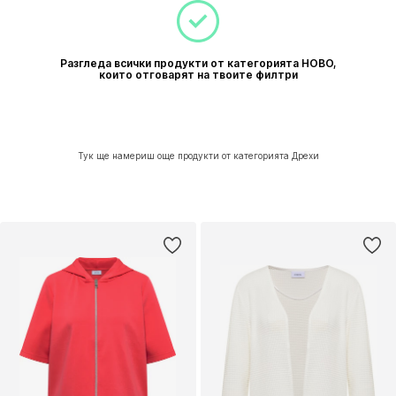
Разгледа всички продукти от категорията НОВО,
които отговарят на твоите филтри
Тук ще намериш още продукти от категорията Дрехи