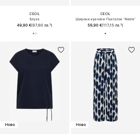
CECIL
CECIL
Блуза
Широки крачоли Панталон 'Neele'
49,90 €
(97,60 лв.³)
59,90 €
(117,15 лв.³)
Ново
Ново