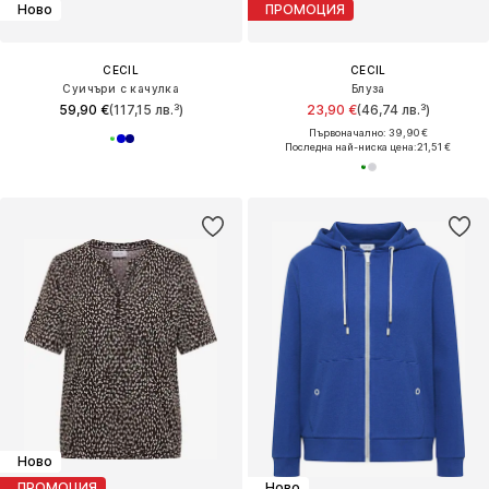
Ново
ПРОМОЦИЯ
CECIL
CECIL
Суичъри с качулка
Блуза
59,90 €
(117,15 лв.³)
23,90 €
(46,74 лв.³)
Първоначално: 39,90 €
Последна най-ниска цена:
21,51 €
Ново
ПРОМОЦИЯ
Ново