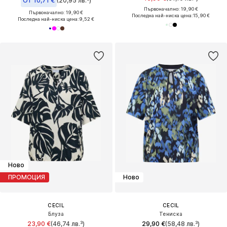
От 10,71 €
(20,95 лв.³)
Първоначално: 19,90 €
Първоначално: 19,90 €
Последна най-ниска цена:
15,90 €
Последна най-ниска цена:
9,52 €
Ново
ПРОМОЦИЯ
Ново
CECIL
CECIL
Блуза
Тениска
23,90 €
(46,74 лв.³)
29,90 €
(58,48 лв.³)