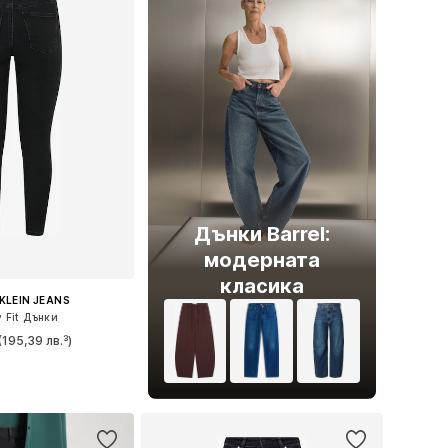
Дънки Barrel:
модерната
класика
KLEIN JEANS
y Fit Дънки
(195,39 лв.³)
 в много размери
в кошницата