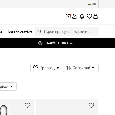
BG
1
и
Вдъхновение
НАЛОЖЕН ПЛАТЕЖ
Преглед
Сортирай
риал