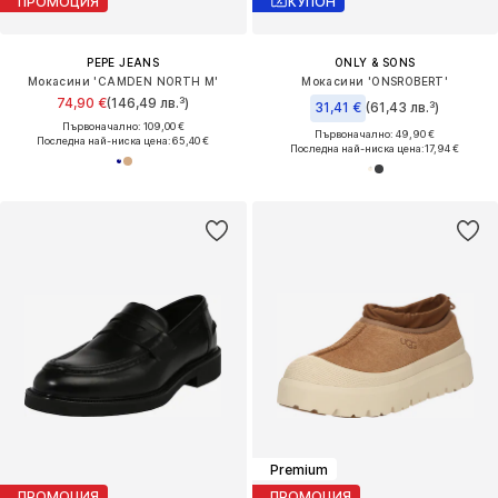
ПРОМОЦИЯ
КУПОН
PEPE JEANS
ONLY & SONS
Мокасини 'CAMDEN NORTH M'
Мокасини 'ONSROBERT'
74,90 €
(146,49 лв.³)
31,41 €
(61,43 лв.³)
Първоначално: 109,00 €
Първоначално: 49,90 €
Последна най-ниска цена:
65,40 €
Последна най-ниска цена:
17,94 €
Premium
ПРОМОЦИЯ
ПРОМОЦИЯ