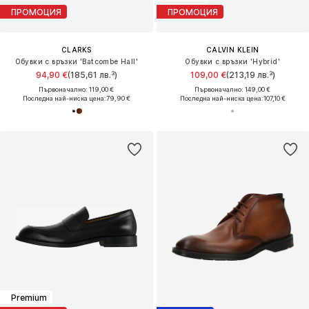
ПРОМОЦИЯ
ПРОМОЦИЯ
CLARKS
CALVIN KLEIN
Обувки с връзки 'Batcombe Hall'
Обувки с връзки 'Hybrid'
94,90 €
(185,61 лв.³)
109,00 €
(213,19 лв.³)
Първоначално: 119,00 €
Първоначално: 149,00 €
Последна най-ниска цена:
79,90 €
Последна най-ниска цена:
107,10 €
Premium