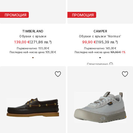
ПРОМОЦИЯ
ПРОМОЦИЯ
TIMBERLAND
CAMPER
Обувки с връзки
Обувки с връзки 'Norman'
139,00 €
(271,86 лв.³)
99,90 €
(195,39 лв.³)
Първоначално: 155,00 €
Първоначално: 145,00 €
Последна най-ниска цена:
105,00 €
Последна най-ниска цена:
101,50 €
-1%