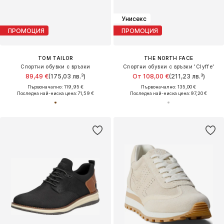
Унисекс
ПРОМОЦИЯ
ПРОМОЦИЯ
TOM TAILOR
THE NORTH FACE
Спортни обувки с връзки
Спортни обувки с връзки 'Clyffe'
89,49 €
(175,03 лв.³)
От 108,00 €
(211,23 лв.³)
Първоначално: 119,95 €
Първоначално: 135,00 €
Последна най-ниска цена:
71,59 €
Последна най-ниска цена:
97,20 €