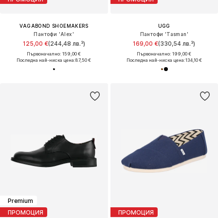
VAGABOND SHOEMAKERS
UGG
Пантофи 'Alex'
Пантофи 'Tasman'
125,00 €
(244,48 лв.³)
169,00 €
(330,54 лв.³)
Първоначално: 159,00 €
Първоначално: 199,00 €
Последна най-ниска цена:
87,50 €
Последна най-ниска цена:
134,10 €
Premium
ПРОМОЦИЯ
ПРОМОЦИЯ