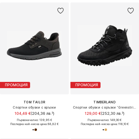
ПРОМОЦИЯ
ПРОМОЦИЯ
TOM TAILOR
TIMBERLAND
Спортни обувки с връзки
Спортни обувки с връзки 'Greenstride Motion 6'
104,49 €
(204,36 лв.³)
129,00 €
(252,30 лв.³)
Първоначално: 139,95 €
Първоначално: 149,00 €
Последна най-ниска цена:
88,82 €
Последна най-ниска цена:
116,10 €