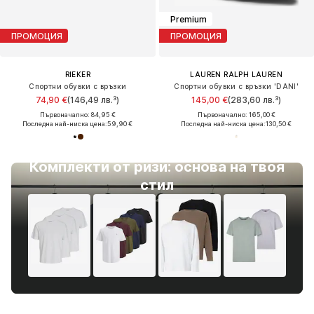
Premium
ПРОМОЦИЯ
ПРОМОЦИЯ
RIEKER
LAUREN RALPH LAUREN
Спортни обувки с връзки
Спортни обувки с връзки 'DANI'
74,90 €
(146,49 лв.³)
145,00 €
(283,60 лв.³)
Първоначално: 84,95 €
Първоначално: 165,00 €
Последна най-ниска цена:
59,90 €
Последна най-ниска цена:
130,50 €
Комплекти от ризи: основа на твоя
стил