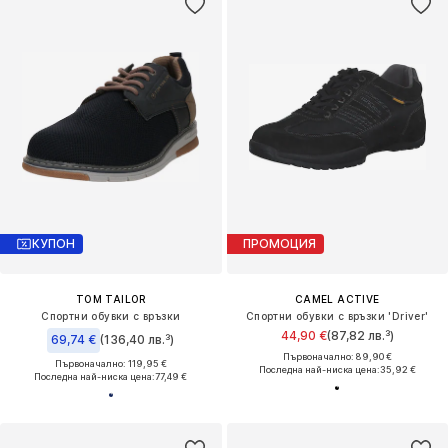
КУПОН
ПРОМОЦИЯ
TOM TAILOR
CAMEL ACTIVE
Спортни обувки с връзки
Спортни обувки с връзки 'Driver'
44,90 €
(87,82 лв.³)
69,74 €
(136,40 лв.³)
Първоначално: 89,90 €
Първоначално: 119,95 €
Последна най-ниска цена:
35,92 €
Последна най-ниска цена:
77,49 €