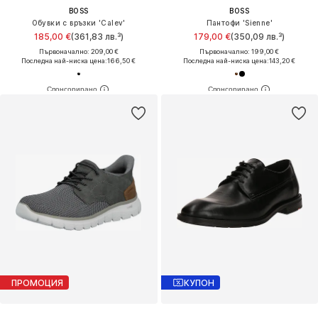
BOSS
BOSS
Обувки с връзки 'Calev'
Пантофи 'Sienne'
185,00 €
(361,83 лв.³)
179,00 €
(350,09 лв.³)
Първоначално: 209,00 €
Първоначално: 199,00 €
Последна най-ниска цена:
166,50 €
Последна най-ниска цена:
143,20 €
ПРОМОЦИЯ
КУПОН