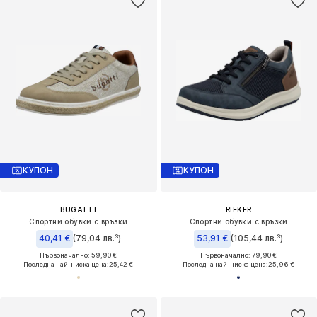
КУПОН
КУПОН
BUGATTI
RIEKER
Спортни обувки с връзки
Спортни обувки с връзки
40,41 €
(79,04 лв.³)
53,91 €
(105,44 лв.³)
Първоначално: 59,90 €
Първоначално: 79,90 €
Последна най-ниска цена:
25,42 €
Последна най-ниска цена:
25,96 €