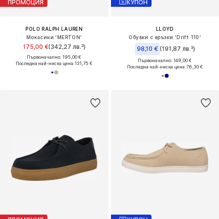
ПРОМОЦИЯ
КУПОН
POLO RALPH LAUREN
LLOYD
Мокасини 'MERTON'
Обувки с връзки 'Drift 110'
175,00 €
(342,27 лв.³)
98,10 €
(191,87 лв.³)
Първоначално: 195,00 €
Първоначално: 149,00 €
Последна най-ниска цена:
131,75 €
Последна най-ниска цена:
76,30 €