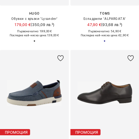
HUGO
TOMS
Обувки с връзки 'Lysander'
Еспадрили 'ALPARGATA'
179,00 €
(350,09 лв.³)
47,90 €
(93,68 лв.³)
Първоначално: 199,00 €
Първоначално: 54,90 €
Последна най-ниска цена:
139,00 €
Последна най-ниска цена:
42,90 €
ПРОМОЦИЯ
ПРОМОЦИЯ