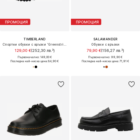
ПРОМОЦИЯ
ПРОМОЦИЯ
TIMBERLAND
SALAMANDER
Спортни обувки с връзки 'Greenstride Motion 6'
Обувки с връзки
129,00 €
(252,30 лв.³)
79,90 €
(156,27 лв.³)
Първоначално: 149,00 €
Първоначално: 99,90 €
Последна най-ниска цена:
84,90 €
Последна най-ниска цена:
71,91 €