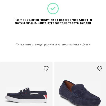
Разгледа всички продукти от категорията Спортни
боти с връзки, които отговарят на твоите филтри
Тук ще намериш още продукти от категорията Ниски обувки