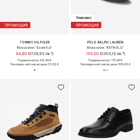
Унисекс
ПРОМОЦИЯ
ПРОМОЦИЯ
TOMMY HILFIGER
POLO RALPH LAUREN
Мокасини 'Essential'
Мокасини 'REYNOLD'
64,90 €
(126,93 лв.³)
155,00 €
(303,15 лв.³)
Първоначално: 89,90 €
Първоначално: 175,00 €
Последна най-ниска цена:
51,92 €
Последна най-ниска цена:
109,65 €