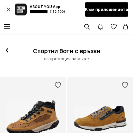
ABOUT YOU App
Към приложението
(152 700)
Спортни боти с връзки
на промоция за мъже