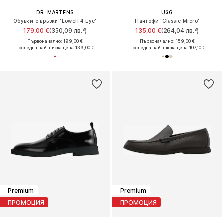
DR. MARTENS
UGG
Обувки с връзки 'Lowell 4 Eye'
Пантофи 'Classic Micro'
179,00 €
(350,09 лв.³)
135,00 €
(264,04 лв.³)
Първоначално: 199,00 €
Първоначално: 159,00 €
Последна най-ниска цена:
139,00 €
Последна най-ниска цена:
107,10 €
Premium
Premium
ПРОМОЦИЯ
ПРОМОЦИЯ