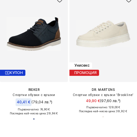
Унисекс
КУПОН
ПРОМОЦИЯ
RIEKER
DR. MARTENS
Спортни обувки с връзки
Спортни обувки с връзки 'Brookline'
49,90 €
(97,60 лв.³)
40,41 €
(79,04 лв.³)
Първоначално: 129,00 €
Първоначално: 74,90 €
Последна най-ниска цена:
39,92 €
Последна най-ниска цена:
29,94 €