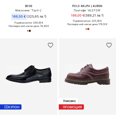
BOSS
POLO RALPH LAUREN
Мокасини 'Tayil-L'
Пантофи 'ALSTON'
199,00 €
(389,21 лв.³)
166,50 €
(325,65 лв.³)
Първоначално: 225,00 €
Първоначално: 249,00 €
Последна най-ниска цена:
179,10 €
Последна най-ниска цена:
79,60 €
Унисекс
КУПОН
ПРОМОЦИЯ