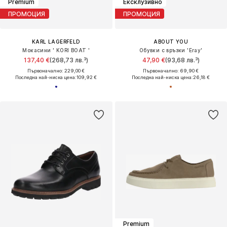
Premium
Ексклузивно
ПРОМОЦИЯ
ПРОМОЦИЯ
KARL LAGERFELD
ABOUT YOU
Мокасини ' KORI BOAT '
Обувки с връзки 'Eray'
137,40 €
(268,73 лв.³)
47,90 €
(93,68 лв.³)
Първоначално: 229,00 €
Първоначално: 69,90 €
Последна най-ниска цена:
109,92 €
Последна най-ниска цена:
26,18 €
Premium