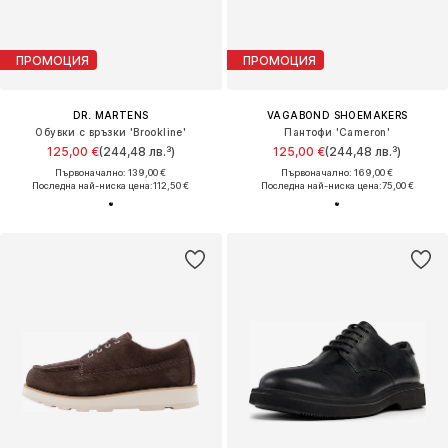
ПРОМОЦИЯ
ПРОМОЦИЯ
DR. MARTENS
VAGABOND SHOEMAKERS
Обувки с връзки 'Brookline'
Пантофи 'Cameron'
125,00 €
(244,48 лв.³)
125,00 €
(244,48 лв.³)
Първоначално: 139,00 €
Първоначално: 169,00 €
Последна най-ниска цена:
112,50 €
Последна най-ниска цена:
75,00 €