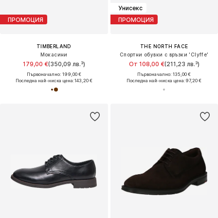
Унисекс
ПРОМОЦИЯ
ПРОМОЦИЯ
TIMBERLAND
THE NORTH FACE
Мокасини
Спортни обувки с връзки 'Clyffe'
179,00 €
(350,09 лв.³)
От 108,00 €
(211,23 лв.³)
Първоначално: 199,00 €
Първоначално: 135,00 €
Последна най-ниска цена:
143,20 €
Последна най-ниска цена:
97,20 €