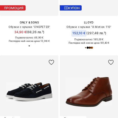
ПРОМОЦИЯ
КУПОН
ONLY & SONS
LLOYD
Обувки с връзки 'ONSPETER'
Обувки с връзки 'X-Motion 110'
34,90 €
(68,26 лв.³)
152,10 €
(297,48 лв.³)
Първоначално: 49,90 €
Първоначално: 195,00 €
Последна най-ниска цена:
13,96 €
Последна най-ниска цена:
101,40 €