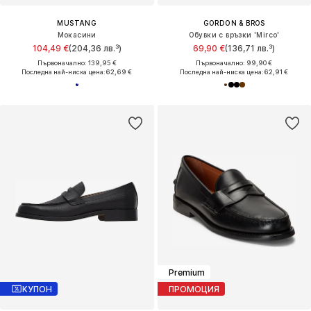
MUSTANG
GORDON & BROS
Мокасини
Обувки с връзки 'Mirco'
104,49 €
(204,36 лв.³)
69,90 €
(136,71 лв.³)
Първоначално: 139,95 €
Първоначално: 99,90 €
Последна най-ниска цена:
62,69 €
Последна най-ниска цена:
62,91 €
Premium
КУПОН
ПРОМОЦИЯ