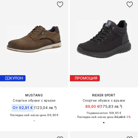
КУПОН
ПРОМОЦИЯ
MUSTANG
RIEKER SPORT
Спортни обувки с връзки
Спортни обувки с връзки
89,90 €
(175,83 лв.³)
От 62,91 €
(123,04 лв.³)
Първоначално: 109,95 €
Последна най-ниска цена:
69,90 €
Последна най-ниска цена:
93,46 €
-3%