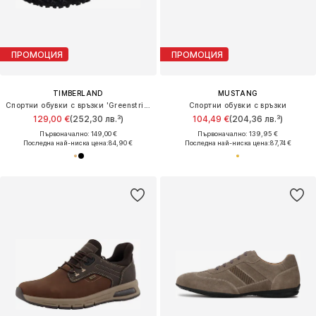
ПРОМОЦИЯ
ПРОМОЦИЯ
TIMBERLAND
MUSTANG
Спортни обувки с връзки 'Greenstride Motion 6'
Спортни обувки с връзки
129,00 €
(252,30 лв.³)
104,49 €
(204,36 лв.³)
Първоначално: 149,00 €
Първоначално: 139,95 €
Последна най-ниска цена:
84,90 €
Последна най-ниска цена:
87,74 €