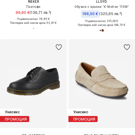
RIEKER
LLOYD
Пантофи
Обувки с връзки 'X-Motion 110W'
69,90 €
(136,71 лв.³)
166,50 €
(325,65 лв.³)
Първоначално: 79,95 €
Първоначално: 215,00 €
Последна най-ниска цена:
53,91 €
Последна най-ниска цена:
108,75 €
Унисекс
Унисекс
ПРОМОЦИЯ
ПРОМОЦИЯ