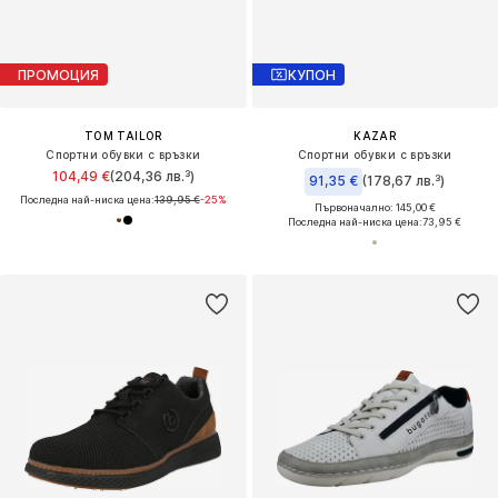
ПРОМОЦИЯ
КУПОН
TOM TAILOR
KAZAR
Спортни обувки с връзки
Спортни обувки с връзки
104,49 €
(204,36 лв.³)
91,35 €
(178,67 лв.³)
Последна най-ниска цена:
139,95 €
-25%
Първоначално: 145,00 €
Последна най-ниска цена:
73,95 €