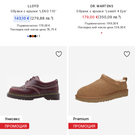
LLOYD
DR. MARTENS
Обувки с връзки 'LENO 110'
Обувки с връзки 'Lowell 4 Eye'
179,00 €
(350,09 лв.³)
143,10 €
(279,88 лв.³)
Първоначално: 199,00 €
Първоначално: 179,00 €
Последна най-ниска цена:
139,00 €
Последна най-ниска цена:
78,75 €
+
1
Унисекс
Premium
ПРОМОЦИЯ
ПРОМОЦИЯ