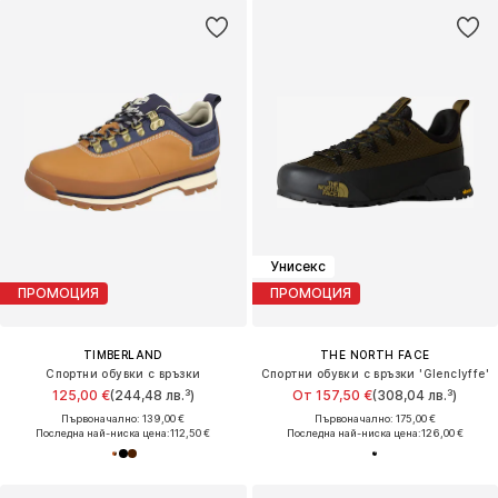
Унисекс
ПРОМОЦИЯ
ПРОМОЦИЯ
TIMBERLAND
THE NORTH FACE
Спортни обувки с връзки
Спортни обувки с връзки 'Glenclyffe'
125,00 €
(244,48 лв.³)
От 157,50 €
(308,04 лв.³)
Първоначално: 139,00 €
Първоначално: 175,00 €
Последна най-ниска цена:
112,50 €
Последна най-ниска цена:
126,00 €