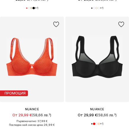
+
1
+
1
ПРОМОЦИЯ
NUANCE
NUANCE
От 29,99 €
(58,66 лв.³)
От 29,99 €
(58,66 лв.³)
Първоначално: 37,99 €
+
1
Последна най-ниска цена:
26,99 €