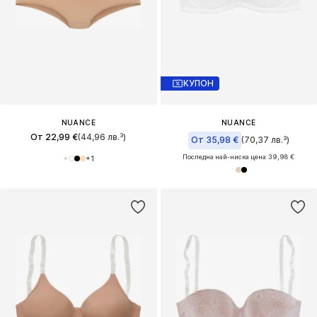
КУПОН
NUANCE
NUANCE
От 22,99 €
(44,96 лв.³)
От 35,98 €
(70,37 лв.³)
Последна най-ниска цена:
39,98 €
+
1