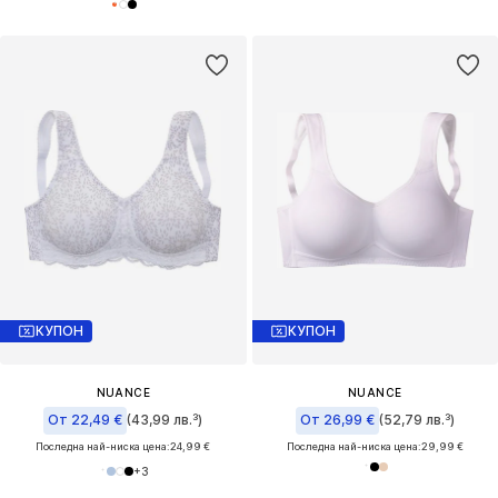
КУПОН
КУПОН
NUANCE
NUANCE
От 22,49 €
(43,99 лв.³)
От 26,99 €
(52,79 лв.³)
Последна най-ниска цена:
24,99 €
Последна най-ниска цена:
29,99 €
+
3