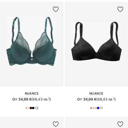
NUANCE
NUANCE
От 34,99 €
(68,43 лв.³)
От 34,99 €
(68,43 лв.³)
+
2
+
1