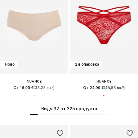
Ново
2 в опаковка
NUANCE
NUANCE
От 16,99 €
(33,23 лв.³)
От 24,99 €
(48,88 лв.³)
Видя 32 от 325 продукта