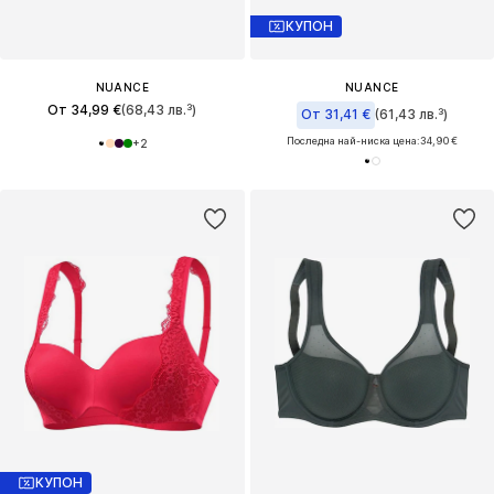
КУПОН
NUANCE
NUANCE
От 34,99 €
(68,43 лв.³)
От 31,41 €
(61,43 лв.³)
Последна най-ниска цена:
34,90 €
+
2
КУПОН