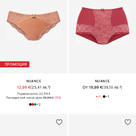
ПРОМОЦИЯ
NUANCE
NUANCE
12,99 €
(25,41 лв.³)
От 19,99 €
(39,10 лв.³)
Първоначално: 22,99 €
+
1
Последна най-ниска цена:
19,99 €
-35%
+
2