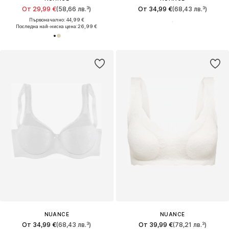
От 29,99 €
(58,66 лв.³)
От 34,99 €
(68,43 лв.³)
Първоначално: 44,99 €
Последна най-ниска цена:
26,99 €
NUANCE
NUANCE
От 34,99 €
(68,43 лв.³)
От 39,99 €
(78,21 лв.³)