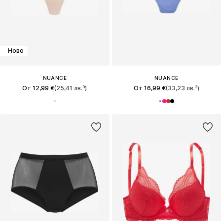
Ново
NUANCE
NUANCE
От 12,99 €
(25,41 лв.³)
От 16,99 €
(33,23 лв.³)