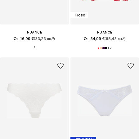
Ново
NUANCE
NUANCE
От 16,99 €
(33,23 лв.³)
От 34,99 €
(68,43 лв.³)
+
2