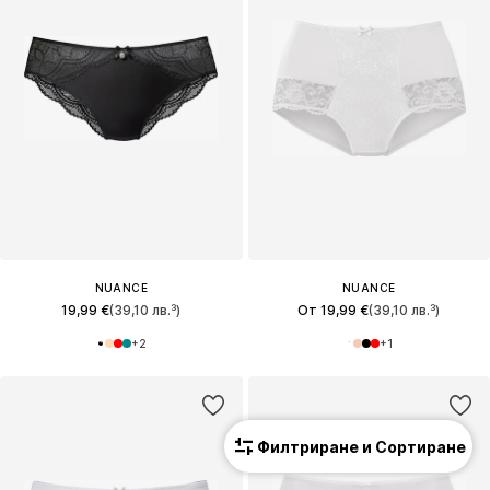
NUANCE
NUANCE
19,99 €
(39,10 лв.³)
От 19,99 €
(39,10 лв.³)
+
2
+
1
Филтриране и Сортиране