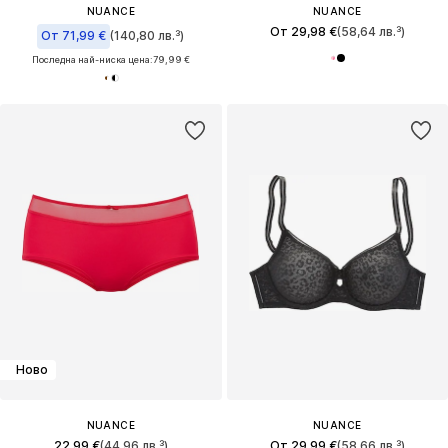
NUANCE
NUANCE
От 29,98 €
(58,64 лв.³)
От 71,99 €
(140,80 лв.³)
Последна най-ниска цена:
79,99 €
Ново
NUANCE
NUANCE
22,99 €
(44,96 лв.³)
От 29,99 €
(58,66 лв.³)