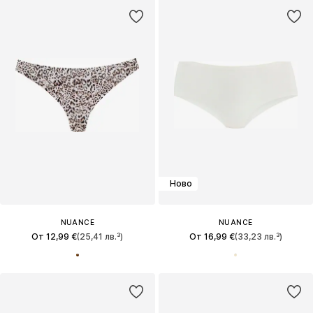
Ново
NUANCE
NUANCE
От 12,99 €
(25,41 лв.³)
От 16,99 €
(33,23 лв.³)