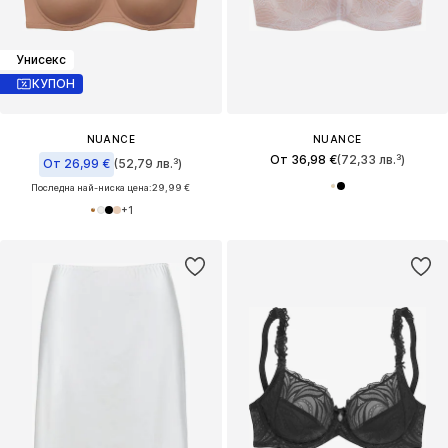
Унисекс
КУПОН
NUANCE
NUANCE
От 36,98 €
(72,33 лв.³)
От 26,99 €
(52,79 лв.³)
Последна най-ниска цена:
29,99 €
+
1