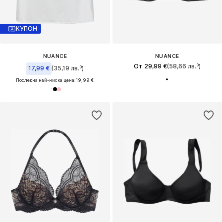
КУПОН
NUANCE
NUANCE
От 29,99 €
(58,66 лв.³)
17,99 €
(35,19 лв.³)
Последна най-ниска цена:
19,99 €