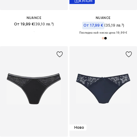
КУПОН
NUANCE
NUANCE
От 19,99 €
(39,10 лв.³)
От 17,99 €
(35,19 лв.³)
Последна най-ниска цена:
19,99 €
Ново