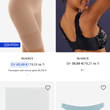
КУПОН
NUANCE
NUANCE
От 39,99 €
(78,21 лв.³)
От 40,49 €
(79,19 лв.³)
Последна най-ниска цена:
44,99 €