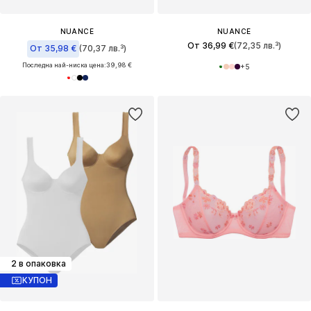
NUANCE
NUANCE
От 36,99 €
(72,35 лв.³)
От 35,98 €
(70,37 лв.³)
Последна най-ниска цена:
39,98 €
+
5
2 в опаковка
КУПОН