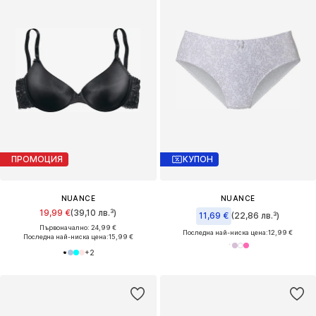
ПРОМОЦИЯ
КУПОН
NUANCE
NUANCE
19,99 €
(39,10 лв.³)
11,69 €
(22,86 лв.³)
Първоначално: 24,99 €
Последна най-ниска цена:
12,99 €
Последна най-ниска цена:
15,99 €
+
2