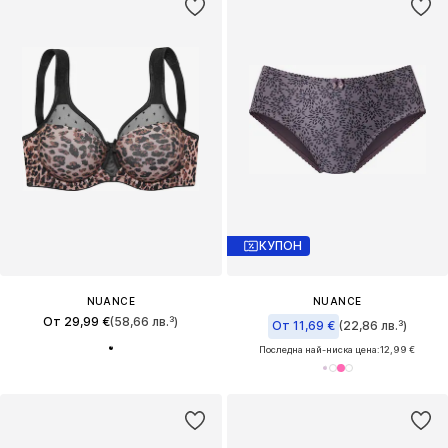
КУПОН
NUANCE
NUANCE
От 29,99 €
(58,66 лв.³)
От 11,69 €
(22,86 лв.³)
Последна най-ниска цена:
12,99 €