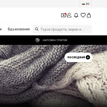
BG
1
и
Вдъхновение
НАЛОЖЕН ПЛАТЕЖ
ПОСЛЕДВАЙ