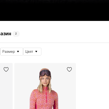
газин
2
Размер
Цвят