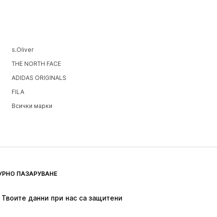
s.Oliver
THE NORTH FACE
ADIDAS ORIGINALS
FILA
Всички марки
УРНО ПАЗАРУВАНЕ
Твоите данни при нас са защитени