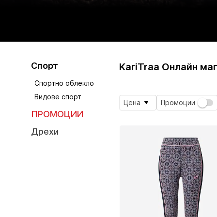
Спорт
KariTraa Онлайн ма
Спортно облекло
Видове спорт
Цена
Промоции
ПРОМОЦИИ
Дрехи