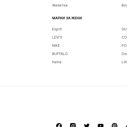
Жилетки
Bo
МАРКИ ЗА ЖЕНИ
Esprit
GU
LEVI'S
CO
NIKE
PO
BUFFALO
Do
heine
LA