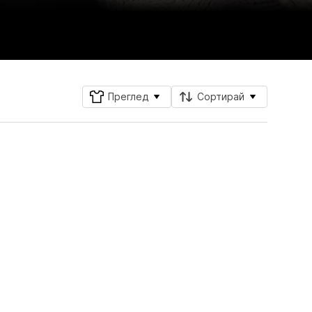
Преглед
Сортирай