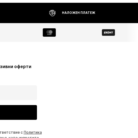
НАЛОЖЕН ПЛАТЕЖ
узивни оферти
ответствие с
Политика
еще, като изпратите