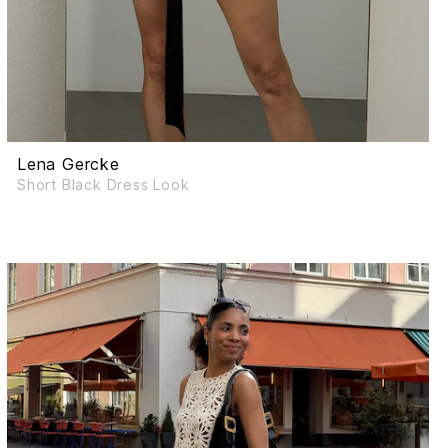
Lena Gercke
Short Black Dress Look