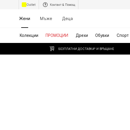
Outlet
Контакт & Помощ
Жени
Мъже
Деца
Колекции
ПРОМОЦИИ
Дрехи
Обувки
Спорт
БЕЗПЛАТНИ ДОСТАВКА* И ВРЪЩАНЕ