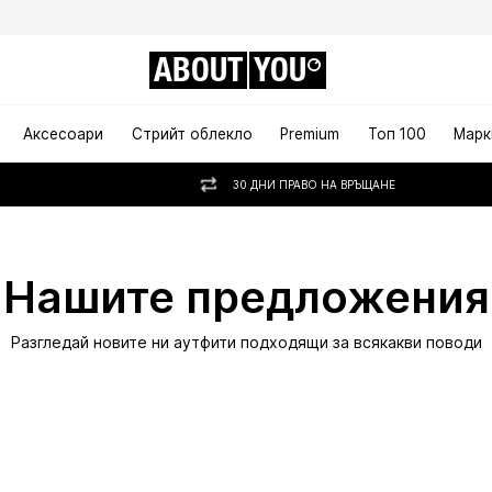
ABOUT
YOU
Аксесоари
Стрийт облекло
Premium
Топ 100
Марк
30 ДНИ ПРАВО НА ВРЪЩАНЕ
Нашите предложения
Разгледай новите ни аутфити подходящи за всякакви поводи