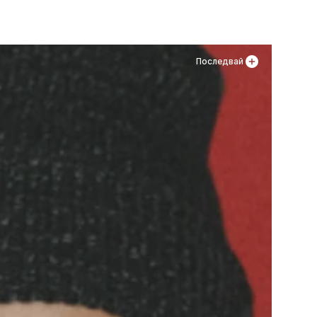
Последвай