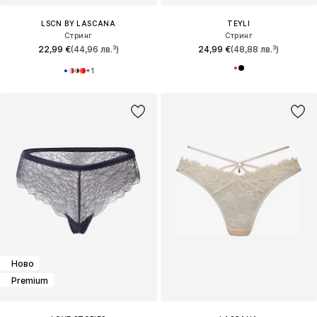
LSCN BY LASCANA
TEYLI
Стринг
Стринг
22,99 €
(44,96 лв.³)
24,99 €
(48,88 лв.³)
+
1
Ново
Premium