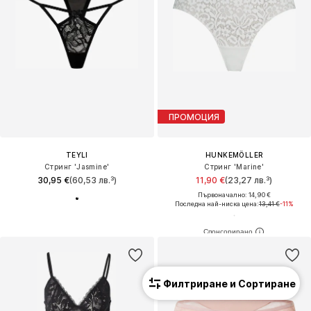
ПРОМОЦИЯ
TEYLI
HUNKEMÖLLER
Стринг 'Jasmine'
Стринг 'Marine'
30,95 €
(60,53 лв.³)
11,90 €
(23,27 лв.³)
Първоначално: 14,90 €
Последна най-ниска цена:
13,41 €
-11%
Филтриране и Сортиране