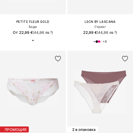
PETITE FLEUR GOLD
LSCN BY LASCANA
Боди
Стринг
От 22,99 €
(44,96 лв.³)
22,99 €
(44,96 лв.³)
+
8
ПРОМОЦИЯ
2 в опаковка