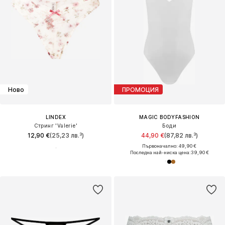
Ново
ПРОМОЦИЯ
LINDEX
MAGIC BODYFASHION
Стринг 'Valerie'
Боди
12,90 €
(25,23 лв.³)
44,90 €
(87,82 лв.³)
Първоначално: 49,90 €
Последна най-ниска цена:
39,90 €