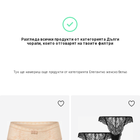
Разгледа всички продукти от категорията Дълги
чорапи, които отговарят на твоите филтри
Тук ще намериш още продукти от категорията Елегантно женско бельо