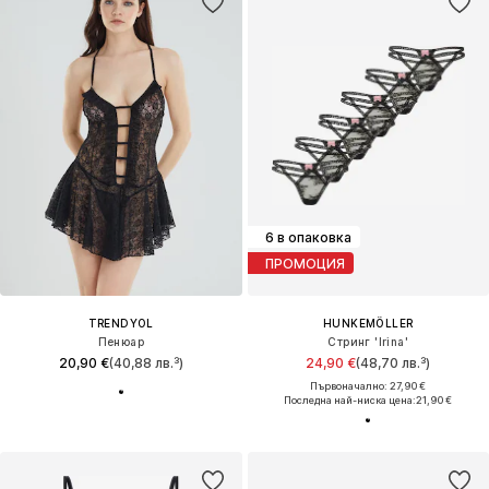
6 в опаковка
ПРОМОЦИЯ
TRENDYOL
HUNKEMÖLLER
Пенюар
Стринг 'Irina'
20,90 €
(40,88 лв.³)
24,90 €
(48,70 лв.³)
Първоначално: 27,90 €
Последна най-ниска цена:
21,90 €