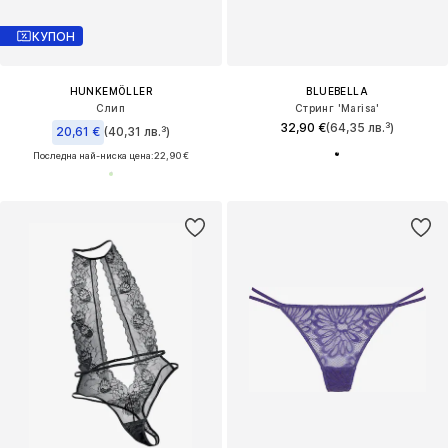
КУПОН
HUNKEMÖLLER
BLUEBELLA
Слип
Стринг 'Marisa'
32,90 €
(64,35 лв.³)
20,61 €
(40,31 лв.³)
Последна най-ниска цена:
22,90 €