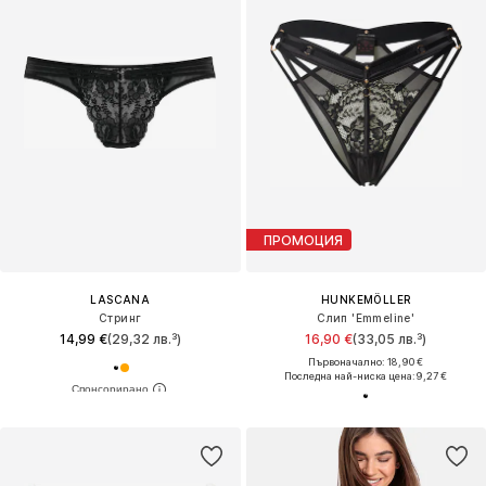
ПРОМОЦИЯ
LASCANA
HUNKEMÖLLER
Стринг
Слип 'Emmeline'
14,99 €
(29,32 лв.³)
16,90 €
(33,05 лв.³)
Първоначално: 18,90 €
Последна най-ниска цена:
9,27 €