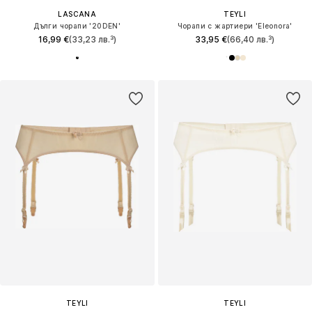
LASCANA
TEYLI
Дълги чорапи '20DEN'
Чорапи с жартиери 'Eleonora'
16,99 €
(33,23 лв.³)
33,95 €
(66,40 лв.³)
TEYLI
TEYLI