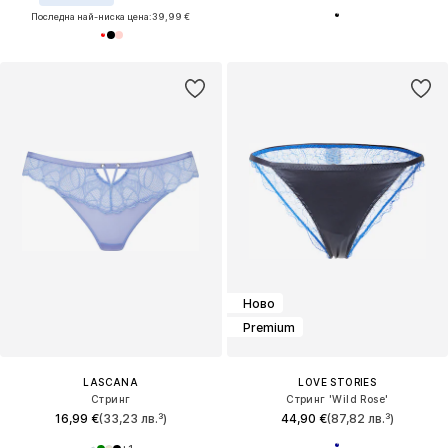
Последна най-ниска цена:
39,99 €
Ново
Premium
LASCANA
LOVE STORIES
Стринг
Стринг 'Wild Rose'
16,99 €
(33,23 лв.³)
44,90 €
(87,82 лв.³)