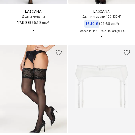
LASCANA
LASCANA
Дълги чорапи
Дълги чорапи '20 DEN'
17,99 €
(35,19 лв.³)
16,19 €
(31,66 лв.³)
Последна най-ниска цена:
17,99 €