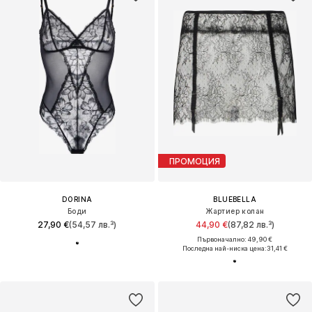
ПРОМОЦИЯ
DORINA
BLUEBELLA
Боди
Жартиер колан
27,90 €
(54,57 лв.³)
44,90 €
(87,82 лв.³)
Първоначално: 49,90 €
Последна най-ниска цена:
31,41 €