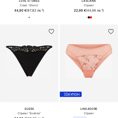
LOVE STORIES
LASCANA
Слип 'Gloria'
Стринг
44,90 €
(87,82 лв.³)
22,99 €
(44,96 лв.³)
КУПОН
GUESS
LINGADORE
Стринг 'Eveline'
Стринг