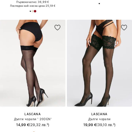
Първоначално: 36,99 €
Последна най-ниска цена:
25,19 €
LASCANA
LASCANA
Дълги чорапи ' 20DEN'
Дълги чорапи
14,99 €
(29,32 лв.³)
19,99 €
(39,10 лв.³)