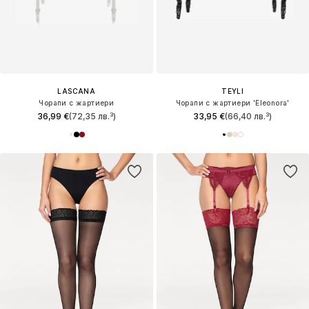
LASCANA
TEYLI
Чорапи с жартиери
Чорапи с жартиери 'Eleonora'
36,99 €
(72,35 лв.³)
33,95 €
(66,40 лв.³)