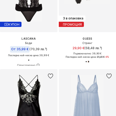
3 в опаковка
КУПОН
ПРОМОЦИЯ
LASCANA
GUESS
Боди
Стринг
29,90 €
(58,48 лв.³)
От 35,99 €
(70,39 лв.³)
Първоначално: 39,90 €
Последна най-ниска цена:
39,99 €
Последна най-ниска цена:
31,41 €
-4%