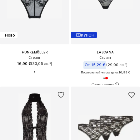
Ново
КУПОН
HUNKEMÖLLER
LASCANA
Стринг
Стринг
16,90 €
(33,05 лв.³)
От 15,29 €
(29,90 лв.³)
Последна най-ниска цена:
16,99 €