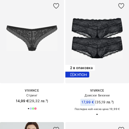
2 в опаковка
КУПОН
VIVANCE
VIVANCE
Стринг
Дамски бикини
14,99 €
(29,32 лв.³)
17,99 €
(35,19 лв.³)
Последна най-ниска цена:
19,99 €