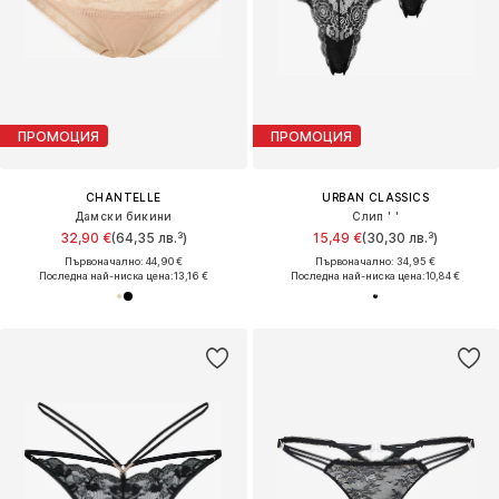
ПРОМОЦИЯ
ПРОМОЦИЯ
CHANTELLE
URBAN CLASSICS
Дамски бикини
Слип ' '
32,90 €
(64,35 лв.³)
15,49 €
(30,30 лв.³)
Първоначално: 44,90 €
Първоначално: 34,95 €
Последна най-ниска цена:
13,16 €
Последна най-ниска цена:
10,84 €