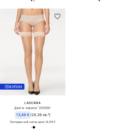
КУПОН
LASCANA
Дълги чорапи '20DEN'
13,49 €
(26,38 лв.³)
Последна най-ниска цена:
14,99 €