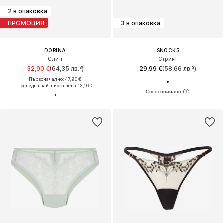
2 в опаковка
ПРОМОЦИЯ
3 в опаковка
DORINA
SNOCKS
Слип
Стринг
32,90 €
(64,35 лв.³)
29,99 €
(58,66 лв.³)
Първоначално: 47,90 €
Последна най-ниска цена:
13,16 €