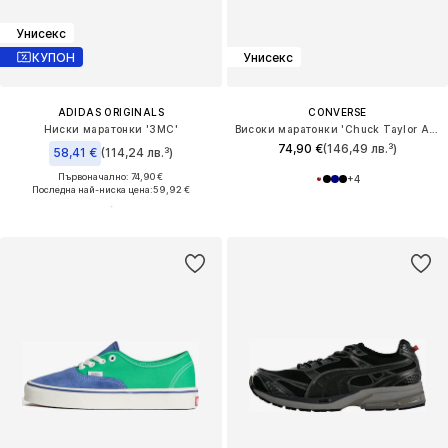
Унисекс
КУПОН
Унисекс
ADIDAS ORIGINALS
CONVERSE
Ниски маратонки '3MC'
Високи маратонки 'Chuck Taylor All Star'
74,90 €
(146,49 лв.³)
58,41 €
(114,24 лв.³)
Първоначално: 74,90 €
+
4
Последна най-ниска цена:
59,92 €