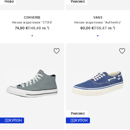
Ново
Унисекс
CONVERSE
VANS
Ниски маратонки 'CTAS'
Ниски маратонки 'Authentic'
74,90 €
(146,49 лв.³)
80,00 €
(156,47 лв.³)
Унисекс
КУПОН
КУПОН