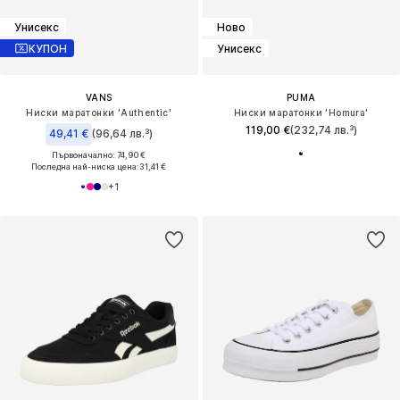
Унисекс
Ново
КУПОН
Унисекс
VANS
PUMA
Ниски маратонки 'Authentic'
Ниски маратонки 'Homura'
119,00 €
(232,74 лв.³)
49,41 €
(96,64 лв.³)
Първоначално: 74,90 €
Последна най-ниска цена:
31,41 €
+
1