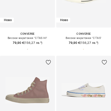
Ново
Ново
CONVERSE
CONVERSE
Високи маратонки 'CTAS HI'
Високи маратонки 'CTAS'
79,90 €
(156,27 лв.³)
79,90 €
(156,27 лв.³)