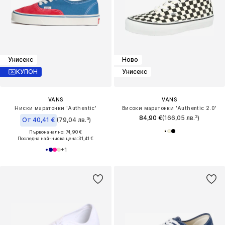
Унисекс
Ново
КУПОН
Унисекс
VANS
VANS
Ниски маратонки 'Authentic'
Високи маратонки 'Authentic 2.0'
84,90 €
(166,05 лв.³)
От 40,41 €
(79,04 лв.³)
Първоначално: 74,90 €
Последна най-ниска цена:
31,41 €
+
1