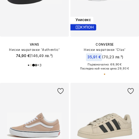
Унисекс
КУПОН
VANS
CONVERSE
Ниски маратонки 'Authentic'
Ниски маратонки 'Ctas'
74,90 €
(146,49 лв.³)
35,91 €
(70,23 лв.³)
Първоначално: 69,90 €
+
3
Последна най-ниска цена:
29,93 €