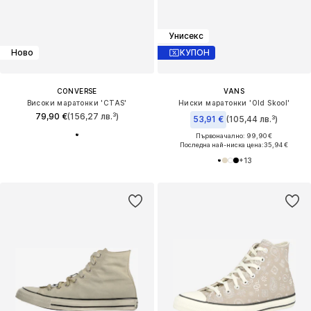
Унисекс
Ново
КУПОН
CONVERSE
VANS
Високи маратонки 'CTAS'
Ниски маратонки 'Old Skool'
79,90 €
(156,27 лв.³)
53,91 €
(105,44 лв.³)
Първоначално: 99,90 €
Последна най-ниска цена:
35,94 €
+
13