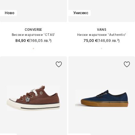
Ново
Унисекс
CONVERSE
VANS
Високи маратонки 'CTAS'
Ниски маратонки 'Authentic'
84,90 €
(166,05 лв.³)
75,00 €
(146,69 лв.³)