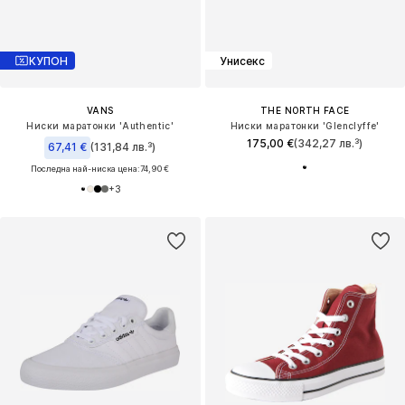
КУПОН
Унисекс
VANS
THE NORTH FACE
Ниски маратонки 'Authentic'
Ниски маратонки 'Glenclyffe'
175,00 €
(342,27 лв.³)
67,41 €
(131,84 лв.³)
Последна най-ниска цена:
74,90 €
+
3