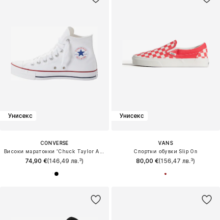
Унисекс
Унисекс
CONVERSE
VANS
Високи маратонки 'Chuck Taylor All Star'
Спортни обувки Slip On
74,90 €
(146,49 лв.³)
80,00 €
(156,47 лв.³)