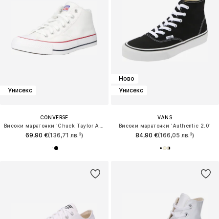
Ново
Унисекс
Унисекс
CONVERSE
VANS
Високи маратонки 'Chuck Taylor All Star Malden Street'
Високи маратонки 'Authentic 2.0'
69,90 €
(136,71 лв.³)
84,90 €
(166,05 лв.³)