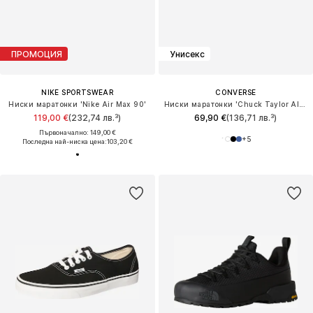
ПРОМОЦИЯ
Унисекс
NIKE SPORTSWEAR
CONVERSE
Ниски маратонки 'Nike Air Max 90'
Ниски маратонки 'Chuck Taylor All Star Classic'
119,00 €
(232,74 лв.³)
69,90 €
(136,71 лв.³)
Първоначално: 149,00 €
+
5
Последна най-ниска цена:
103,20 €