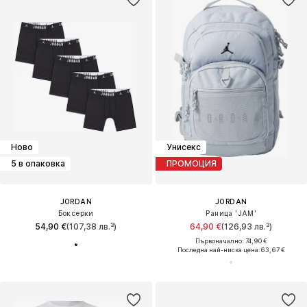
Ново
Унисекс
5 в опаковка
ПРОМОЦИЯ
JORDAN
JORDAN
Боксерки
Раница 'JAM'
54,90 €
(107,38 лв.³)
64,90 €
(126,93 лв.³)
Първоначално: 74,90 €
Последна най-ниска цена:
63,67 €