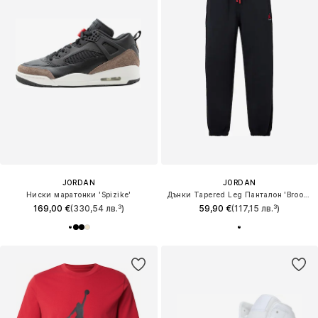
JORDAN
JORDAN
Ниски маратонки 'Spizike'
Дънки Tapered Leg Панталон 'Brooklyn'
169,00 €
(330,54 лв.³)
59,90 €
(117,15 лв.³)