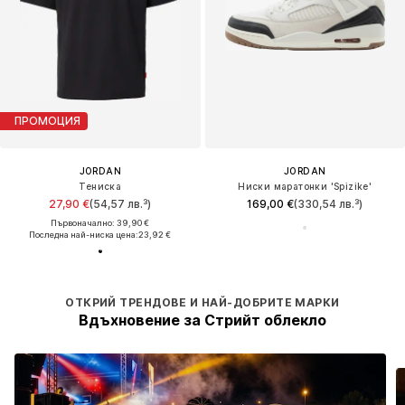
ПРОМОЦИЯ
JORDAN
JORDAN
Тениска
Ниски маратонки 'Spizike'
27,90 €
(54,57 лв.³)
169,00 €
(330,54 лв.³)
Първоначално: 39,90 €
Последна най-ниска цена:
23,92 €
ОТКРИЙ ТРЕНДОВЕ И НАЙ-ДОБРИТЕ МАРКИ
Вдъхновение за Стрийт облекло