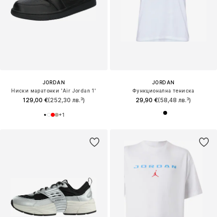
JORDAN
JORDAN
Ниски маратонки 'Air Jordan 1'
Функционална тениска
129,00 €
(252,30 лв.³)
29,90 €
(58,48 лв.³)
+
1