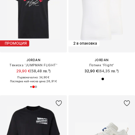
ПРОМОЦИЯ
2 в опаковка
JORDAN
JORDAN
Тениска 'JUMPMAN FLIGHT'
Потник 'Flight'
29,90 €
(58,48 лв.³)
32,90 €
(64,35 лв.³)
Първоначално: 34,90 €
Последна най-ниска цена:
26,91 €