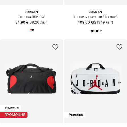
JORDAN
JORDAN
Тениска 'BRK FC'
Ниски маратонки 'Trunner'
34,90 €
(68,26 лв.³)
109,00 €
(213,19 лв.³)
+
2
Унисекс
ПРОМОЦИЯ
Унисекс