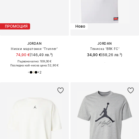
ПРОМОЦИЯ
Ново
JORDAN
JORDAN
Ниски маратонки 'Trunner'
Тениска 'BRK FC'
74,90 €
(146,49 лв.³)
34,90 €
(68,26 лв.³)
Първоначално: 109,00 €
Последна най-ниска цена:
52,90 €
+
2