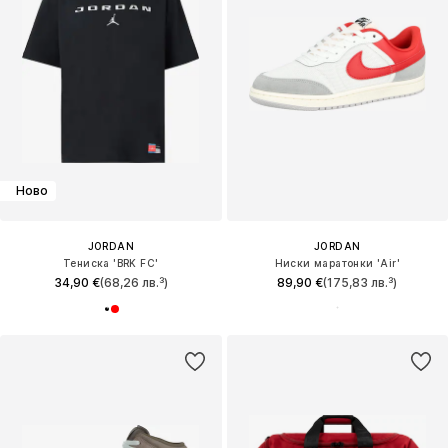
Ново
JORDAN
JORDAN
Тениска 'BRK FC'
Ниски маратонки 'Air'
34,90 €
(68,26 лв.³)
89,90 €
(175,83 лв.³)