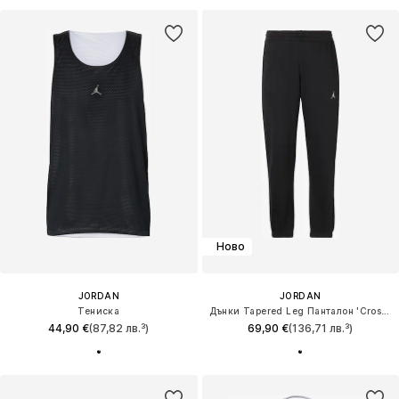
Ново
JORDAN
JORDAN
Тениска
Дънки Tapered Leg Панталон 'Crossover'
44,90 €
(87,82 лв.³)
69,90 €
(136,71 лв.³)