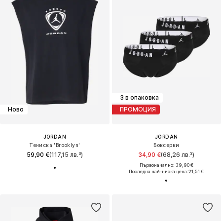
3 в опаковка
Ново
ПРОМОЦИЯ
JORDAN
JORDAN
Тениска 'Brooklyn'
Боксерки
59,90 €
(117,15 лв.³)
34,90 €
(68,26 лв.³)
Първоначално: 39,90 €
Последна най-ниска цена:
21,51 €