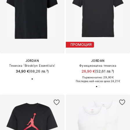
ПРОМОЦИЯ
JORDAN
JORDAN
Тениска 'Brooklyn Essentials'
Функционална тениска
34,90 €
(68,26 лв.³)
26,90 €
(52,61 лв.³)
Първоначално: 29,90 €
Последна най-ниска цена:
24,21 €