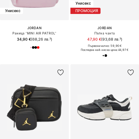
Унисекс
Унисекс
ПРОМОЦИЯ
JORDAN
JORDAN
Раница 'MINI AIR PATROL'
Пътна чанта
34,90 €
(68,26 лв.³)
47,90 €
(93,68 лв.³)
Първоначално: 59,90 €
Последна най-ниска цена:
44,97 €