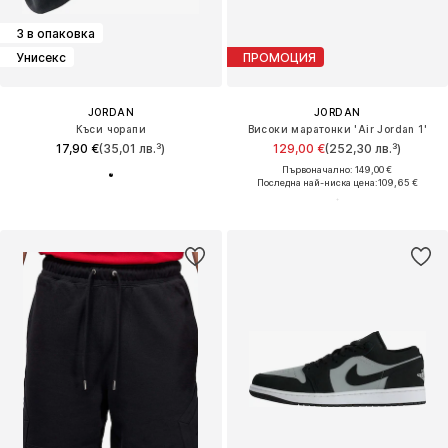
3 в опаковка
Унисекс
ПРОМОЦИЯ
JORDAN
JORDAN
Къси чорапи
Високи маратонки 'Air Jordan 1'
17,90 €
(35,01 лв.³)
129,00 €
(252,30 лв.³)
Първоначално: 149,00 €
Последна най-ниска цена:
109,65 €