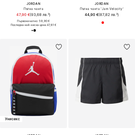
JORDAN
JORDAN
Пътна чанта
Пътна чанта 'Jam Velocity'
47,90 €
(93,68 лв.³)
44,90 €
(87,82 лв.³)
Първоначално: 59,90 €
Последна най-ниска цена:
47,61 €
Унисекс