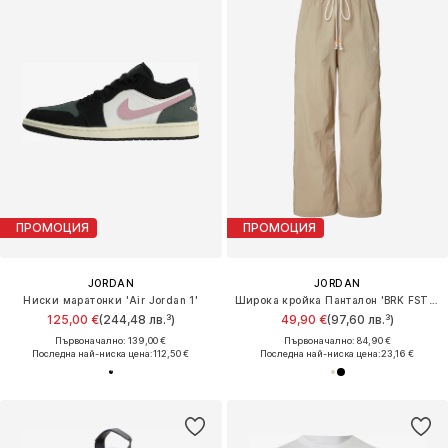
ПРОМОЦИЯ
ПРОМОЦИЯ
JORDAN
JORDAN
Ниски маратонки 'Air Jordan 1'
Широка кройка Панталон 'BRK FSTVL'
125,00 €
(244,48 лв.³)
49,90 €
(97,60 лв.³)
Първоначално: 139,00 €
Първоначално: 84,90 €
Последна най-ниска цена:
112,50 €
Последна най-ниска цена:
23,16 €