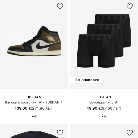
3 в опаковка
JORDAN
JORDAN
Високи маратонки 'AIR JORDAN 1'
Боксерки 'Flight'
139,00 €
(271,86 лв.³)
49,90 €
(97,60 лв.³)