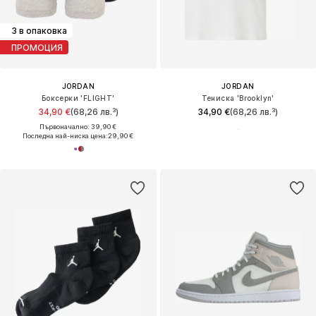
3 в опаковка
ПРОМОЦИЯ
JORDAN
JORDAN
Боксерки 'FLIGHT'
Тениска 'Brooklyn'
34,90 €
(68,26 лв.³)
34,90 €
(68,26 лв.³)
Първоначално: 39,90 €
Последна най-ниска цена:
29,90 €