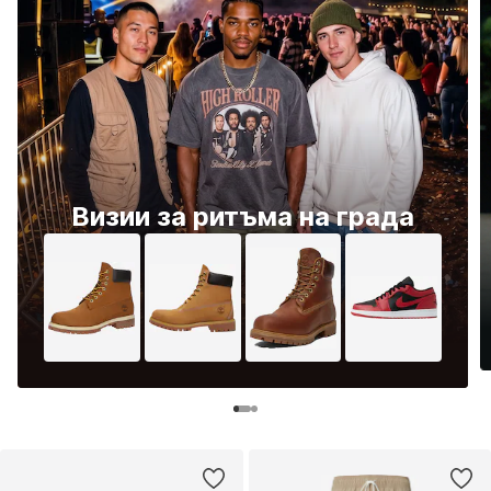
Визии за ритъма на града