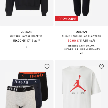
ПРОМОЦИЯ
JORDAN
JORDAN
Суичър 'Jordan Brooklyn'
Дънки Tapered Leg Панталон
59,90 €
(117,15 лв.³)
59,90 €
(117,15 лв.³)
Първоначално: 89,90 €
Последна най-ниска цена:
47,92 €