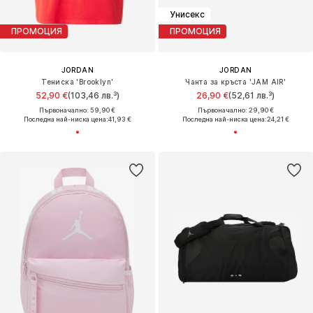
Унисекс
ПРОМОЦИЯ
ПРОМОЦИЯ
JORDAN
JORDAN
Тениска 'Brooklyn'
Чанта за кръста 'JAM AIR'
52,90 €
(103,46 лв.³)
26,90 €
(52,61 лв.³)
Първоначално: 59,90 €
Първоначално: 29,90 €
Последна най-ниска цена:
41,93 €
Последна най-ниска цена:
24,21 €