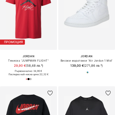
ПРОМОЦИЯ
JORDAN
JORDAN
Тениска 'JUMPMAN FLIGHT'
Високи маратонки 'Air Jordan 1 Mid'
29,90 €
(58,48 лв.³)
139,00 €
(271,86 лв.³)
Първоначално: 34,90 €
Последна най-ниска цена:
22,32 €