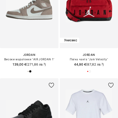
Унисекс
JORDAN
JORDAN
Високи маратонки 'AIR JORDAN 1'
Пътна чанта 'Jam Velocity'
139,00 €
(271,86 лв.³)
44,90 €
(87,82 лв.³)