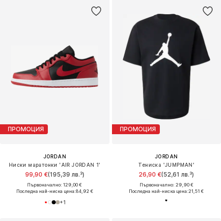
ПРОМОЦИЯ
ПРОМОЦИЯ
JORDAN
JORDAN
Ниски маратонки 'AIR JORDAN 1'
Тениска 'JUMPMAN'
99,90 €
(195,39 лв.³)
26,90 €
(52,61 лв.³)
Първоначално: 129,00 €
Първоначално: 29,90 €
Последна най-ниска цена:
84,92 €
Последна най-ниска цена:
21,51 €
+
1