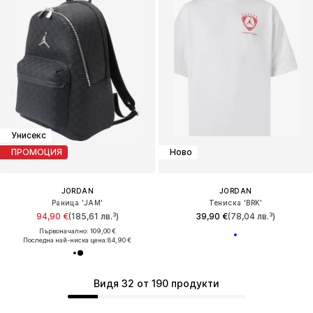
Унисекс
ПРОМОЦИЯ
Ново
JORDAN
JORDAN
Раница 'JAM'
Тениска 'BRK'
94,90 €
(185,61 лв.³)
39,90 €
(78,04 лв.³)
Първоначално: 109,00 €
Последна най-ниска цена:
84,90 €
Видя 32 от 190 продукти