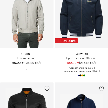
ПРОМОЦИЯ
KOROSHI
RAGWEAR
Преходно яке
Преходно яке 'Stewan'
69,99 €
(136,89 лв.³)
109,99 €
(215,12 лв.³)
Първоначално: 129,99 €
Последна най-ниска цена:
93,49 €