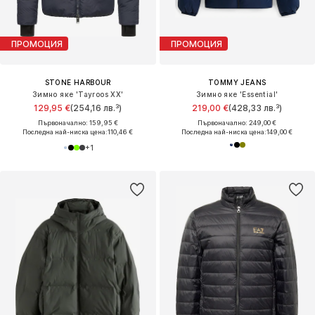
ПРОМОЦИЯ
ПРОМОЦИЯ
STONE HARBOUR
TOMMY JEANS
Зимно яке 'Tayroos XX'
Зимно яке 'Essential'
129,95 €
(254,16 лв.³)
219,00 €
(428,33 лв.³)
Първоначално: 159,95 €
Първоначално: 249,00 €
Последна най-ниска цена:
110,46 €
Последна най-ниска цена:
149,00 €
+
1