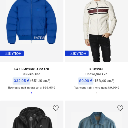
КУПОН
КУПОН
EA7 EMPORIO ARMANI
KOROSHI
Зимно яке
Преходно яке
332,95 €
(651,19 лв.³)
80,99 €
(158,40 лв.³)
Последна най-ниска цена:
369,95 €
Последна най-ниска цена:
89,99 €