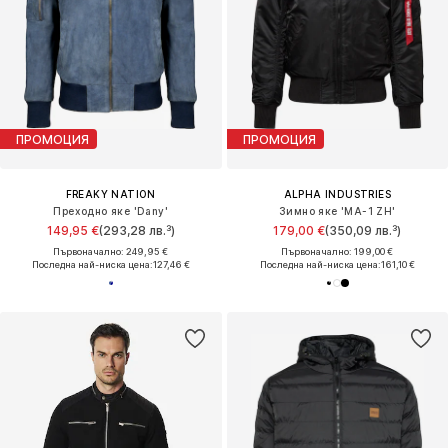
ПРОМОЦИЯ
ПРОМОЦИЯ
FREAKY NATION
ALPHA INDUSTRIES
Преходно яке 'Dany'
Зимно яке 'MA-1 ZH'
149,95 €
(293,28 лв.³)
179,00 €
(350,09 лв.³)
Първоначално: 249,95 €
Първоначално: 199,00 €
Последна най-ниска цена:
127,46 €
Последна най-ниска цена:
161,10 €