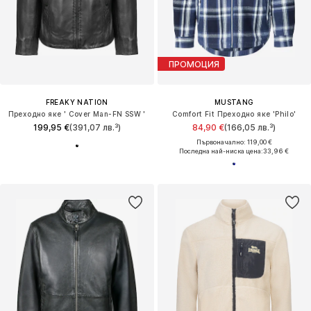
ПРОМОЦИЯ
FREAKY NATION
MUSTANG
Преходно яке ' Cover Man-FN SSW '
Comfort Fit Преходно яке 'Philo'
199,95 €
(391,07 лв.³)
84,90 €
(166,05 лв.³)
Първоначално: 119,00 €
Последна най-ниска цена:
33,96 €