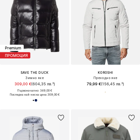
Premium
ПРОМОЦИЯ
SAVE THE DUCK
KOROSHI
Зимно яке
Преходно яке
309,00 €
(604,35 лв.³)
79,99 €
(156,45 лв.³)
Първоначално: 349,00 €
Последна най-ниска цена:
309,00 €