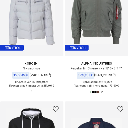
КУПОН
КУПОН
KOROSHI
ALPHA INDUSTRIES
Зимно яке
Regular fit Зимно яке 'B15-3 TT'
125,95 €
(246,34 лв.³)
175,50 €
(343,25 лв.³)
Първоначално: 199,95 €
Първоначално: 219,00 €
Последна най-ниска цена:
111,96 €
Последна най-ниска цена:
175,50 €
+
2