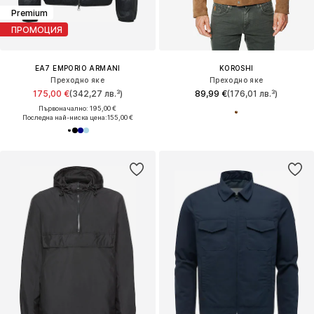
Premium
ПРОМОЦИЯ
EA7 EMPORIO ARMANI
KOROSHI
Преходно яке
Преходно яке
175,00 €
(342,27 лв.³)
89,99 €
(176,01 лв.³)
Първоначално: 195,00 €
Последна най-ниска цена:
155,00 €