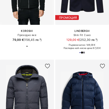
ПРОМОЦИЯ
KOROSHI
LINDBERGH
Преходно яке
Slim Fit Сако
79,99 €
(156,45 лв.³)
129,00 €
(252,30 лв.³)
Първоначално: 149,00 €
Последна най-ниска цена:
87,20 €