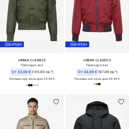
КУПОН
КУПОН
URBAN CLASSICS
URBAN CLASSICS
Преходно яке
Преходно яке
От 53,99 €
(105,60 лв.³)
От 44,99 €
(87,99 лв.³)
Последна най-ниска цена:
59,99 €
Последна най-ниска цена:
49,99 €
+
1