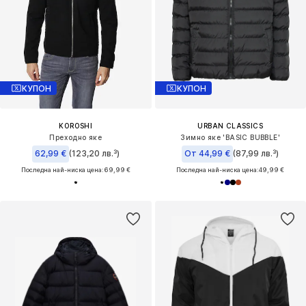
КУПОН
КУПОН
KOROSHI
URBAN CLASSICS
Преходно яке
Зимно яке 'BASIC BUBBLE'
62,99 €
(123,20 лв.³)
От 44,99 €
(87,99 лв.³)
Последна най-ниска цена:
69,99 €
Последна най-ниска цена:
49,99 €