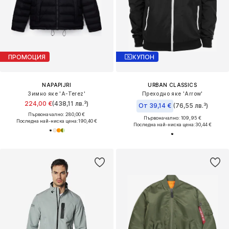
ПРОМОЦИЯ
КУПОН
NAPAPIJRI
URBAN CLASSICS
Зимно яке 'A-Terez'
Преходно яке 'Arrow'
224,00 €
(438,11 лв.³)
От 39,14 €
(76,55 лв.³)
Първоначално: 280,00 €
Първоначално: 109,95 €
Последна най-ниска цена:
190,40 €
Последна най-ниска цена:
30,44 €