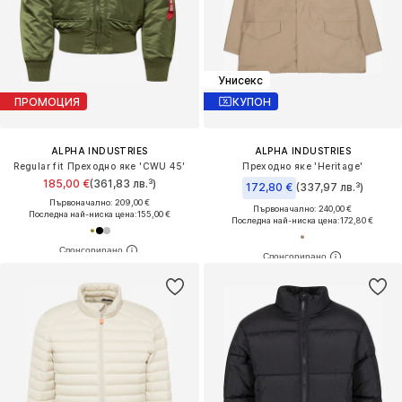
Унисекс
ПРОМОЦИЯ
КУПОН
ALPHA INDUSTRIES
ALPHA INDUSTRIES
Regular fit Преходно яке 'CWU 45'
Преходно яке 'Heritage'
185,00 €
(361,83 лв.³)
172,80 €
(337,97 лв.³)
Първоначално: 209,00 €
Първоначално: 240,00 €
Последна най-ниска цена:
155,00 €
Последна най-ниска цена:
172,80 €