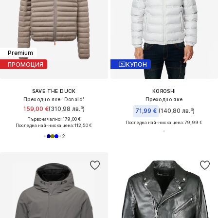
Premium
ПРОМОЦИЯ
КУПОН
SAVE THE DUCK
KOROSHI
Преходно яке 'Donald'
Преходно яке
159,00 €
(310,98 лв.³)
71,99 €
(140,80 лв.³)
Първоначално: 179,00 €
Последна най-ниска цена:
79,99 €
Последна най-ниска цена:
112,50 €
+
2