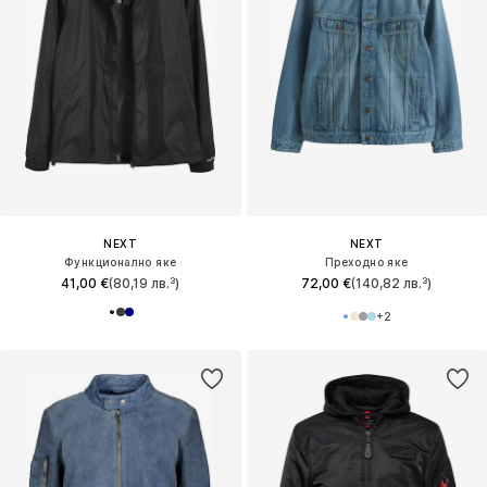
NEXT
NEXT
Функционално яке
Преходно яке
41,00 €
(80,19 лв.³)
72,00 €
(140,82 лв.³)
+
2