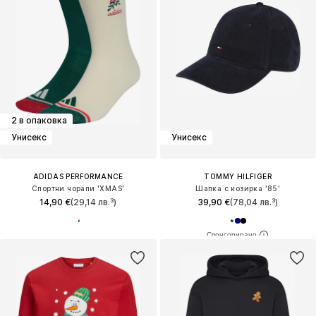
2 в опаковка
Унисекс
Унисекс
ADIDAS PERFORMANCE
TOMMY HILFIGER
Спортни чорапи 'XMAS'
Шапка с козирка '85'
14,90 €
(29,14 лв.³)
39,90 €
(78,04 лв.³)