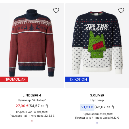
ПРОМОЦИЯ
КУПОН
LINDBERGH
S.OLIVER
Пуловер 'Holiday'
Пуловер
27,90 €
(54,57 лв.³)
21,51 €
(42,07 лв.³)
Първоначално: 69,90 €
Първоначално: 59,90 €
Последна най-ниска цена:
22,32 €
Последна най-ниска цена:
19,12 €