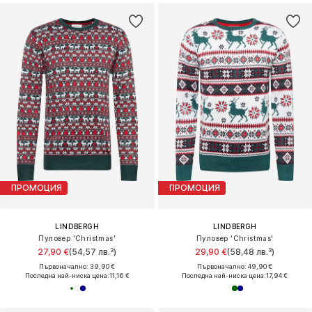
ПРОМОЦИЯ
ПРОМОЦИЯ
LINDBERGH
LINDBERGH
Пуловер 'Christmas'
Пуловер 'Christmas'
27,90 €
(54,57 лв.³)
29,90 €
(58,48 лв.³)
Първоначално: 39,90 €
Първоначално: 49,90 €
Последна най-ниска цена:
11,16 €
Последна най-ниска цена:
17,94 €