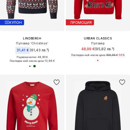
КУПОН
ПРОМОЦИЯ
LINDBERGH
URBAN CLASSICS
Пуловер 'Christmas'
Пуловер
48,99 €
(95,82 лв.³)
31,41 €
(61,43 лв.³)
Последна най-ниска цена:
109,95 €
-55%
Първоначално: 49,90 €
Последна най-ниска цена:
13,96 €