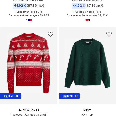
44,92 €
(87,86 лв.³)
44,92 €
(87,86 лв.³)
Първоначално: 64,91 €
Първоначално: 64,91 €
Последна най-ниска цена:
39,93 €
Последна най-ниска цена:
39,93 €
КУПОН
КУПОН
JACK & JONES
NEXT
Пуловер 'JJXmas Gabriel'
Суичър