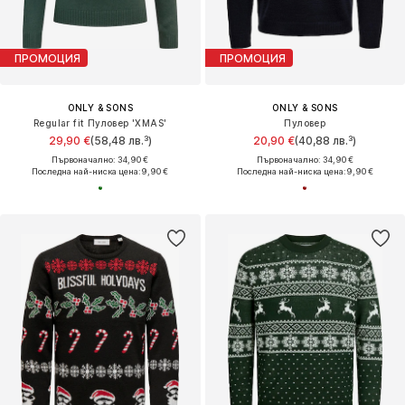
ПРОМОЦИЯ
ПРОМОЦИЯ
ONLY & SONS
ONLY & SONS
Regular fit Пуловер 'XMAS'
Пуловер
29,90 €
(58,48 лв.³)
20,90 €
(40,88 лв.³)
Първоначално: 34,90 €
Първоначално: 34,90 €
Последна най-ниска цена:
9,90 €
Последна най-ниска цена:
9,90 €