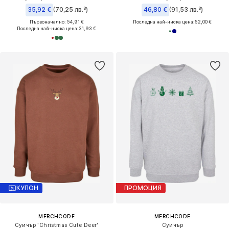
35,92 €
(70,25 лв.³)
46,80 €
(91,53 лв.³)
Първоначално: 54,91 €
Последна най-ниска цена:
52,00 €
Последна най-ниска цена:
31,93 €
КУПОН
ПРОМОЦИЯ
MERCHCODE
MERCHCODE
Суичър 'Christmas Cute Deer'
Суичър