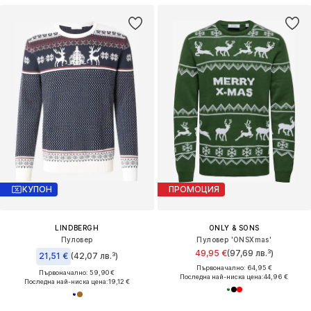
КУПОН
ПРОМОЦИЯ
LINDBERGH
ONLY & SONS
Пуловер
Пуловер 'ONSXmas'
49,95 €
(97,69 лв.³)
21,51 €
(42,07 лв.³)
Първоначално: 64,95 €
Първоначално: 59,90 €
Последна най-ниска цена:
44,96 €
Последна най-ниска цена:
19,12 €