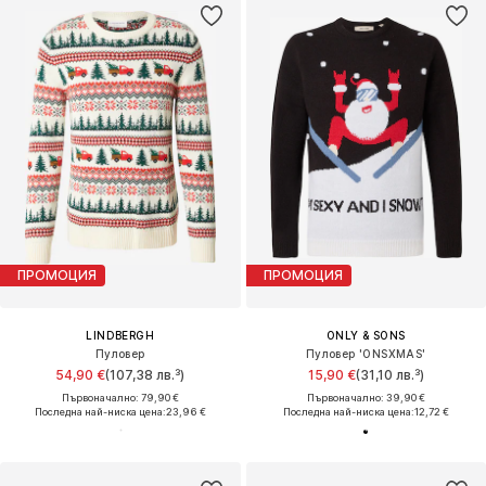
ПРОМОЦИЯ
ПРОМОЦИЯ
LINDBERGH
ONLY & SONS
Пуловер
Пуловер 'ONSXMAS'
54,90 €
(107,38 лв.³)
15,90 €
(31,10 лв.³)
Първоначално: 79,90 €
Първоначално: 39,90 €
Последна най-ниска цена:
23,96 €
Последна най-ниска цена:
12,72 €