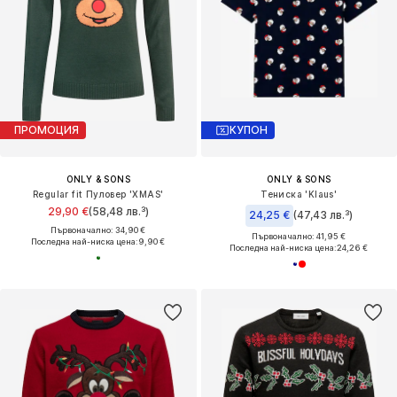
ПРОМОЦИЯ
КУПОН
ONLY & SONS
ONLY & SONS
Regular fit Пуловер 'XMAS'
Тениска 'Klaus'
29,90 €
(58,48 лв.³)
24,25 €
(47,43 лв.³)
Първоначално: 34,90 €
Първоначално: 41,95 €
Последна най-ниска цена:
9,90 €
Последна най-ниска цена:
24,26 €