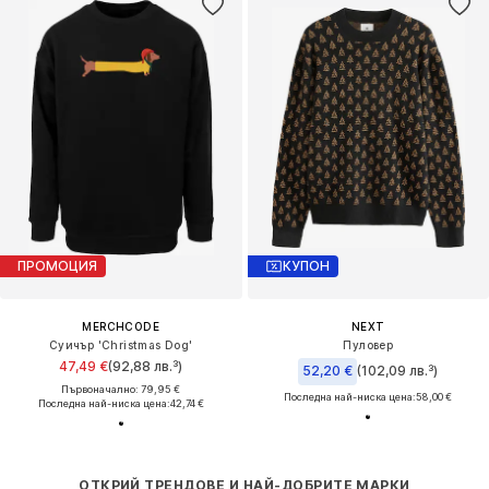
ПРОМОЦИЯ
КУПОН
MERCHCODE
NEXT
Суичър 'Christmas Dog'
Пуловер
47,49 €
(92,88 лв.³)
52,20 €
(102,09 лв.³)
Първоначално: 79,95 €
Последна най-ниска цена:
58,00 €
Последна най-ниска цена:
42,74 €
ОТКРИЙ ТРЕНДОВЕ И НАЙ-ДОБРИТЕ МАРКИ