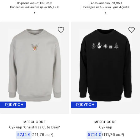
Първоначално: 109,95 €
Първоначално: 79,95 €
Последна най-ниска цена:
65,49 €
Последна най-ниска цена:
47,49 €
КУПОН
КУПОН
MERCHCODE
MERCHCODE
Суичър 'Christmas Cute Deer'
Суичър
57,14 €
(111,76 лв.³)
57,14 €
(111,76 лв.³)