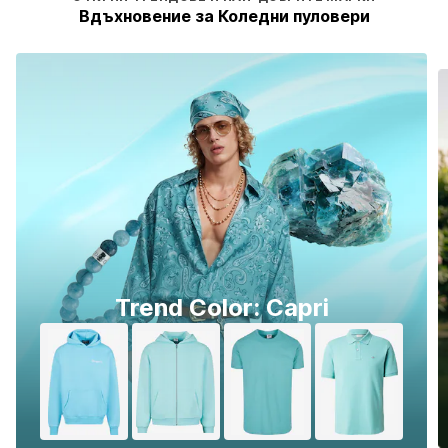
Вдъхновение за Коледни пуловери
Trend Color: Capri