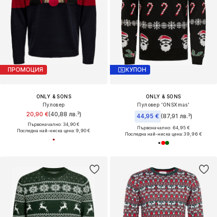
ПРОМОЦИЯ
КУПОН
ONLY & SONS
ONLY & SONS
Пуловер
Пуловер 'ONSXmas'
20,90 €
(40,88 лв.³)
44,95 €
(87,91 лв.³)
Първоначално: 34,90 €
Първоначално: 64,95 €
Последна най-ниска цена:
9,90 €
Последна най-ниска цена:
39,96 €