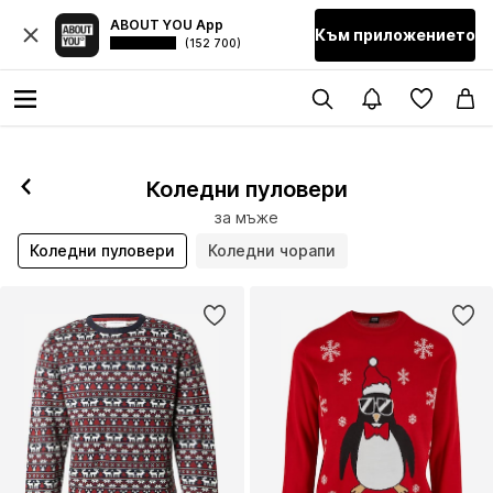
ABOUT YOU App
Към приложението
(152 700)
Коледни пуловери
за мъже
Коледни пуловери
Коледни чорапи