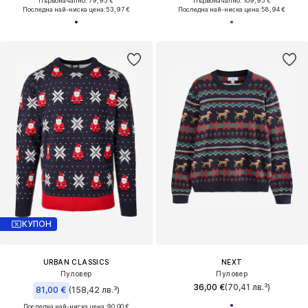
Първоначално: 79,95 €
Първоначално: 109,95 €
Последна най-ниска цена:
53,97 €
Последна най-ниска цена:
58,94 €
КУПОН
URBAN CLASSICS
NEXT
Пуловер
Пуловер
36,00 €
(70,41 лв.³)
81,00 €
(158,42 лв.³)
Последна най-ниска цена:
90,00 €