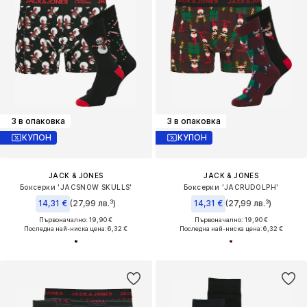
3 в опаковка
3 в опаковка
КУПОН
КУПОН
JACK & JONES
JACK & JONES
Боксерки 'JACSNOW SKULLS'
Боксерки 'JACRUDOLPH'
14,31 €
(27,99 лв.³)
14,31 €
(27,99 лв.³)
Първоначално: 19,90 €
Първоначално: 19,90 €
Последна най-ниска цена:
6,32 €
Последна най-ниска цена:
6,32 €