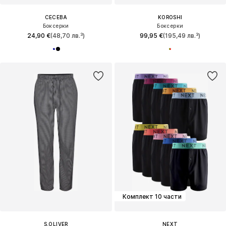
CECEBA
KOROSHI
Боксерки
Боксерки
24,90 €
(48,70 лв.³)
99,95 €
(195,49 лв.³)
Комплект 10 части
S.OLIVER
NEXT