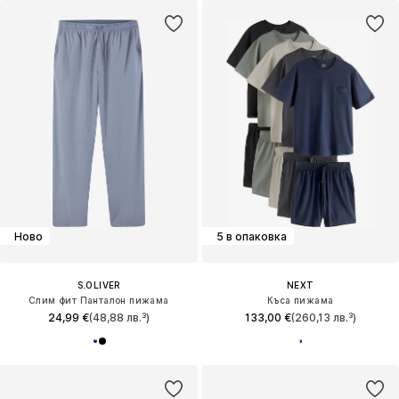
Ново
5 в опаковка
S.OLIVER
NEXT
Слим фит Панталон пижама
Къса пижама
24,99 €
(48,88 лв.³)
133,00 €
(260,13 лв.³)