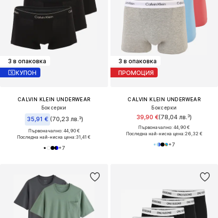
3 в опаковка
3 в опаковка
КУПОН
ПРОМОЦИЯ
CALVIN KLEIN UNDERWEAR
CALVIN KLEIN UNDERWEAR
Боксерки
Боксерки
39,90 €
(78,04 лв.³)
35,91 €
(70,23 лв.³)
Първоначално: 44,90 €
Първоначално: 44,90 €
Последна най-ниска цена:
26,32 €
Последна най-ниска цена:
31,41 €
+
7
+
7