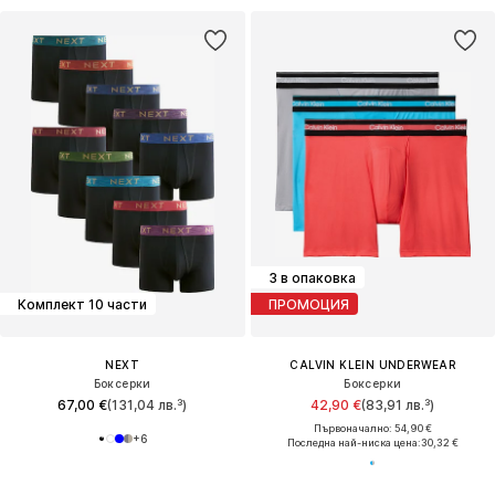
3 в опаковка
Комплект 10 части
ПРОМОЦИЯ
NEXT
CALVIN KLEIN UNDERWEAR
Боксерки
Боксерки
67,00 €
(131,04 лв.³)
42,90 €
(83,91 лв.³)
Първоначално: 54,90 €
+
6
Последна най-ниска цена:
30,32 €