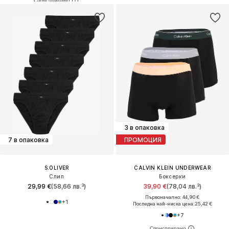
3 в опаковка
7 в опаковка
ПРОМОЦИЯ
S.OLIVER
CALVIN KLEIN UNDERWEAR
Слип
Боксерки
29,99 €
(58,66 лв.³)
39,90 €
(78,04 лв.³)
Първоначално: 44,90 €
+
1
Последна най-ниска цена:
25,42 €
+
7