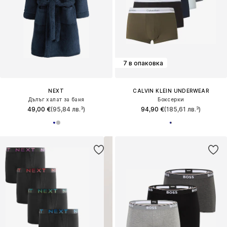
7 в опаковка
NEXT
CALVIN KLEIN UNDERWEAR
Дълъг халат за баня
Боксерки
49,00 €
(95,84 лв.³)
94,90 €
(185,61 лв.³)