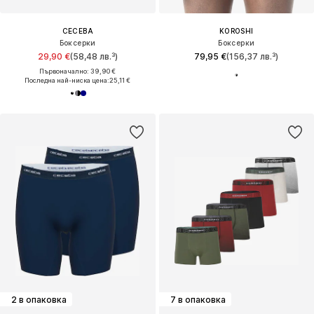
CECEBA
KOROSHI
Боксерки
Боксерки
29,90 €
(58,48 лв.³)
79,95 €
(156,37 лв.³)
Първоначално: 39,90 €
Последна най-ниска цена:
25,11 €
2 в опаковка
7 в опаковка