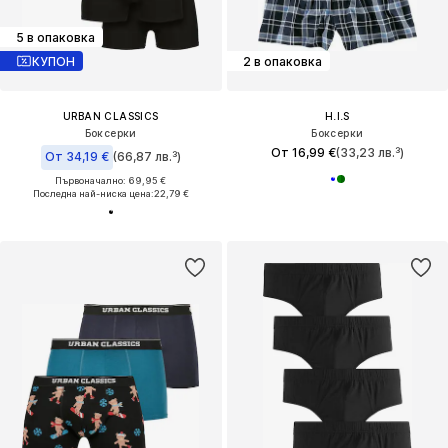
5 в опаковка
КУПОН
2 в опаковка
URBAN CLASSICS
H.I.S
Боксерки
Боксерки
От 16,99 €
(33,23 лв.³)
От 34,19 €
(66,87 лв.³)
Първоначално: 69,95 €
Последна най-ниска цена:
22,79 €