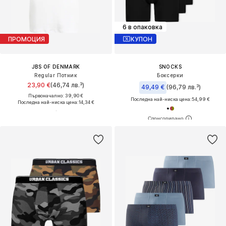
6 в опаковка
ПРОМОЦИЯ
КУПОН
JBS OF DENMARK
SNOCKS
Regular Потник
Боксерки
23,90 €
(46,74 лв.³)
49,49 €
(96,79 лв.³)
Първоначално: 39,90 €
Последна най-ниска цена:
54,99 €
Последна най-ниска цена:
14,34 €