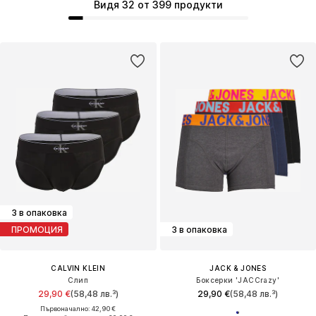
Видя 32 от 399 продукти
3 в опаковка
ПРОМОЦИЯ
3 в опаковка
CALVIN KLEIN
JACK & JONES
Слип
Боксерки 'JACCrazy'
29,90 €
(58,48 лв.³)
29,90 €
(58,48 лв.³)
Първоначално: 42,90 €