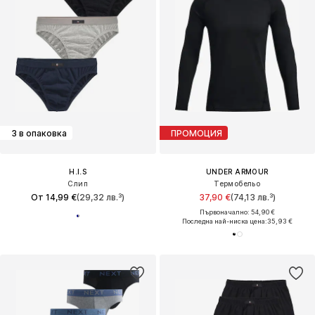
3 в опаковка
ПРОМОЦИЯ
H.I.S
UNDER ARMOUR
Слип
Термобельо
От 14,99 €
(29,32 лв.³)
37,90 €
(74,13 лв.³)
Първоначално: 54,90 €
Последна най-ниска цена:
35,93 €