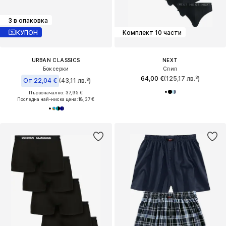
3 в опаковка
КУПОН
Комплект 10 части
URBAN CLASSICS
NEXT
Боксерки
Слип
64,00 €
(125,17 лв.³)
От 22,04 €
(43,11 лв.³)
Първоначално: 37,95 €
Последна най-ниска цена:
18,37 €