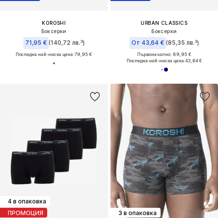
KOROSHI
URBAN CLASSICS
Боксерки
Боксерки
71,95 €
(140,72 лв.³)
От 43,64 €
(85,35 лв.³)
Последна най-ниска цена:
79,95 €
Първоначално: 69,95 €
Последна най-ниска цена:
43,64 €
4 в опаковка
ПРОМОЦИЯ
3 в опаковка