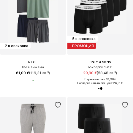
5 в опаковка
2 в опаковка
ПРОМОЦИЯ
NEXT
ONLY & SONS
Къса пижама
Боксерки 'Fitz'
61,00 €
(119,31 лв.³)
29,90 €
(58,48 лв.³)
Първоначално: 34,90 €
Последна най-ниска цена:
26,01 €