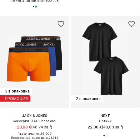
Последна най-ниска цена:
20,90 €
3 в опаковка
ПРОМОЦИЯ
2 в опаковка
JACK & JONES
NEXT
Боксерки 'JACTheodore'
Потник
23,90 €
(46,74 лв.³)
22,00 €
(43,03 лв.³)
Първоначално: 29,90 €
Последна най-ниска цена:
21,51 €