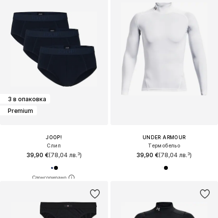
3 в опаковка
Premium
JOOP!
UNDER ARMOUR
Слип
Термобельо
39,90 €
(78,04 лв.³)
39,90 €
(78,04 лв.³)