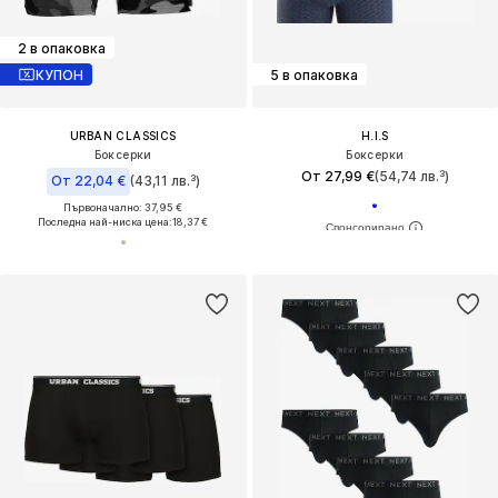
2 в опаковка
КУПОН
5 в опаковка
URBAN CLASSICS
H.I.S
Боксерки
Боксерки
От 27,99 €
(54,74 лв.³)
От 22,04 €
(43,11 лв.³)
Първоначално: 37,95 €
Последна най-ниска цена:
18,37 €