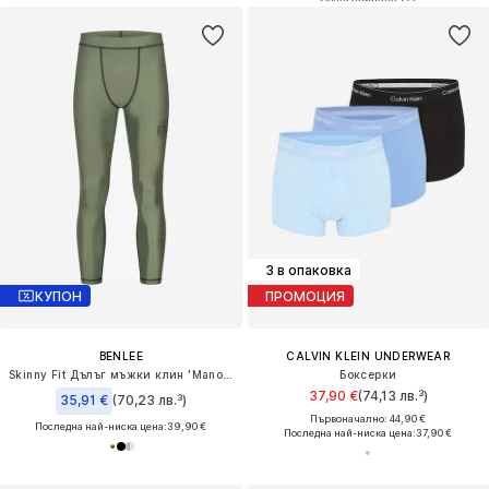
3 в опаковка
КУПОН
ПРОМОЦИЯ
BENLEE
CALVIN KLEIN UNDERWEAR
Skinny Fit Дълъг мъжки клин 'Manorburn'
Боксерки
37,90 €
(74,13 лв.³)
35,91 €
(70,23 лв.³)
Първоначално: 44,90 €
Последна най-ниска цена:
39,90 €
Последна най-ниска цена:
37,90 €