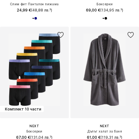
Слим фит Панталон пижама
Боксерки
24,99 €
(48,88 лв.³)
69,00 €
(134,95 лв.³)
Комплект 10 части
NEXT
NEXT
Боксерки
Дълъг халат за баня
67,00 €
(131,04 лв.³)
61,00 €
(119,31 лв.³)