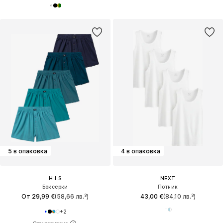
5 в опаковка
4 в опаковка
H.I.S
NEXT
Боксерки
Потник
От 29,99 €
(58,66 лв.³)
43,00 €
(84,10 лв.³)
+
2