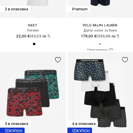
2 в опаковка
Premium
NEXT
POLO RALPH LAUREN
Потник
Дълъг халат за баня
22,00 €
(43,03 лв.³)
179,00 €
(350,09 лв.³)
3 в опаковка
4 в опаковка
КУПОН
КУПОН