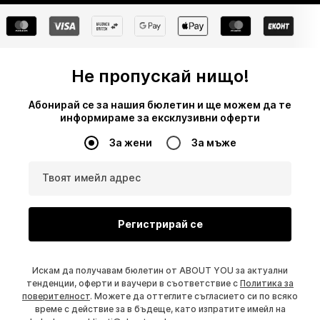
Не пропускай нищо!
Абонирай се за нашия бюлетин и ще можем да те
информираме за ексклузивни оферти
За жени
За мъже
Твоят имейл адрес
Регистрирай се
Искам да получавам бюлетин от ABOUT YOU за актуални
тенденции, оферти и ваучери в съответствие с
Политика за
поверителност
. Можете да оттеглите съгласието си по всяко
време с действие за в бъдеще, като изпратите имейл на